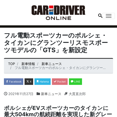
Me
フル電動スポーツカーのポルシェ・
タイカンにグランツーリスモスポー
ツモデルの「GTS」を新設定
TOP
新車情報
新車ニュース
フル電動スポーツカーのポルシェ・タイカンにグランツーリスモスポーツモデルの「GTS」を新設定
Facebook
X
Hatena
Pocket
LINE
2021年11月27日
新車ニュース
大貫直次郎
ポルシェがEVスポーツカーのタイカンに
最大504kmの航続距離を実現した新グレー