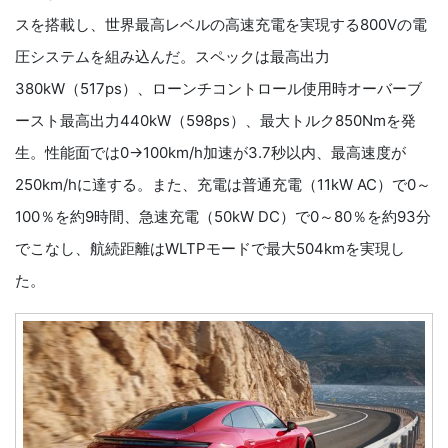
スを搭載し、世界最高レベルの高速充電を実現する800Vの電
圧システムを組み込んだ。スペックは最高出力
380kW（517ps）、ローンチコントロール使用時オーバーブ
ースト最高出力440kW（598ps）、最大トルク850Nmを発
生。性能面では0→100km/h加速が3.7秒以内、最高速度が
250km/hに達する。また、充電は普通充電（11kW AC）で0～
100％を約9時間、急速充電（50kW DC）で0～80％を約93分
でこなし、航続距離はWLTPモードで最大504kmを実現し
た。