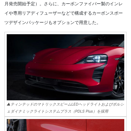
月発売開始予定）。さらに、カーボンファイバー製のインレ
イや専用リアディフューザーなどで構成するカーボンスポー
ツデザインパッケージもオプションで用意した。
▲ティンテッドのマトリックスビームLEDヘッドライトおよびポルシ
ェダイナミックライトシステムプラス（PDLS Plus）を採用