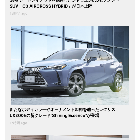
3列7シートレイアウトを採用したシトロエンのBセグメント
SUV「C3 AIRCROSS HYBRID」が日本上陸
15時間 ago
新たなボディカラーやオーナメント加飾を纏ったレクサス
UX300hの新グレード“Shining Essence”が登場
17時間 ago