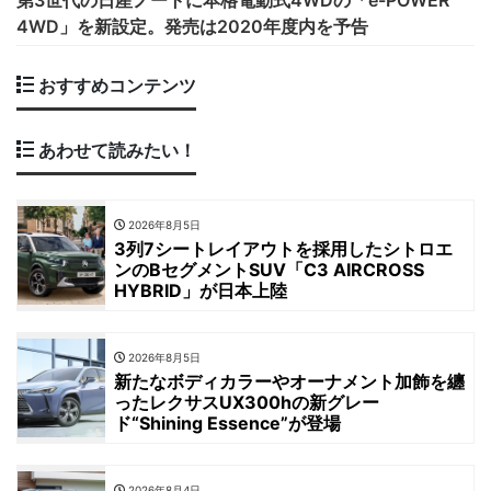
第3世代の日産ノートに本格電動式4WDの「e-POWER
4WD」を新設定。発売は2020年度内を予告
おすすめコンテンツ
あわせて読みたい！
2026年8月5日
3列7シートレイアウトを採用したシトロエ
ンのBセグメントSUV「C3 AIRCROSS
HYBRID」が日本上陸
2026年8月5日
新たなボディカラーやオーナメント加飾を纏
ったレクサスUX300hの新グレー
ド“Shining Essence”が登場
2026年8月4日