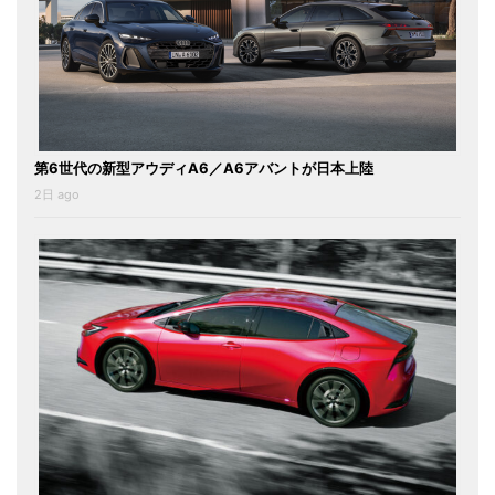
第6世代の新型アウディA6／A6アバントが日本上陸
2日 ago