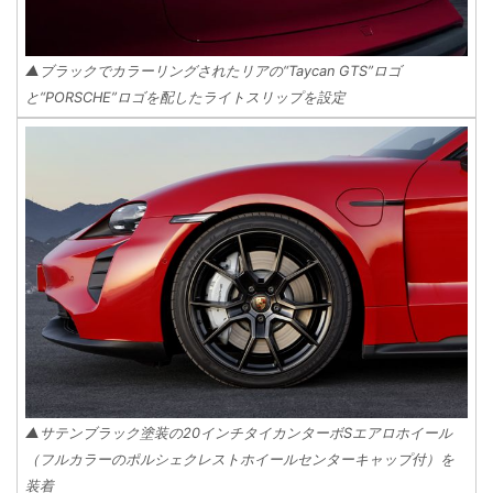
▲ブラックでカラーリングされたリアの“Taycan GTS”ロゴ
と“PORSCHE”ロゴを配したライトスリップを設定
▲サテンブラック塗装の20インチタイカンターボSエアロホイール
（フルカラーのポルシェクレストホイールセンターキャップ付）を
装着