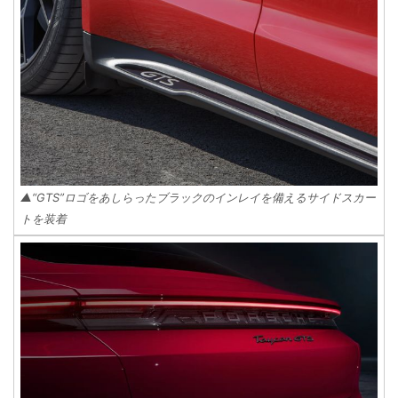
▲“GTS”ロゴをあしらったブラックのインレイを備えるサイドスカー
トを装着