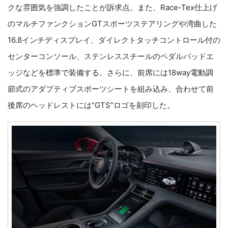
クな雰囲気を強調したことが訴求点。また、Race-Tex仕上げ
のマルチファンクションGTスポーツステアリングや湾曲した
16.8インチディスプレイ、ダイレクトタッチコントロール付の
センターコンソール、ステンレススチールのペダルパッドエ
ッジなどを標準で装備する。さらに、前席には18way電動調
節式のアダプティブスポーツシートを組み込み、合わせて前
後席のヘッドレストには“GTS”ロゴを刻印した。