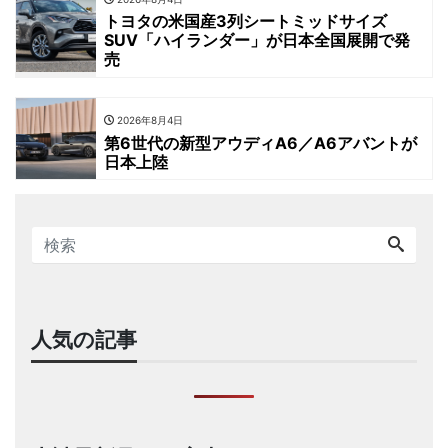
トヨタの米国産3列シートミッドサイズ
SUV「ハイランダー」が日本全国展開で発
売
2026年8月4日
第6世代の新型アウディA6／A6アバントが
日本上陸
人気の記事