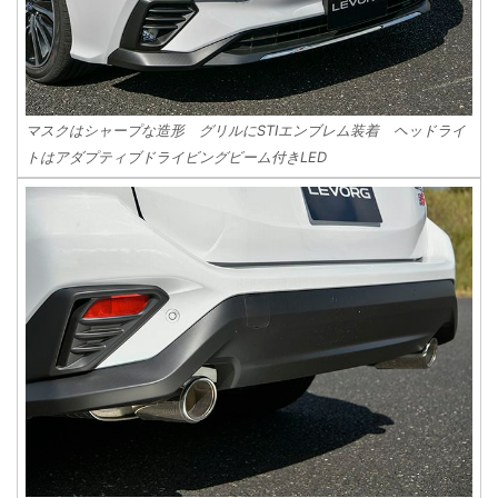
マスクはシャープな造形 グリルにSTIエンブレム装着 ヘッドライ
トはアダプティブドライビングビーム付きLED