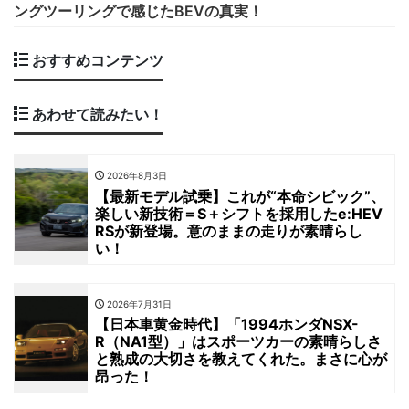
ングツーリングで感じたBEVの真実！
おすすめコンテンツ
あわせて読みたい！
2026年8月3日
【最新モデル試乗】これが“本命シビック”、
楽しい新技術＝S＋シフトを採用したe:HEV
RSが新登場。意のままの走りが素晴らし
い！
2026年7月31日
【日本車黄金時代】「1994ホンダNSX-
R（NA1型）」はスポーツカーの素晴らしさ
と熟成の大切さを教えてくれた。まさに心が
昂った！