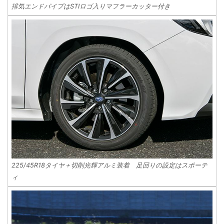
排気エンドパイプはSTIロゴ入りマフラーカッター付き
225/45R18タイヤ＋切削光輝アルミ装着 足回りの設定はスポーテ
ィ