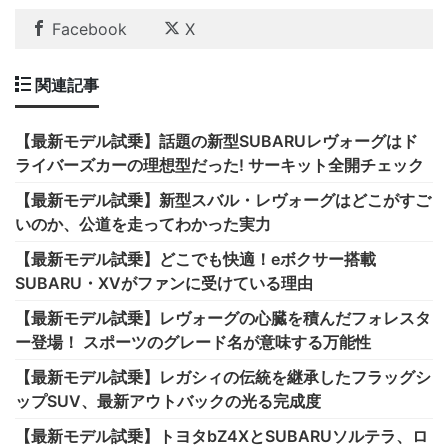
Facebook
X
関連記事
【最新モデル試乗】話題の新型SUBARUレヴォーグはド
ライバーズカーの理想型だった! サーキット全開チェック
【最新モデル試乗】新型スバル・レヴォーグはどこがすご
いのか、公道を走ってわかった実力
【最新モデル試乗】どこでも快適！eボクサー搭載
SUBARU・XVがファンに受けている理由
【最新モデル試乗】レヴォーグの心臓を積んだフォレスタ
ー登場！ スポーツのグレード名が意味する万能性
【最新モデル試乗】レガシィの伝統を継承したフラッグシ
ップSUV、最新アウトバックの光る完成度
【最新モデル試乗】トヨタbZ4XとSUBARUソルテラ、ロ