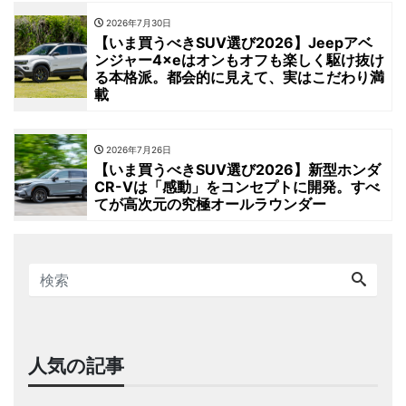
2026年7月30日
【いま買うべきSUV選び2026】Jeepアベ
ンジャー4×eはオンもオフも楽しく駆け抜け
る本格派。都会的に見えて、実はこだわり満
載
2026年7月26日
【いま買うべきSUV選び2026】新型ホンダ
CR-Vは「感動」をコンセプトに開発。すべ
てが高次元の究極オールラウンダー
人気の記事