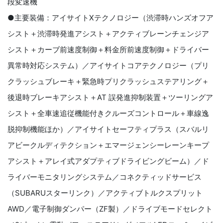
段変速機
●主要装備：アイサイトXテクノロジー（渋滞時ハンズオフア
シスト＋渋滞時発進アシスト＋アクティブレーンチェンジア
シスト＋カーブ前速度制御＋料金所前速度制御＋ドライバー
異常時対応システム）／アイサイトコアテクノロジー（プリ
クラッシュブレーキ＋緊急時プリクラッシュステアリング＋
後退時ブレーキアシスト＋AT 誤発進抑制装置＋ツーリングア
シスト＋全車速追従機能付きクルーズコントロール＋車線逸
脱抑制機能ほか）／アイサイトセーフティプラス（スバルリ
アビークルディテクション＋エマージェンシーレーンキープ
アシスト＋アレイ式アダプティブドライビングビーム）／ド
ライバーモニタリングシステム／コネクティッドサービス
（SUBARUスターリンク）／アクティブトルクスプリット
AWD／電子制御ダンパー（ZF製）／ドライブモードセレクト