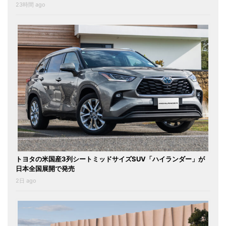
23時間 ago
トヨタの米国産3列シートミッドサイズSUV「ハイランダー」が
日本全国展開で発売
2日 ago