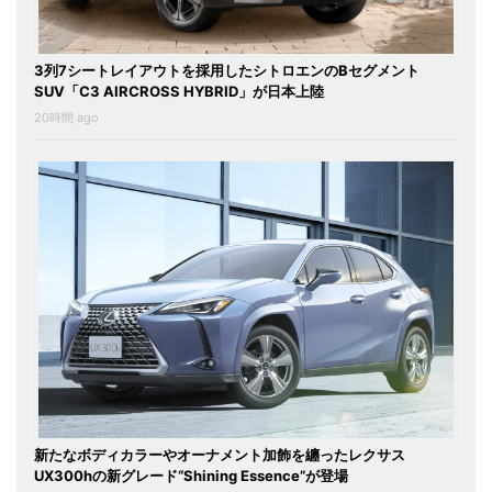
3列7シートレイアウトを採用したシトロエンのBセグメント
SUV「C3 AIRCROSS HYBRID」が日本上陸
20時間 ago
新たなボディカラーやオーナメント加飾を纏ったレクサス
UX300hの新グレード“Shining Essence”が登場