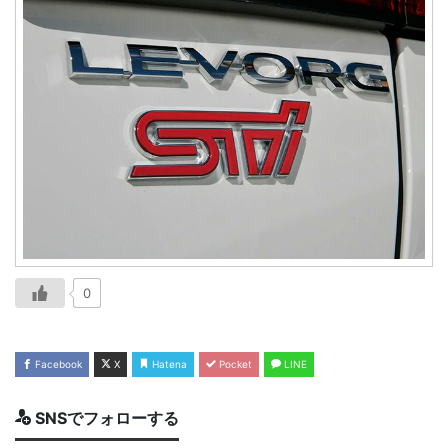
0
Facebook
X
Hatena
Pocket
LINE
SNSでフォローする