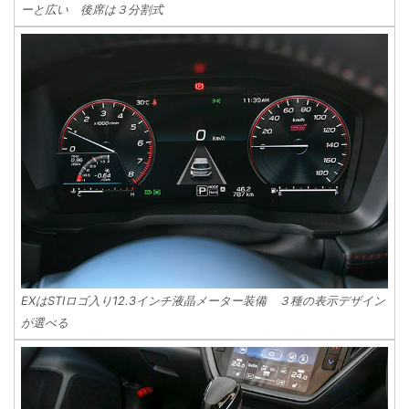
ーと広い 後席は３分割式
EXはSTIロゴ入り12.3インチ液晶メーター装備 ３種の表示デザイン
が選べる