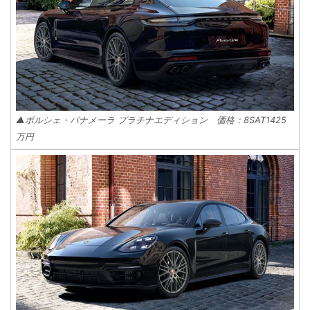
▲ポルシェ・パナメーラ プラチナエディション 価格：8SAT1425
万円