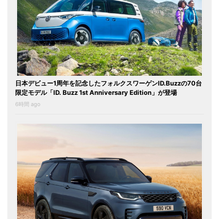
日本デビュー1周年を記念したフォルクスワーゲンID.Buzzの70台
限定モデル「ID. Buzz 1st Anniversary Edition」が登場
6時間 ago