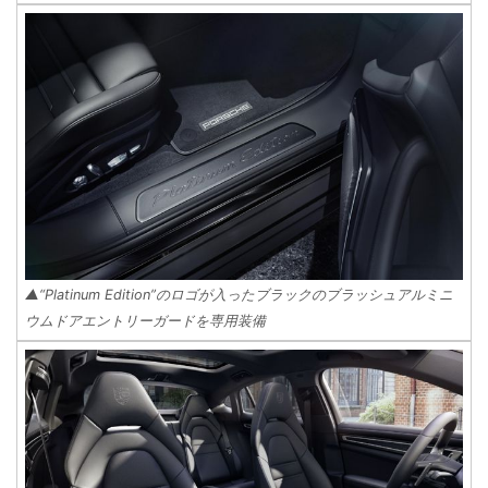
▲“Platinum Edition”のロゴが入ったブラックのブラッシュアルミニ
ウムドアエントリーガードを専用装備