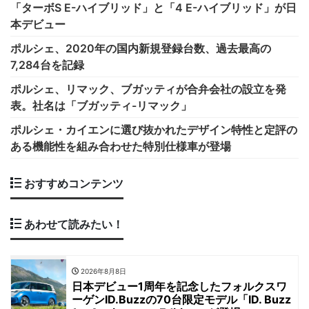
「ターボS E-ハイブリッド」と「4 E-ハイブリッド」が日
本デビュー
ポルシェ、2020年の国内新規登録台数、過去最高の
7,284台を記録
ポルシェ、リマック、ブガッティが合弁会社の設立を発
表。社名は「ブガッティ-リマック」
ポルシェ・カイエンに選び抜かれたデザイン特性と定評の
ある機能性を組み合わせた特別仕様車が登場
おすすめコンテンツ
あわせて読みたい！
2026年8月8日
日本デビュー1周年を記念したフォルクスワ
ーゲンID.Buzzの70台限定モデル「ID. Buzz