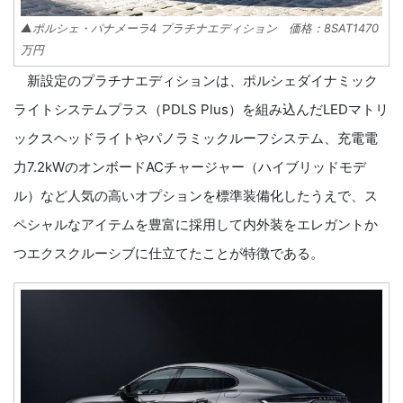
▲ポルシェ・パナメーラ4 プラチナエディション 価格：8SAT1470
万円
新設定のプラチナエディションは、ポルシェダイナミック
ライトシステムプラス（PDLS Plus）を組み込んだLEDマトリ
ックスヘッドライトやパノラミックルーフシステム、充電電
力7.2kWのオンボードACチャージャー（ハイブリッドモデ
ル）など人気の高いオプションを標準装備化したうえで、ス
ペシャルなアイテムを豊富に採用して内外装をエレガントか
つエクスクルーシブに仕立てたことが特徴である。