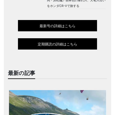
岡・浜松編／翡翠色の暴れ川、天竜川沿い
をホンダCR-Vで旅する
最新号の詳細はこちら
定期購読の詳細はこちら
最新の記事