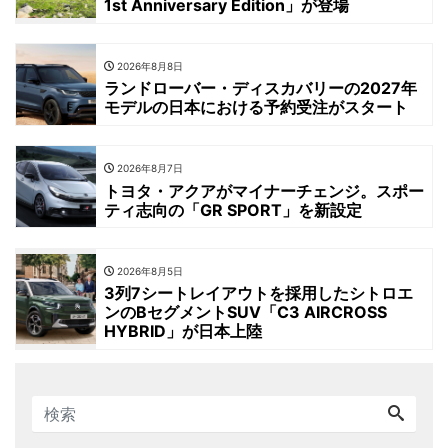
1st Anniversary Edition」が登場
2026年8月8日
ランドローバー・ディスカバリーの2027年
モデルの日本における予約受注がスタート
2026年8月7日
トヨタ・アクアがマイナーチェンジ。スポー
ティ志向の「GR SPORT」を新設定
2026年8月5日
3列7シートレイアウトを採用したシトロエ
ンのBセグメントSUV「C3 AIRCROSS
HYBRID」が日本上陸