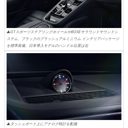
▲GTスポーツステアリングホイールやBOSEサラウンドサウンドシ
ステム、ブラックのブラッシュアルミニウム インテリアパッケージ
を標準装備。日本導入モデルのハンドル位置は右
▲ダッシュボード上にアナログ時計を配備