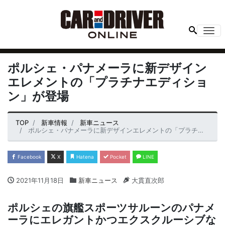
Me
ポルシェ・パナメーラに新デザイン
エレメントの「プラチナエディショ
ン」が登場
TOP
新車情報
新車ニュース
ポルシェ・パナメーラに新デザインエレメントの「プラチナエディション」が登場
Facebook
X
Hatena
Pocket
LINE
2021年11月18日
新車ニュース
大貫直次郎
ポルシェの旗艦スポーツサルーンのパナメ
ーラにエレガントかつエクスクルーシブな