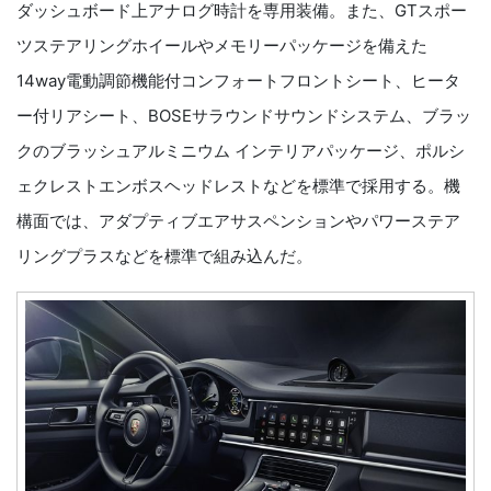
ダッシュボード上アナログ時計を専用装備。また、GTスポー
ツステアリングホイールやメモリーパッケージを備えた
14way電動調節機能付コンフォートフロントシート、ヒータ
ー付リアシート、BOSEサラウンドサウンドシステム、ブラッ
クのブラッシュアルミニウム インテリアパッケージ、ポルシ
ェクレストエンボスヘッドレストなどを標準で採用する。機
構面では、アダプティブエアサスペンションやパワーステア
リングプラスなどを標準で組み込んだ。