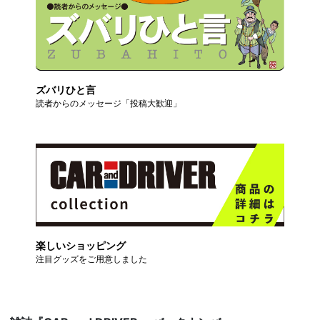
ズバリひと言
読者からのメッセージ「投稿大歓迎」
楽しいショッピング
注目グッズをご用意しました