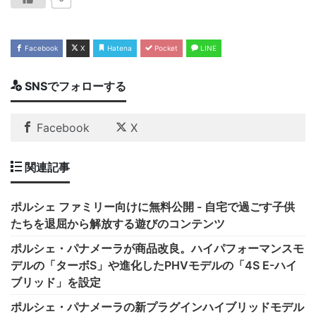
Facebook
X
Hatena
Pocket
LINE
SNSでフォローする
Facebook
X
関連記事
ポルシェ ファミリー向けに無料公開 - 自宅で過ごす子供
たちを退屈から解放する遊びのコンテンツ
ポルシェ・パナメーラが商品改良。ハイパフォーマンスモ
デルの「ターボS」や進化したPHVモデルの「4S E-ハイ
ブリッド」を設定
ポルシェ・パナメーラの新プラグインハイブリッドモデル