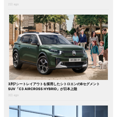
2日 ago
3列7シートレイアウトを採用したシトロエンのBセグメント
SUV「C3 AIRCROSS HYBRID」が日本上陸
3日 ago