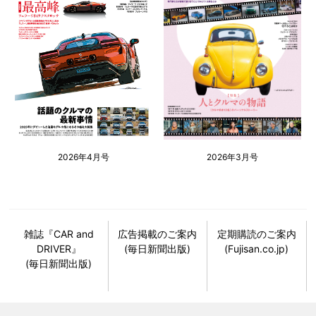
2026年4月号
2026年3月号
雑誌『CAR and
広告掲載のご案内
定期購読のご案内
DRIVER』
(毎日新聞出版)
(Fujisan.co.jp)
(毎日新聞出版)