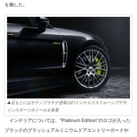
を施した。
▲足もとにはサテンプラチナ塗装の21インチエクスクルーシブデザ
インスポーツホイールを装着
インテリアについては、“Platinum Edition”のロゴが入った
ブラックのブラッシュアルミニウムドアエントリーガードや