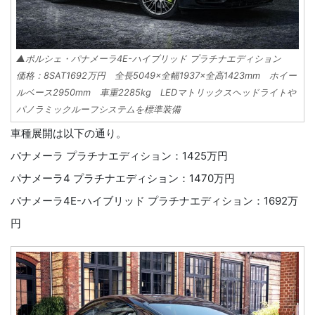
▲ポルシェ・パナメーラ4E-ハイブリッド プラチナエディション
価格：8SAT1692万円 全長5049×全幅1937×全高1423mm ホイー
ルベース2950mm 車重2285kg LEDマトリックスヘッドライトや
パノラミックルーフシステムを標準装備
車種展開は以下の通り。
パナメーラ プラチナエディション：1425万円
パナメーラ4 プラチナエディション：1470万円
パナメーラ4E-ハイブリッド プラチナエディション：1692万
円