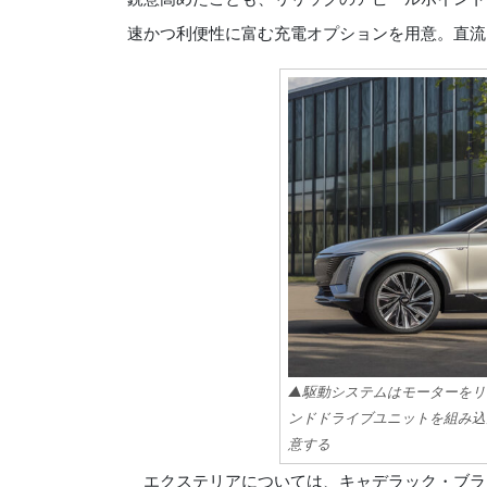
速かつ利便性に富む充電オプションを用意。直流（
▲駆動システムはモーターをリ
ンドドライブユニットを組み込
意する
エクステリアについては、キャデラック・ブラ