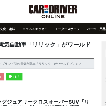
文化・趣味
コラム＆エッセイ
モータースポーツ
パーツ・用品
電気自動車「リリック」がワールド
・ブランド初の電気自動車「リリック」がワールドプレミア
t
LINE
ラグジュアリークロスオーバーSUV「リ