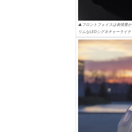
▲フロントフェイスは表情豊か
リムなLEDシグネチャーライ