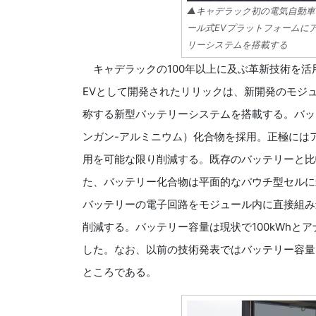
▲キャデラック初の電気自動車「
ール式EVプラットフォームにア
リーシステムを搭載する
キャデラックの100年以上に及ぶ革新技術を活
EVとして開発されたリリックは、新開発のモジュー
称する新型バッテリーシステムを搭載する。バッテ
ンガン-アルミニウム）化合物を採用。正極には
用を可能な限り削減する。既存のバッテリーと比
た、バッテリー化合物は平面的なパウチ型セルに
バッテリーの電子回路をモジュール内に直接組み
削減する。バッテリー容量は現状で100kWhとア
した。なお、以前の技術発表ではバッテリー容量2
ところである。