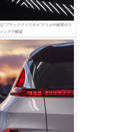
な“ブラッククリスタル”グリルや縦長のス
ティングで構成