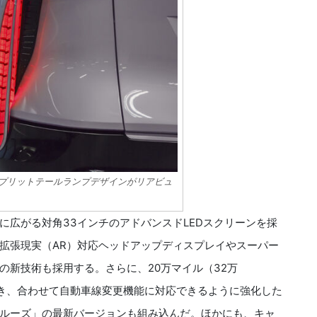
スプリットテールランプデザインがリアビュ
広がる対角33インチのアドバンスドLEDスクリーンを採
拡張現実（AR）対応ヘッドアップディスプレイやスーパー
の新技術も採用する。さらに、20万マイル（32万
でき、合わせて自動車線変更機能に対応できるように強化した
ルーズ」の最新バージョンも組み込んだ。ほかにも、キャ