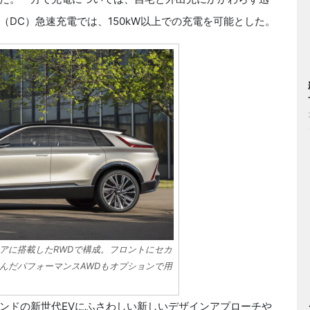
DC）急速充電では、150kW以上での充電を可能とした。
アに搭載したRWDで構成。フロントにセカ
んだパフォーマンスAWDもオプションで用
ンドの新世代EVにふさわしい新しいデザインアプローチや