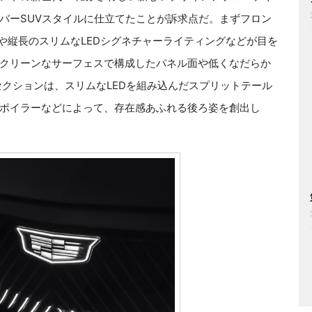
バーSUVスタイルに仕立てたことが訴求点だ。まずフロン
や縦長のスリムなLEDシグネチャーライティングなどが目を
クリーンなサーフェスで構成したパネル面や低くなだらか
セクションは、スリムなLEDを組み込んだスプリットテール
ポイラーなどによって、存在感あふれる後ろ姿を創出し