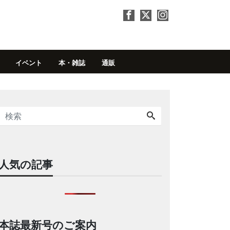
イベント
本・雑誌
通販
人気の記事
本誌最新号のご案内