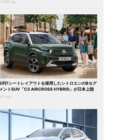
12時間 ago
3列7シートレイアウトを採用したシトロエンのBセグ
メントSUV「C3 AIRCROSS HYBRID」が日本上陸
2日 ago