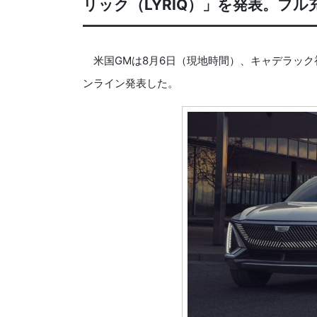
リック（LYRIQ）」を発表。フル
米国GMは8月6日（現地時間）、キャデラック初
ンライン発表した。