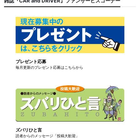
雑誌『CAR and DRIVER』ファンサービスコーナー
プレゼント応募
毎月更新のプレゼント応募はこちらから
ズバリひと言
読者からのメッセージ「投稿大歓迎」