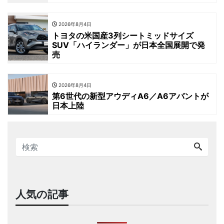
2026年8月4日
トヨタの米国産3列シートミッドサイズ
SUV「ハイランダー」が日本全国展開で発
売
2026年8月4日
第6世代の新型アウディA6／A6アバントが
日本上陸
人気の記事