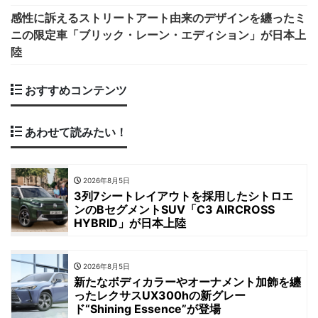
感性に訴えるストリートアート由来のデザインを纏ったミ
ニの限定車「ブリック・レーン・エディション」が日本上
陸
おすすめコンテンツ
あわせて読みたい！
2026年8月5日
3列7シートレイアウトを採用したシトロエ
ンのBセグメントSUV「C3 AIRCROSS
HYBRID」が日本上陸
2026年8月5日
新たなボディカラーやオーナメント加飾を纏
ったレクサスUX300hの新グレー
ド“Shining Essence”が登場