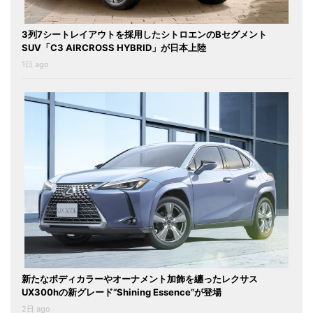
3列7シートレイアウトを採用したシトロエンのBセグメント
SUV「C3 AIRCROSS HYBRID」が日本上陸
1日 ago
新たなボディカラーやオーナメント加飾を纏ったレクサス
UX300hの新グレード“Shining Essence”が登場
2日 ago