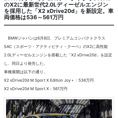
のX2に最新世代2.0Lディーゼルエンジン
を採用した「X2 xDrive20d」を新設定。車
両価格は536～561万円
BMWジャパンは6月8日、プレミアムコンパクトクラス
SAC（スポーツ・アクティビティ・クーペ）のX2に高性能
2.0Lディーゼルエンジンを搭載した「X2 xDrive20d」を設定
し、同日より発売した。
車種展開は以下の通り。
X2 xDrive20d M Sport X Edition Joy＋：536万円
X2 xDrive20d M Sport X：561万円