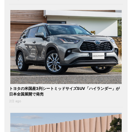
トヨタの米国産3列シートミッドサイズSUV「ハイランダー」が
日本全国展開で発売
2日 ago