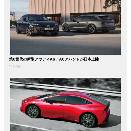
第6世代の新型アウディA6／A6アバントが日本上陸
2日 ago