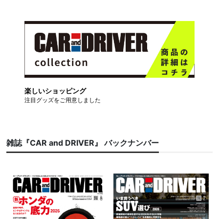
楽しいショッピング
注目グッズをご用意しました
雑誌『CAR and DRIVER』 バックナンバー