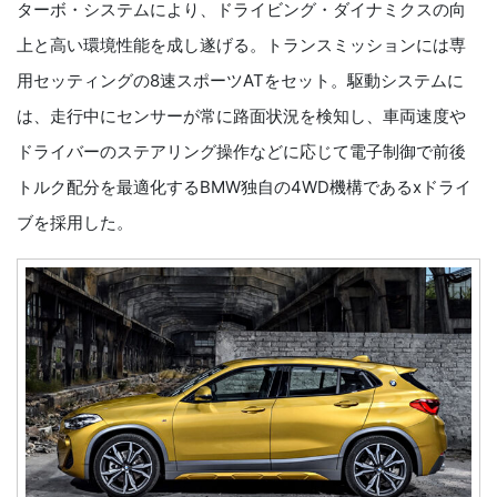
ターボ・システムにより、ドライビング・ダイナミクスの向
上と高い環境性能を成し遂げる。トランスミッションには専
用セッティングの8速スポーツATをセット。駆動システムに
は、走行中にセンサーが常に路面状況を検知し、車両速度や
ドライバーのステアリング操作などに応じて電子制御で前後
トルク配分を最適化するBMW独自の4WD機構であるxドライ
ブを採用した。