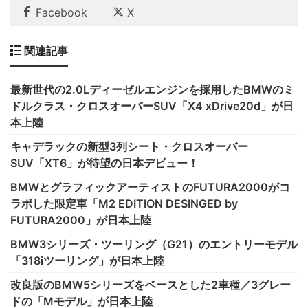
Facebook
X
関連記事
最新世代の2.0Lディーゼルエンジンを採用したBMWのミ
ドルクラス・クロスオーバーSUV「X4 xDrive20d」が日
本上陸
キャデラックの新型3列シート・クロスオーバー
SUV「XT6」が待望の日本デビュー！
BMWとグラフィックアーティストのFUTURA2000がコ
ラボした限定車「M2 EDITION DESINGED by
FUTURA2000」が日本上陸
BMW3シリーズ・ツーリング（G21）のエントリーモデル
「318iツーリング」が日本上陸
改良版のBMW5シリーズをベースとした2車種／3グレー
ドの「Mモデル」が日本上陸