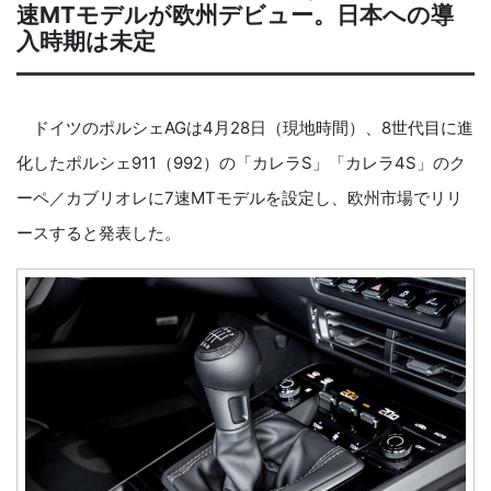
速MTモデルが欧州デビュー。日本への導
入時期は未定
ドイツのポルシェAGは4月28日（現地時間）、8世代目に進
化したポルシェ911（992）の「カレラS」「カレラ4S」のク
ーペ／カブリオレに7速MTモデルを設定し、欧州市場でリリ
ースすると発表した。