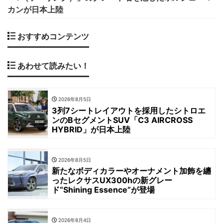
カンが日本上陸
おすすめコンテンツ
あわせて読みたい！
2026年8月5日
3列7シートレイアウトを採用したシトロエ
ンのBセグメントSUV「C3 AIRCROSS
HYBRID」が日本上陸
2026年8月5日
新たなボディカラーやオーナメント加飾を纏
ったレクサスUX300hの新グレー
ド“Shining Essence”が登場
2026年8月4日