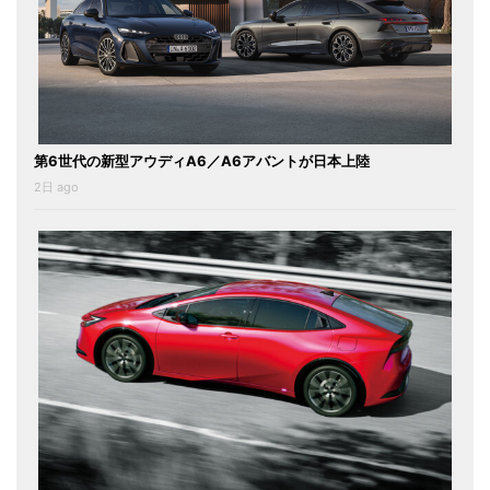
第6世代の新型アウディA6／A6アバントが日本上陸
2日 ago