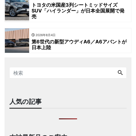
トヨタの米国産3列シートミッドサイズ
SUV「ハイランダー」が日本全国展開で発
売
2026年8月4日
第6世代の新型アウディA6／A6アバントが
日本上陸
人気の記事