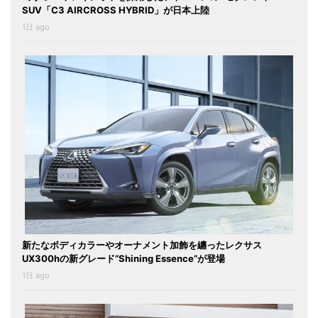
SUV「C3 AIRCROSS HYBRID」が日本上陸
1日 ago
新たなボディカラーやオーナメント加飾を纏ったレクサス
UX300hの新グレード“Shining Essence”が登場
1日 ago