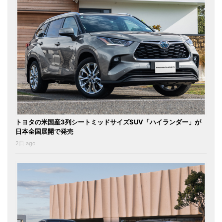
トヨタの米国産3列シートミッドサイズSUV「ハイランダー」が
日本全国展開で発売
2日 ago