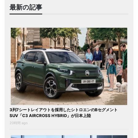
最新の記事
3列7シートレイアウトを採用したシトロエンのBセグメント
SUV「C3 AIRCROSS HYBRID」が日本上陸
20時間 ago