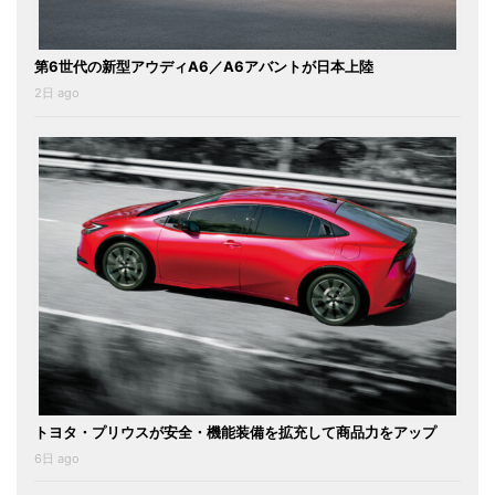
第6世代の新型アウディA6／A6アバントが日本上陸
2日 ago
トヨタ・プリウスが安全・機能装備を拡充して商品力をアップ
6日 ago