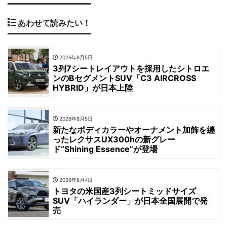
あわせて読みたい！
2026年8月5日
3列7シートレイアウトを採用したシトロエ
ンのBセグメントSUV「C3 AIRCROSS
HYBRID」が日本上陸
2026年8月5日
新たなボディカラーやオーナメント加飾を纏
ったレクサスUX300hの新グレー
ド“Shining Essence”が登場
2026年8月4日
トヨタの米国産3列シートミッドサイズ
SUV「ハイランダー」が日本全国展開で発
売