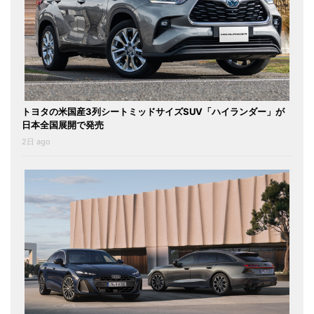
トヨタの米国産3列シートミッドサイズSUV「ハイランダー」が
日本全国展開で発売
2日 ago