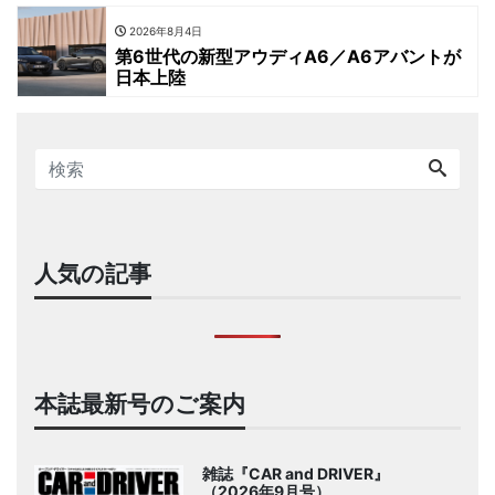
2026年8月4日
第6世代の新型アウディA6／A6アバントが
日本上陸
人気の記事
本誌最新号のご案内
雑誌『CAR and DRIVER』
（2026年9月号）