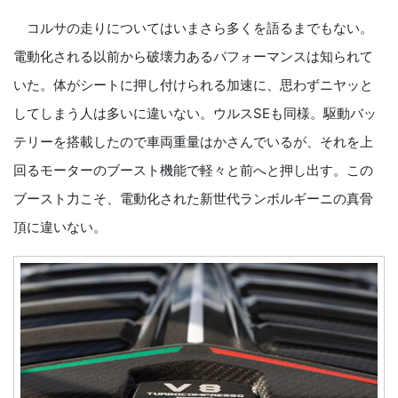
コルサの走りについてはいまさら多くを語るまでもない。
電動化される以前から破壊力あるパフォーマンスは知られて
いた。体がシートに押し付けられる加速に、思わずニヤッと
してしまう人は多いに違いない。ウルスSEも同様。駆動バッ
テリーを搭載したので車両重量はかさんでいるが、それを上
回るモーターのブースト機能で軽々と前へと押し出す。この
ブースト力こそ、電動化された新世代ランボルギーニの真骨
頂に違いない。