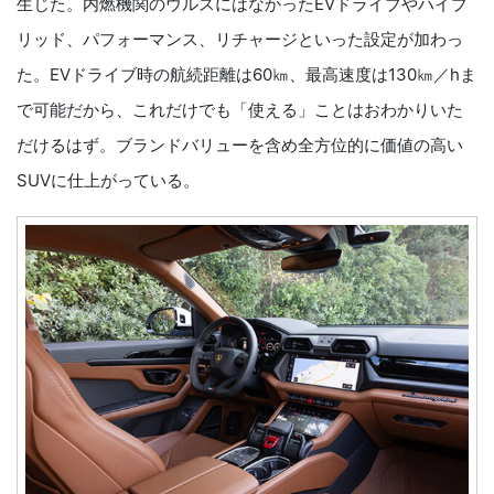
生じた。内燃機関のウルスにはなかったEVドライブやハイブ
リッド、パフォーマンス、リチャージといった設定が加わっ
た。EVドライブ時の航続距離は60㎞、最高速度は130㎞／hま
で可能だから、これだけでも「使える」ことはおわかりいた
だけるはず。ブランドバリューを含め全方位的に価値の高い
SUVに仕上がっている。