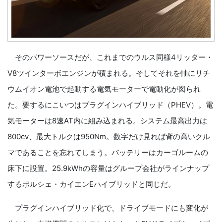
そのパワーソースだが、これまでのウルス同様4リッター・
V8ツインターボエンジンが積まれる。そしてそれを軸にリチ
ウムイオン電池で起動する電気モーターで電動化が図られ
た。要するにこいつはプラグインハイブリッド（PHEV）。電
気モーターは8速AT内に組み込まれる。システム最高出力は
800cv、最大トルクは950Nm。数字だけ見れば背の高いクル
マであることを忘れてしまう。バッテリーはカーゴルームの
床下に設置。25.9kWhの容量はグループ会社がラインナップ
するポルシェ・カイエンEハイブリッドと同じだ。
プラグインハイブリッド化で、ドライブモードにも変化が