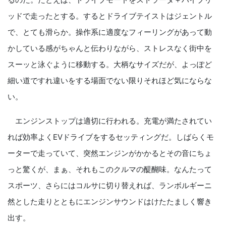
ッドで走ったとする。するとドライブテイストはジェントル
で、とても滑らか。操作系に適度なフィーリングがあって動
かしている感がちゃんと伝わりながら、ストレスなく街中を
スーッと泳ぐように移動する。大柄なサイズだが、よっぽど
細い道ですれ違いをする場面でない限りそれほど気にならな
い。
エンジンストップは適切に行われる。充電が満たされてい
れば効率よくEVドライブをするセッティングだ。しばらくモ
ーターで走っていて、突然エンジンがかかるとその音にちょ
っと驚くが、まぁ、それもこのクルマの醍醐味。なんたって
スポーツ、さらにはコルサに切り替えれば、ランボルギーニ
然とした走りとともにエンジンサウンドはけたたましく響き
出す。