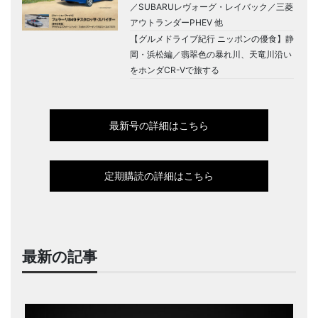
／SUBARUレヴォーグ・レイバック／三菱
アウトランダーPHEV 他
【グルメドライブ紀行 ニッポンの優食】静
岡・浜松編／翡翠色の暴れ川、天竜川沿い
をホンダCR-Vで旅する
最新号の詳細はこちら
定期購読の詳細はこちら
最新の記事