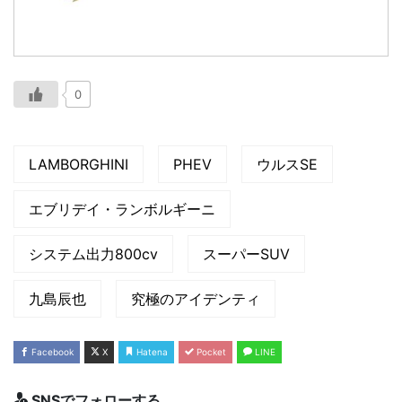
0
LAMBORGHINI
PHEV
ウルスSE
エブリデイ・ランボルギーニ
システム出力800cv
スーパーSUV
九島辰也
究極のアイデンティ
Facebook
X
Hatena
Pocket
LINE
SNSでフォローする