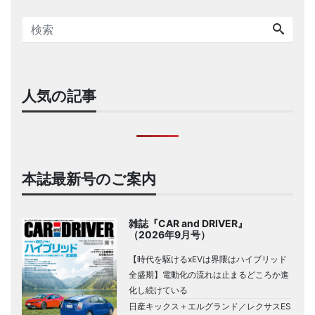
人気の記事
本誌最新号のご案内
雑誌『CAR and DRIVER』
（2026年9月号）
【時代を駆けるxEVは界隈はハイブリッド
全盛期】電動化の流れは止まるどころか進
化し続けている
日産キックス＋エルグランド／レクサスES