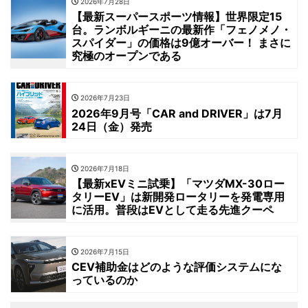
2026年7月28日
【最新スーパースポーツ情報】世界限定15
台。ランボルギーニの最新作「フェノメノ・
スパイダー」の価格は9億オーバー！ まさに
究極のオープンである
2026年7月23日
2026年9月号「CAR and DRIVER」は7月
24日（金）発売
2026年7月18日
【最新xEVミニ試乗】「マツダMX-30ロー
タリーEV」は新開発ロータリーを発電専用
に活用。普段はEVとして走る先進クーペ
2026年7月15日
CEV補助金はどのような評価システムにな
っているのか