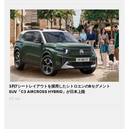
3列7シートレイアウトを採用したシトロエンのBセグメント
SUV「C3 AIRCROSS HYBRID」が日本上陸
4日 ago