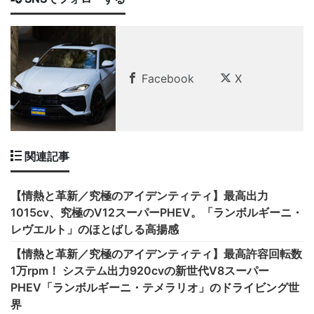
Facebook
X
関連記事
【情熱と革新／究極のアイデンティティ】最高出力
1015cv、究極のV12スーパーPHEV。「ランボルギーニ・
レヴエルト」のほとばしる高揚感
【情熱と革新／究極のアイデンティティ】最高許容回転数
1万rpm！ システム出力920cvの新世代V8スーパー
PHEV「ランボルギーニ・テメラリオ」のドライビング世
界