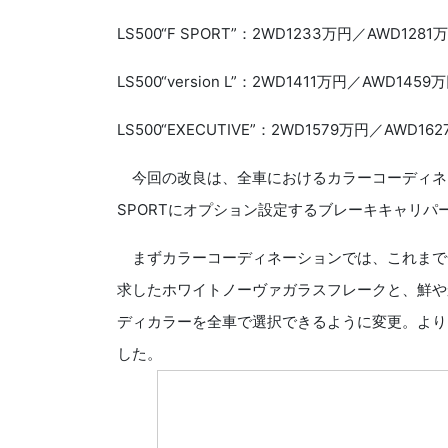
LS500“F SPORT”：2WD1233万円／AWD1281
LS500“version L”：2WD1411万円／AWD1459
LS500“EXECUTIVE”：2WD1579万円／AWD16
今回の改良は、全車におけるカラーコーディネ
SPORTにオプション設定するブレーキキャリ
まずカラーコーディネーションでは、これまで
求したホワイトノーヴァガラスフレークと、鮮や
ディカラーを全車で選択できるように変更。より
した。