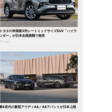
トヨタの米国産3列シートミッドサイズSUV「ハイラ
ンダー」が日本全国展開で発売
2日 ago
第6世代の新型アウディA6／A6アバントが日本上陸