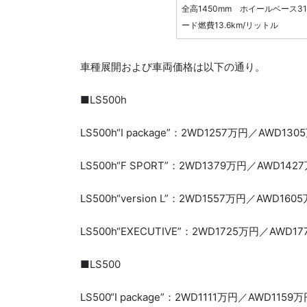
全高1450mm ホイールベース31
ード燃費13.6km/リットル
車種展開および車両価格は以下の通り。
■LS500h
LS500h“I package”：2WD1257万円／AWD130
LS500h“F SPORT”：2WD1379万円／AWD142
LS500h“version L”：2WD1557万円／AWD160
LS500h“EXECUTIVE”：2WD1725万円／AWD1
■LS500
LS500“I package”：2WD1111万円／AWD1159