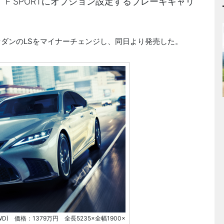
F SPORTにオプション設定するブレーキキャリ
セダンのLSをマイナーチェンジし、同日より発売した。
2WD) 価格：1379万円 全長5235×全幅1900×