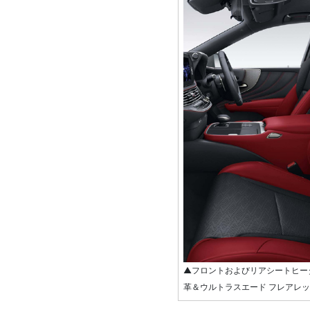
▲フロントおよびリアシートヒータ
革＆ウルトラスエード フレアレ