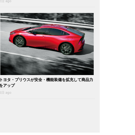
2日 ago
トヨタ・プリウスが安全・機能装備を拡充して商品力
をアップ
6日 ago