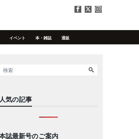
イベント
本・雑誌
通販
人気の記事
本誌最新号のご案内