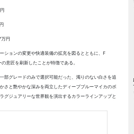
万円
万円
27万円
ーションの変更や快適装備の拡充を図るとともに、F
パーの意匠を刷新したことが特徴である。
一部グレードのみで選択可能だった、濁りのない白さを追
かさと艶やかな深みを両立したディープブルーマイカのボ
ラグジュアリーな世界観を演出するカラーラインアップと