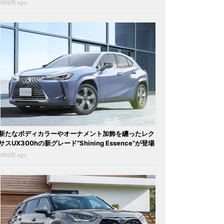
15時間 ago
新たなボディカラーやオーナメント加飾を纏ったレク
サスUX300hの新グレード“Shining Essence”が登場
18時間 ago