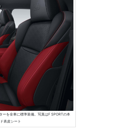
ーを全車に標準装備。写真はF SPORTの本
ッド表皮シート