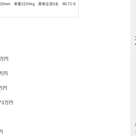
25mm 車重2230kg 乗車定員5名 WLTCモ
5万円
7万円
5万円
773万円
万円