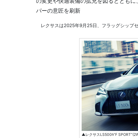
の変更や快適装備の拡充を図るとともに、
パーの意匠を刷新
レクサスは2025年9月25日、フラッグシップ
▲レクサスLS500h“F SPORT”(