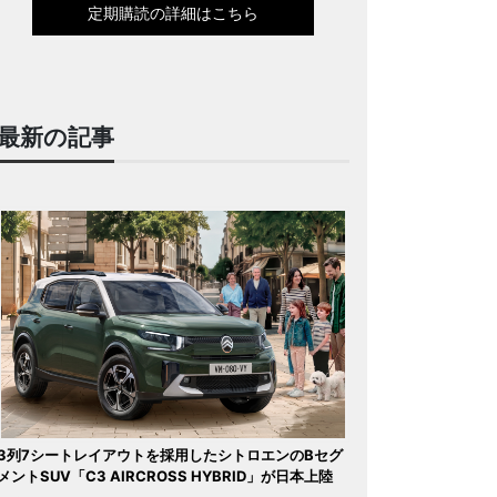
定期購読の詳細はこちら
最新の記事
3列7シートレイアウトを採用したシトロエンのBセグ
メントSUV「C3 AIRCROSS HYBRID」が日本上陸