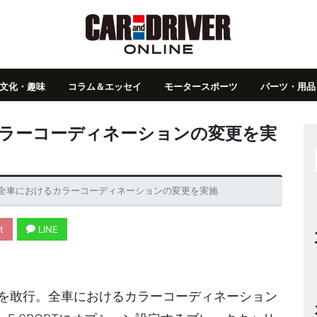
文化・趣味
コラム＆エッセイ
モータースポーツ
パーツ・用品
カラーコーディネーションの変更を実
が全車におけるカラーコーディネーションの変更を実施
t
LINE
良を敢行。全車におけるカラーコーディネーション