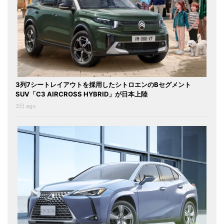
3列7シートレイアウトを採用したシトロエンのBセグメント
SUV「C3 AIRCROSS HYBRID」が日本上陸
3日 ago