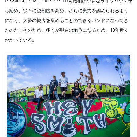
MISSION、SiM 、HEY-SMITHも最初は小さなライブハウスか
ら始め、徐々に認知度を高め、さらに実力を認められるよう
になり、大勢の観客を集めることのできるバンドになってき
たのだ。そのため、多くが現在の地位になるため、10年近く
かかっている。