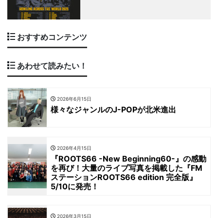
おすすめコンテンツ
あわせて読みたい！
2026年6月15日
様々なジャンルのJ-POPが北米進出
2026年4月15日
『ROOTS66 -New Beginning60-』の感動
を再び！大量のライブ写真を掲載した『FM
ステーションROOTS66 edition 完全版』
5/10に発売！
2026年3月15日