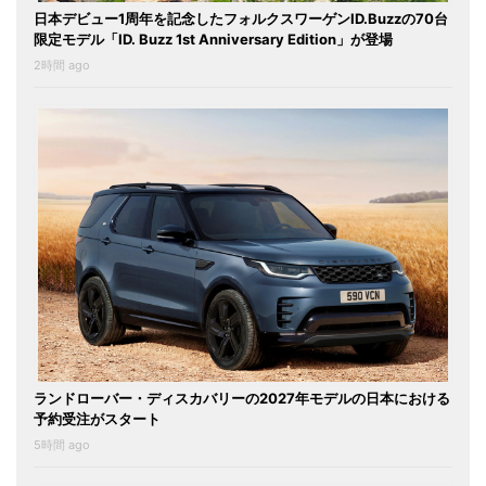
日本デビュー1周年を記念したフォルクスワーゲンID.Buzzの70台
限定モデル「ID. Buzz 1st Anniversary Edition」が登場
2時間 ago
ランドローバー・ディスカバリーの2027年モデルの日本における
予約受注がスタート
5時間 ago