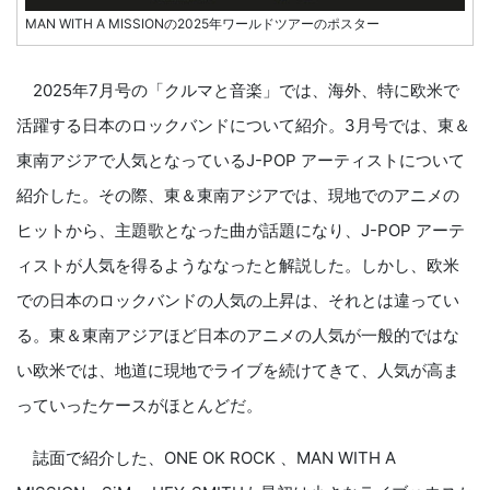
MAN WITH A MISSIONの2025年ワールドツアーのポスター
2025年7月号の「クルマと音楽」では、海外、特に欧米で
活躍する日本のロックバンドについて紹介。3月号では、東＆
東南アジアで人気となっているJ-POP アーティストについて
紹介した。その際、東＆東南アジアでは、現地でのアニメの
ヒットから、主題歌となった曲が話題になり、J-POP アーテ
ィストが人気を得るようななったと解説した。しかし、欧米
での日本のロックバンドの人気の上昇は、それとは違ってい
る。東＆東南アジアほど日本のアニメの人気が一般的ではな
い欧米では、地道に現地でライブを続けてきて、人気が高ま
っていったケースがほとんどだ。
誌面で紹介した、ONE OK ROCK 、MAN WITH A