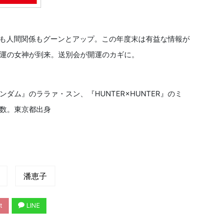
も人間関係もグーンとアップ。この年度末は有益な情報が
運の女神が到来。送別会が開運のカギに。
ダム』のララァ・スン、『HUNTER×HUNTER』のミ
数。東京都出身
潘恵子
t
LINE