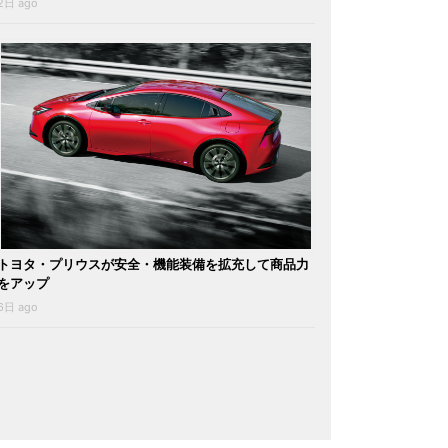
2日 ago
トヨタ・プリウスが安全・機能装備を拡充して商品力
をアップ
6日 ago