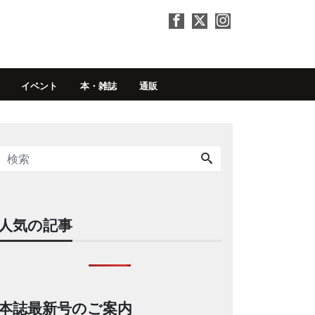
イベント
本・雑誌
通販
人気の記事
本誌最新号のご案内