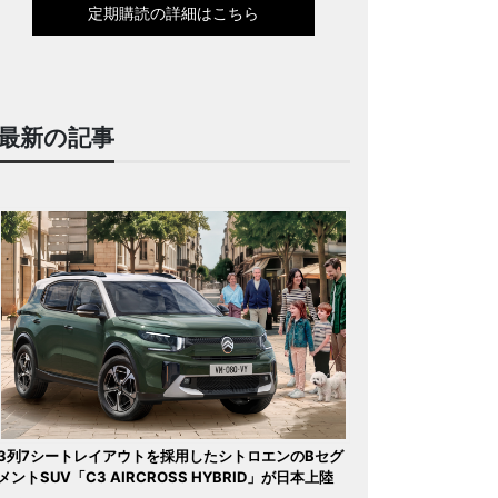
定期購読の詳細はこちら
最新の記事
3列7シートレイアウトを採用したシトロエンのBセグ
メントSUV「C3 AIRCROSS HYBRID」が日本上陸