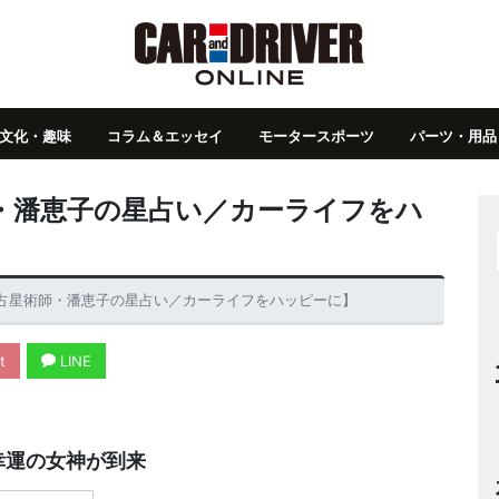
文化・趣味
コラム＆エッセイ
モータースポーツ
パーツ・用品
師・潘恵子の星占い／カーライフをハ
勢【占星術師・潘恵子の星占い／カーライフをハッピーに】
t
LINE
幸運の女神が到来