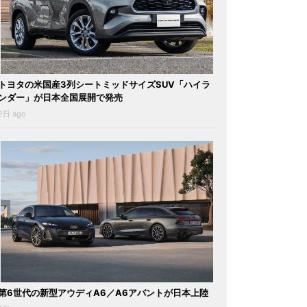
トヨタの米国産3列シートミッドサイズSUV「ハイラ
ンダー」が日本全国展開で発売
2日 ago
第6世代の新型アウディA6／A6アバントが日本上陸