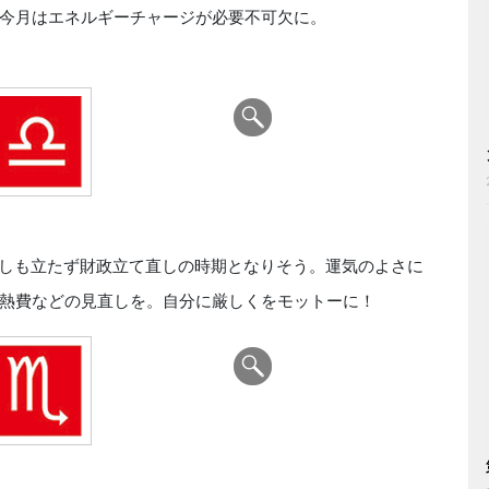
今月はエネルギーチャージが必要不可欠に。
しも立たず財政立て直しの時期となりそう。運気のよさに
熱費などの見直しを。自分に厳しくをモットーに！