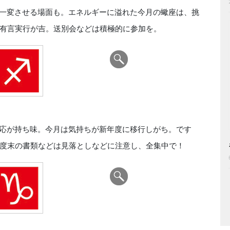
一変させる場面も。エネルギーに溢れた今月の蠍座は、挑
有言実行が吉。送別会などは積極的に参加を。
応が持ち味。今月は気持ちが新年度に移行しがち。です
度末の書類などは見落としなどに注意し、全集中で！