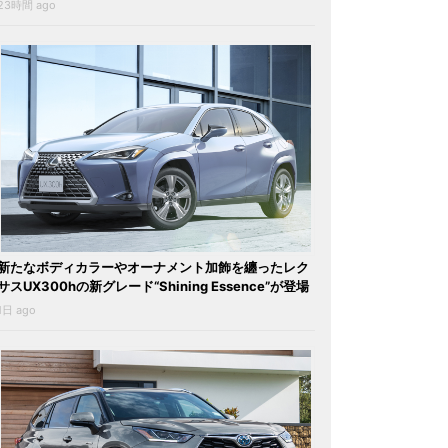
23時間 ago
新たなボディカラーやオーナメント加飾を纏ったレク
サスUX300hの新グレード“Shining Essence”が登場
1日 ago