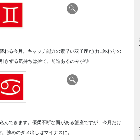
替わる今月。キャッチ能力の素早い双子座だけに終わりの
引きずる気持ちは捨て、前進あるのみが◎
込んできます。優柔不断な面がある蟹座ですが、今月だけ
吉。強めのダメ出しはマイナスに。