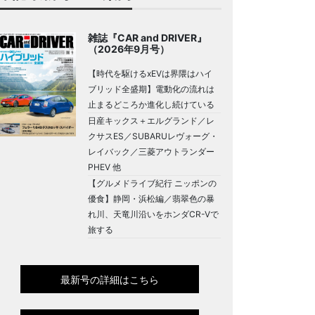
雑誌『CAR and DRIVER』
（2026年9月号）
【時代を駆けるxEVは界隈はハイ
ブリッド全盛期】電動化の流れは
止まるどころか進化し続けている
日産キックス＋エルグランド／レ
クサスES／SUBARUレヴォーグ・
レイバック／三菱アウトランダー
PHEV 他
【グルメドライブ紀行 ニッポンの
優食】静岡・浜松編／翡翠色の暴
れ川、天竜川沿いをホンダCR-Vで
旅する
最新号の詳細はこちら