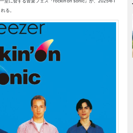
する音楽フェス『rockin’on sonic』が、2025年1
される。