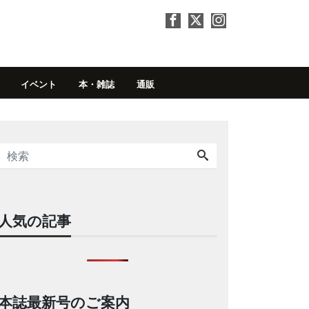
イベント
本・雑誌
通販
人気の記事
本誌最新号のご案内