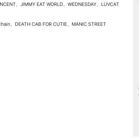
INCENT、JIMMY EAT WORLD、WEDNESDAY、LUVCAT
Chain、DEATH CAB FOR CUTIE、MANIC STREET