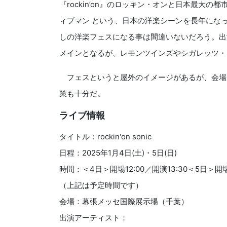
『rockin’on』のロッキン・オンと日本最大の都
ィブマン という、日本の洋楽シーンを長年にな
しの洋楽フェスになる事は間違いないだろう。出
メインとなるが、レモンツインズやシガレッツ・
フェスというと屋外のイメージがあるが、会場
策も十分だ。
ライブ情報
タイトル：rockin'on sonic
日程：2025年1月4日(土)・5日(日)
時間：＜4日＞開場12:00／開演13:30＜5日＞開場1
（上記は予定時間です）
会場：幕張メッセ国際展示場（千葉）
出演アーティスト：