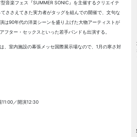
市型音楽フェス『SUMMER SONIC』を主催するクリエイテ
ってささえてきた実力者がタッグを組んでの開催で、文句な
演は90年代の洋楽シーンを盛り上げた大物アーティストが
アフター・セックスといった若手バンドも出演する。
は、室内施設の幕張メッセ国際展示場なので、1月の寒さ対
1:00／開演12:30