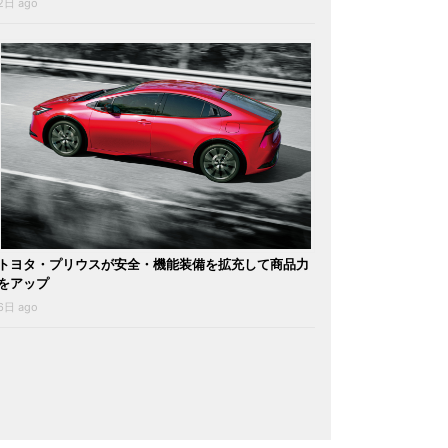
2日 ago
トヨタ・プリウスが安全・機能装備を拡充して商品力
をアップ
6日 ago