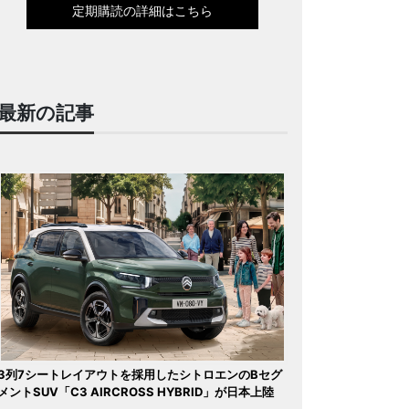
定期購読の詳細はこちら
最新の記事
3列7シートレイアウトを採用したシトロエンのBセグ
メントSUV「C3 AIRCROSS HYBRID」が日本上陸