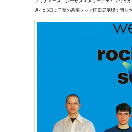
プリチャーズ、ジーザス＆メリーチェインなどが一堂に会
月4＆5日に千葉の幕張メッセ国際展示場で開催