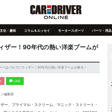
文化・趣味
コラム＆エッセイ
モータースポーツ
パーツ・用品
ィザー！90年代の熱い洋楽ブームが
ナーはパルプにウィザー！90年代の熱い洋楽ブームが蘇る！
t
LINE
ョン編集部
ィザー、プライマル・スクリーム、マニック・ストリート・