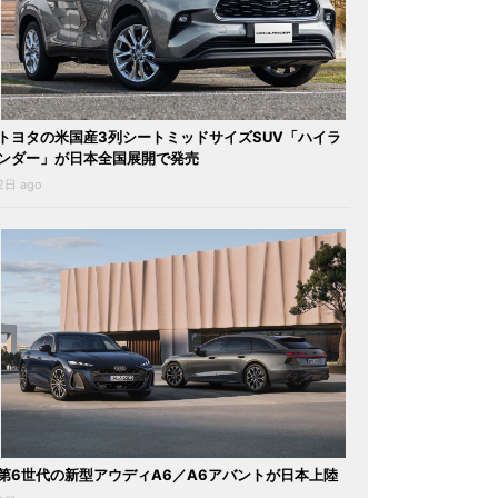
トヨタの米国産3列シートミッドサイズSUV「ハイラ
ンダー」が日本全国展開で発売
2日 ago
第6世代の新型アウディA6／A6アバントが日本上陸