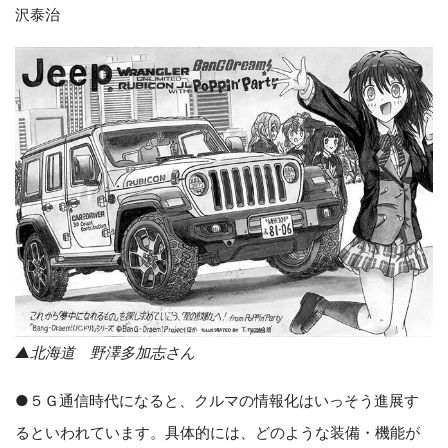
沢泰治
▲北海道 野澤多加志さん
●５Ｇ通信時代になると、クルマの情報化はいっそう進展す
るといわれています。具体的には、どのような装備・機能が