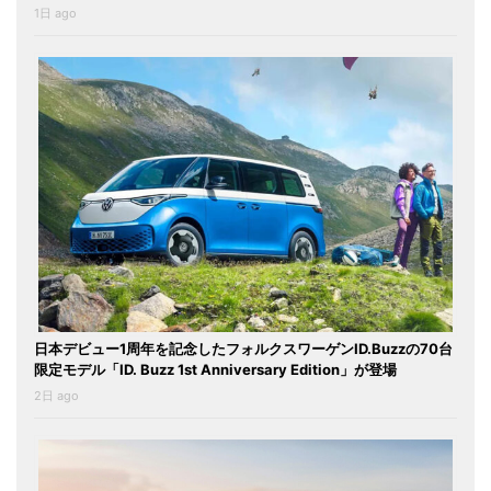
1日 ago
日本デビュー1周年を記念したフォルクスワーゲンID.Buzzの70台
限定モデル「ID. Buzz 1st Anniversary Edition」が登場
2日 ago