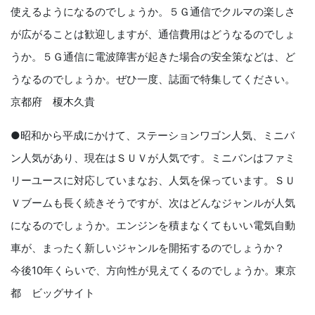
使えるようになるのでしょうか。５Ｇ通信でクルマの楽しさ
が広がることは歓迎しますが、通信費用はどうなるのでしょ
うか。５Ｇ通信に電波障害が起きた場合の安全策などは、ど
うなるのでしょうか。ぜひ一度、誌面で特集してください。
京都府 榎木久貴
●昭和から平成にかけて、ステーションワゴン人気、ミニバ
ン人気があり、現在はＳＵＶが人気です。ミニバンはファミ
リーユースに対応していまなお、人気を保っています。ＳＵ
Ｖブームも長く続きそうですが、次はどんなジャンルが人気
になるのでしょうか。エンジンを積まなくてもいい電気自動
車が、まったく新しいジャンルを開拓するのでしょうか？
今後10年くらいで、方向性が見えてくるのでしょうか。東京
都 ビッグサイト