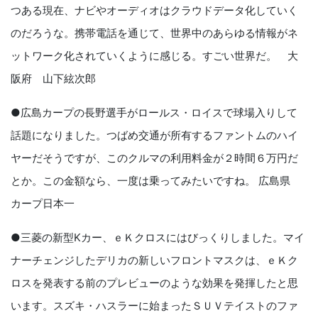
つある現在、ナビやオーディオはクラウドデータ化していく
のだろうな。携帯電話を通じて、世界中のあらゆる情報がネ
ットワーク化されていくように感じる。すごい世界だ。 大
阪府 山下絃次郎
●広島カープの長野選手がロールス・ロイスで球場入りして
話題になりました。つばめ交通が所有するファントムのハイ
ヤーだそうですが、このクルマの利用料金が２時間６万円だ
とか。この金額なら、一度は乗ってみたいですね。 広島県
カープ日本一
●三菱の新型Kカー、ｅＫクロスにはびっくりしました。マイ
ナーチェンジしたデリカの新しいフロントマスクは、ｅＫク
ロスを発表する前のプレビューのような効果を発揮したと思
います。スズキ・ハスラーに始まったＳＵＶテイストのファ