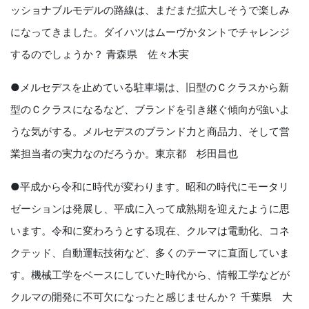
ッショナブルモデルの路線は、まだまだ拡大しそうで楽しみ
になってきました。ダイハツはムーヴかタントでチャレンジ
するのでしょうか？ 青森県 佐々木実
●メルセデスを止めている駐車場は、旧型のＣクラスから新
型のＣクラスになるなど、ブランドを引き継ぐ傾向が強いよ
うな気がする。メルセデスのブランド力と商品力、そして営
業担当者の実力なのだろうか。東京都 杉田昌也
●平成から令和に時代が変わります。昭和の時代にモータリ
ゼーションは発展し、平成に入って成熟期を迎えたように思
います。令和に変わろうとする現在、クルマは電動化、コネ
クテッド、自動運転技術など、多くのテーマに直面していま
す。機械工学をベースにしていた時代から、情報工学などが
クルマの開発に不可欠になったと感じませんか？ 千葉県 大