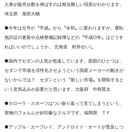
入車が販売台数を伸ばすのは相当難しい現実がわかります。
埼玉県 柴田大輔
●今年は元号が〝平成〟から〝令和〟に変わりますが、運転
免許証の更新や点検整備記録簿などの〝平成○年〟はどうす
ればいいのでしょうか。 北海道 村井せいし
●国内でセダンの人気が低迷しています。原因のひとつは、
セダンで市場を活性化させようという国産メーカーの動きが
ないからでは？ セダンという〝新しい市場〟を開拓すると
いう意気込みが必要だと思います。大阪府 中島賢太
●カローラ・スポーツはつい振り返って見てしまうという、
実物のフォルムが好印象なクルマです。福岡県 ＴＦ
●アップル・カープレイ、アンドロイド・オートが普及しつ