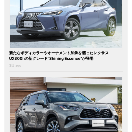
新たなボディカラーやオーナメント加飾を纏ったレクサス
UX300hの新グレード“Shining Essence”が登場
3日 ago