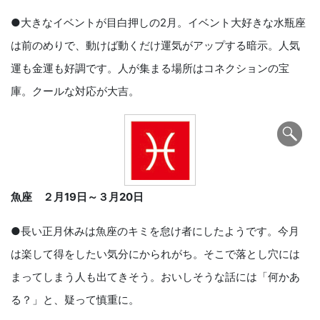
●大きなイベントが目白押しの2月。イベント大好きな水瓶座
は前のめりで、動けば動くだけ運気がアップする暗示。人気
運も金運も好調です。人が集まる場所はコネクションの宝
庫。クールな対応が大吉。
魚座 ２月
19
日～３月
20
日
●長い正月休みは魚座のキミを怠け者にしたようです。今月
は楽して得をしたい気分にかられがち。そこで落とし穴には
まってしまう人も出てきそう。おいしそうな話には「何かあ
る？」と、疑って慎重に。