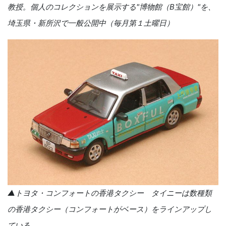
教授。個人のコレクションを展示する"博物館（B宝館）"を、
埼玉県・新所沢で一般公開中（毎月第１土曜日）
▲トヨタ・コンフォートの香港タクシー タイニーは数種類
の香港タクシー（コンフォートがベース）をラインアップし
ている