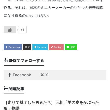
作る。それは、日本のミニカーメーカーのひとつの未来戦略
になり得るのかもしれない。
+1
Facebook
X
Hatena
Pocket
LINE
SNSでフォローする
Facebook
X
関連記事
［走りで魅了した勇者たち］ 元祖「羊の皮をかぶった
狼」物語