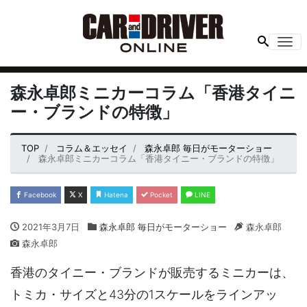
Me
森永卓郎ミニカーコラム「香港タイニ
ー・ブランドの特徴」
TOP
コラム＆エッセイ
森永卓郎 毎日がモーターショー
森永卓郎ミニカーコラム「香港タイニー・ブランドの特徴」
Facebook
X
Hatena
Pocket
LINE
2021年3月7日
森永卓郎 毎日がモーターショー
森永卓郎
森永卓郎
香港のタイニー・ブランドが販売するミニカーは、
トミカ・サイズと43分の1スケールをラインアッ