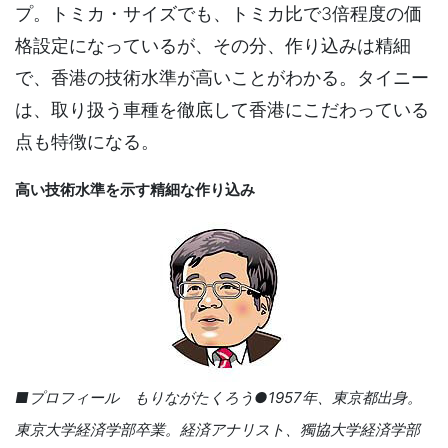
プ。トミカ・サイズでも、トミカ比で3倍程度の価
格設定になっているが、その分、作り込みは精細
で、香港の技術水準が高いことがわかる。タイニー
は、取り扱う車種を徹底して香港にこだわっている
点も特徴になる。
高い技術水準を示す精細な作り込み
■プロフィール もりながたくろう●1957年、東京都出身。
東京大学経済学部卒業。経済アナリスト、獨協大学経済学部