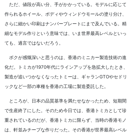
ただ、値段が高い分、手がかかっている。モデルに応じて
作られるホイール、ボディやウィンドウモールの塗り分け、
さらに細かい印刷はナンバープレートにまで及んでいる。精
細なモデル作りという意味では、いま世界最高レベルといっ
ても、過言ではないだろう。
ボクが感慨深いと思うのは、香港のミニカー製造技術の進
化だ。トミカが1970年代にラインアップを急拡大したとき、
製造が追いつかなくなったトミーは、ギャランGTOやセドリ
ックなど一部の車種を香港の工場に製造委託した。
ところが、日本の品質基準を満たせなかったため、短期間
で生産終了にした。そのため今日では、香港トミカとして珍
重されているのだが、香港トミカに限らず、当時の香港モノ
は、軒並みチープな作りだった。その香港が世界最高レベル