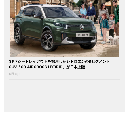
3列7シートレイアウトを採用したシトロエンのBセグメント
SUV「C3 AIRCROSS HYBRID」が日本上陸
5日 ago