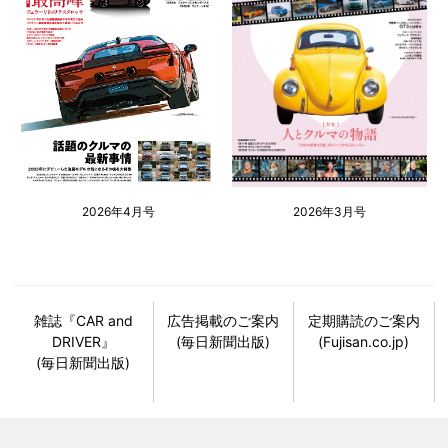
2026年4月号
2026年3月号
雑誌『CAR and
広告掲載のご案内
定期購読のご案内
DRIVER』
(毎日新聞出版)
(Fujisan.co.jp)
(毎日新聞出版)