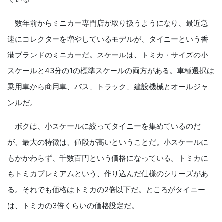
数年前からミニカー専門店が取り扱うようになり、最近急
速にコレクターを増やしているモデルが、タイニーという香
港ブランドのミニカーだ。スケールは、トミカ・サイズの小
スケールと43分の1の標準スケールの両方がある。車種選択は
乗用車から商用車、バス、トラック、建設機械とオールジャ
ンルだ。
ボクは、小スケールに絞ってタイニーを集めているのだ
が、最大の特徴は、値段が高いということだ。小スケールに
もかかわらず、千数百円という価格になっている。トミカに
もトミカプレミアムという、作り込んだ仕様のシリーズがあ
る。それでも価格はトミカの2倍以下だ。ところがタイニー
は、トミカの3倍くらいの価格設定だ。