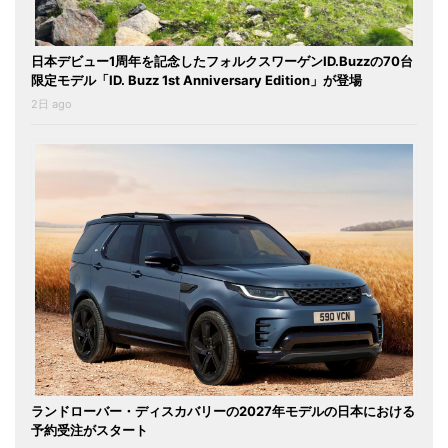
日本デビュー1周年を記念したフォルクスワーゲンID.Buzzの70台
限定モデル「ID. Buzz 1st Anniversary Edition」が登場
2日 ago
ランドローバー・ディスカバリーの2027年モデルの日本における
予約受注がスタート