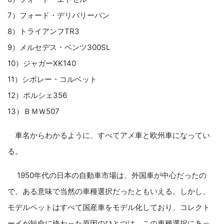
7）フォード・デリバリーバン
8）トライアンフTR3
9）メルセデス・ベンツ300SL
10）ジャガーXK140
11）シボレー・コルベット
12）ポルシェ356
13）ＢＭＷ507
車名からわかるように、すべてアメ車と欧州車になってい
る。
1950年代の日本の自動車市場は、外国車が中心だったの
で、ある意味で当然の車種選択だったともいえる。しかし、
モデルペットはすべて国産車をモデル化しており、コレクト
ーイが短命に終わった原因のひとつは、この車種選択にあっ