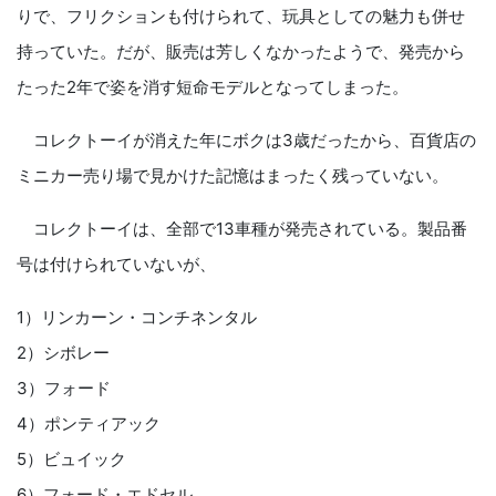
りで、フリクションも付けられて、玩具としての魅力も併せ
持っていた。だが、販売は芳しくなかったようで、発売から
たった2年で姿を消す短命モデルとなってしまった。
コレクトーイが消えた年にボクは3歳だったから、百貨店の
ミニカー売り場で見かけた記憶はまったく残っていない。
コレクトーイは、全部で13車種が発売されている。製品番
号は付けられていないが、
1）リンカーン・コンチネンタル
2）シボレー
3）フォード
4）ポンティアック
5）ビュイック
6）フォード・エドセル