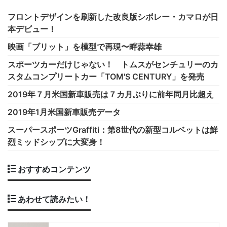
フロントデザインを刷新した改良版シボレー・カマロが日
本デビュー！
映画「ブリット」を模型で再現〜畔蒜幸雄
スポーツカーだけじゃない！ トムスがセンチュリーのカ
スタムコンプリートカー「TOM'S CENTURY」を発売
2019年７月米国新車販売は７カ月ぶりに前年同月比超え
2019年1月米国新車販売データ
スーパースポーツGraffiti：第8世代の新型コルベットは鮮
烈ミッドシップに大変身！
おすすめコンテンツ
あわせて読みたい！