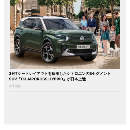
3列7シートレイアウトを採用したシトロエンのBセグメント
SUV「C3 AIRCROSS HYBRID」が日本上陸
4日 ago