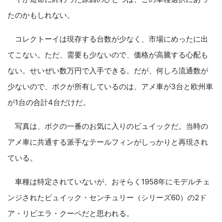
たのかもしれない。
コレクトーイは現存する台数が少なく、市場にめったに出
てこない。ただ、需要も少ないので、価格が高騰する心配も
ない。せいぜい数万円で入手できる。だが、何しろ流通数が
少ないので、ボクが所有しているのは、アメ車が3台と欧州車
が1台の合計4台だけだ。
写真は、ボクの一番のお気に入りのビュイックだ。当時の
アメ車に共通する派手なテールフィンがしっかりと再現され
ている。
車種は特定されていないが、おそらく1958年にモデルチェ
ンジされたビュイック・センチュリー（シリーズ60）の2ド
ア・リビエラ・クーペだと思われる。