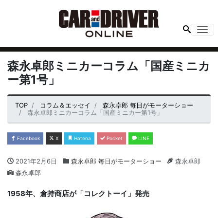
Me
森永卓郎ミニカーコラム「国産ミニカ
ー第1号」
TOP
コラム＆エッセイ
森永卓郎 毎日がモーターショー
森永卓郎ミニカーコラム「国産ミニカー第1号」
Facebook
X
Hatena
Pocket
LINE
2021年2月6日
森永卓郎 毎日がモーターショー
森永卓郎
森永卓郎
1958年、倉持商店が「コレクトーイ」発売