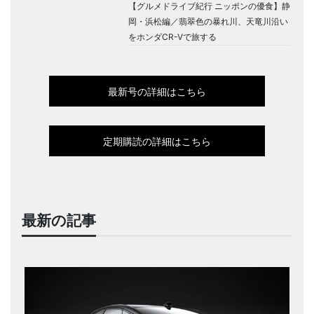
【グルメドライブ紀行 ニッポンの優食】静
岡・浜松編／翡翠色の暴れ川、天竜川沿い
をホンダCR-Vで旅する
最新号の詳細はこちら
定期購読の詳細はこちら
最新の記事