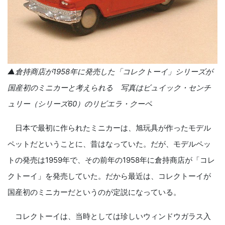
▲倉持商店が1958年に発売した「コレクトーイ」シリーズが
国産初のミニカーと考えられる 写真はビュイック・センチ
ュリー（シリーズ60）のリビエラ・クーペ
日本で最初に作られたミニカーは、旭玩具が作ったモデル
ペットだということに、昔はなっていた。だが、モデルペッ
トの発売は1959年で、その前年の1958年に倉持商店が「コレ
クトーイ」を発売していた。だから最近は、コレクトーイが
国産初のミニカーだというのが定説になっている。
コレクトーイは、当時としては珍しいウィンドウガラス入