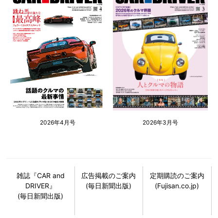
2026年4月号
2026年3月号
雑誌『CAR and
広告掲載のご案内
定期購読のご案内
DRIVER』
(毎日新聞出版)
(Fujisan.co.jp)
(毎日新聞出版)