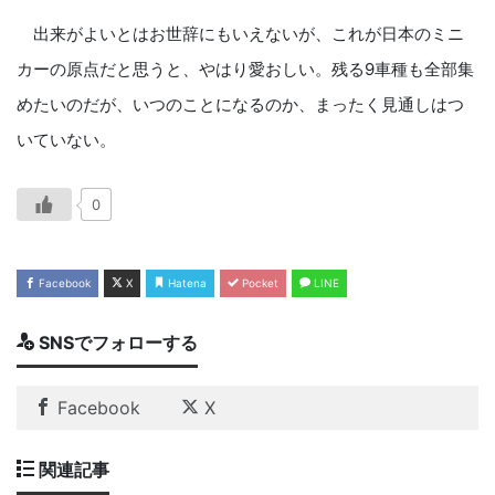
出来がよいとはお世辞にもいえないが、これが日本のミニ
カーの原点だと思うと、やはり愛おしい。残る9車種も全部集
めたいのだが、いつのことになるのか、まったく見通しはつ
いていない。
0
Facebook
X
Hatena
Pocket
LINE
SNSでフォローする
Facebook
X
関連記事