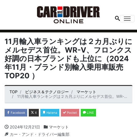
Me
11月輸入車ランキングは２カ月ぶりに
メルセデス首位。WR-V、フロンクス
好調の日本ブランドも上位に（2024
年11月・ブランド別輸入乗用車販売
TOP20 ）
TOP
ビジネス＆テクノロジー
マーケット
11月輸入車ランキングは２カ月ぶりにメルセデス首位。WR-V、フロンクス好調の日本ブランドも上位に（2024年11月・ブランド別輸入乗用車販売TOP20 ）
Facebook
X
Hatena
Pocket
LINE
2024年12月21日
マーケット
カー・アンド・ドライバー編集部