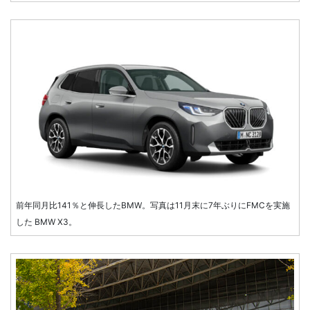
前年同月比141％と伸長したBMW。写真は11月末に7年ぶりにFMCを実施
した BMW X3。