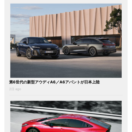
第6世代の新型アウディA6／A6アバントが日本上陸
2日 ago