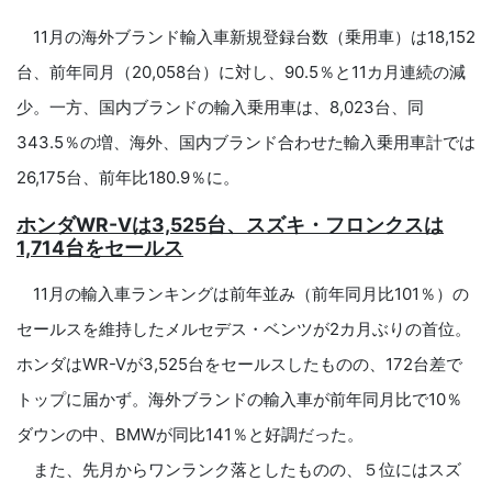
11月の海外ブランド輸入車新規登録台数（乗用車）は18,152
台、前年同月（20,058台）に対し、90.5％と11カ月連続の減
少。一方、国内ブランドの輸入乗用車は、8,023台、同
343.5％の増、海外、国内ブランド合わせた輸入乗用車計では
26,175台、前年比180.9％に。
ホンダWR-Vは3,525台、スズキ・フロンクスは
1,714台をセールス
11月の輸入車ランキングは前年並み（前年同月比101％）の
セールスを維持したメルセデス・ベンツが2カ月ぶりの首位。
ホンダはWR-Vが3,525台をセールスしたものの、172台差で
トップに届かず。海外ブランドの輸入車が前年同月比で10％
ダウンの中、BMWが同比141％と好調だった。
また、先月からワンランク落としたものの、５位にはスズ