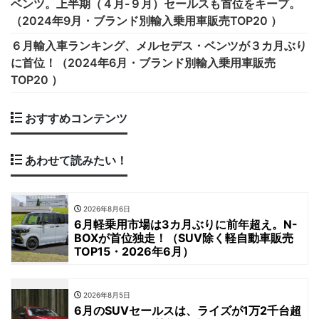
ベンツ。上半期（４月-９月）セールスも首位をキープ。
（2024年9月・ブランド別輸入乗用車販売TOP20 ）
６月輸入車ランキング、メルセデス・ベンツが３カ月ぶり
に首位！（2024年6月・ブランド別輸入乗用車販売
TOP20 ）
おすすめコンテンツ
あわせて読みたい！
2026年8月6日
6月軽乗用市場は3カ月ぶりに前年超え。N-
BOXが首位独走！（SUV除く軽自動車販売
TOP15・2026年6月）
2026年8月5日
6月のSUVセールスは、ライズが1万2千台超