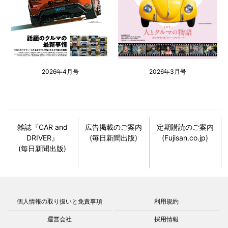
2026年4月号
2026年3月号
雑誌『CAR and
広告掲載のご案内
定期購読のご案内
DRIVER』
(毎日新聞出版)
(Fujisan.co.jp)
(毎日新聞出版)
個人情報の取り扱いと免責事項
利用規約
運営会社
採用情報