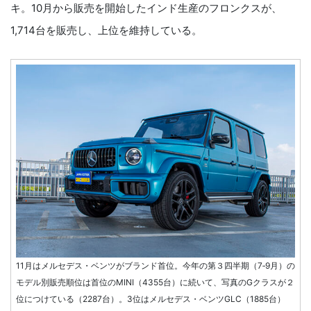
キ。10月から販売を開始したインド生産のフロンクスが、
1,714台を販売し、上位を維持している。
11月はメルセデス・ベンツがブランド首位。今年の第３四半期（7‐9月）の
モデル別販売順位は首位のMINI（4355台）に続いて、写真のGクラスが２
位につけている（2287台）。3位はメルセデス・ベンツGLC（1885台）