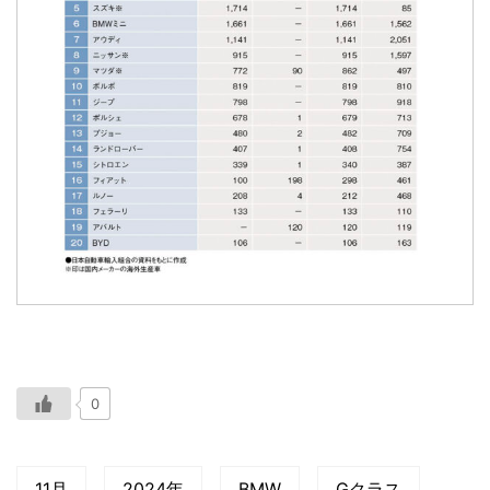
0
11月
2024年
BMW
Gクラス