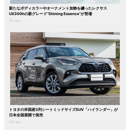
新たなボディカラーやオーナメント加飾を纏ったレクサス
UX300hの新グレード“Shining Essence”が登場
1日 ago
トヨタの米国産3列シートミッドサイズSUV「ハイランダー」が
日本全国展開で発売
2日 ago