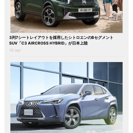
3列7シートレイアウトを採用したシトロエンのBセグメント
SUV「C3 AIRCROSS HYBRID」が日本上陸
1日 ago