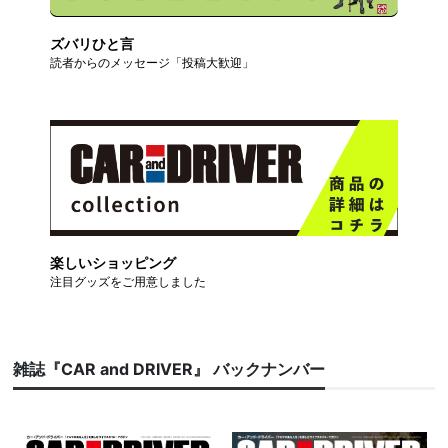
ズバリひと言
読者からのメッセージ「投稿大歓迎」
楽しいショッピング
注目グッズをご用意しました
雑誌『CAR and DRIVER』 バックナンバー