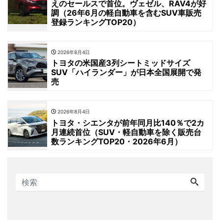
えのセールスで首位。ヴェゼル、RAV4が好
調（26年6月の軽自動車を含むSUV車販売
登録ランキングTOP20）
2026年8月4日
トヨタの米国産3列シートミッドサイズ
SUV「ハイランダー」が日本全国展開で発
売
2026年8月4日
トヨタ・シエンタが前年同月比140％で2カ
月連続首位（SUV・軽自動車を除く販売台
数ランキングTOP20・2026年6月）