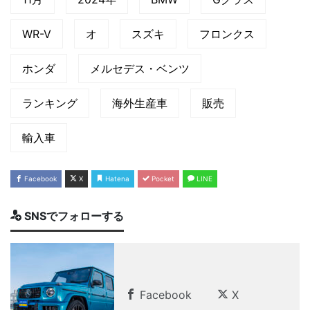
WR-V
オ
スズキ
フロンクス
ホンダ
メルセデス・ベンツ
ランキング
海外生産車
販売
輸入車
Facebook
X
Hatena
Pocket
LINE
SNSでフォローする
Facebook
X