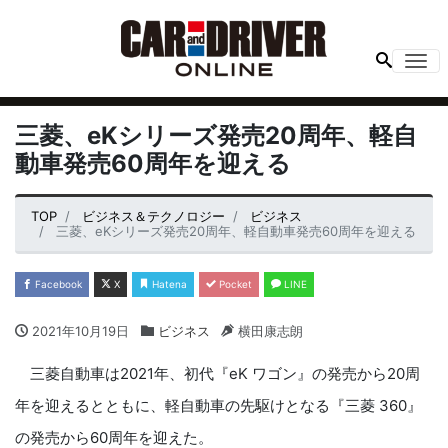
Me
三菱、eKシリーズ発売20周年、軽自
動車発売60周年を迎える
TOP
ビジネス＆テクノロジー
ビジネス
三菱、eKシリーズ発売20周年、軽自動車発売60周年を迎える
Facebook
X
Hatena
Pocket
LINE
2021年10月19日
ビジネス
横田康志朗
三菱自動車は2021年、初代『eK ワゴン』の発売から20周
年を迎えるとともに、軽自動車の先駆けとなる『三菱 360』
の発売から60周年を迎えた。