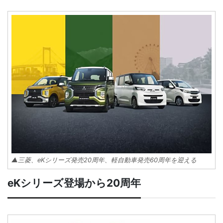
▲三菱、eKシリーズ発売20周年、軽自動車発売60周年を迎える
eKシリーズ登場から20周年