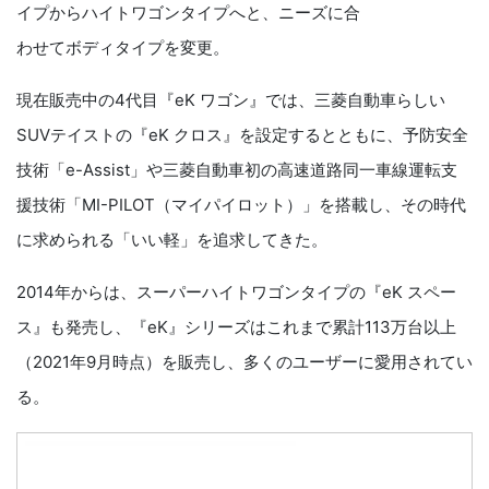
イプからハイトワゴンタイプへと、ニーズに合
わせてボディタイプを変更。
現在販売中の4代目『eK ワゴン』では、三菱自動車らしい
SUVテイストの『eK クロス』を設定するとともに、予防安全
技術「e-Assist」や三菱自動車初の高速道路同一車線運転支
援技術「MI-PILOT（マイパイロット）」を搭載し、その時代
に求められる「いい軽」を追求してきた。
2014年からは、スーパーハイトワゴンタイプの『eK スペー
ス』も発売し、『eK』シリーズはこれまで累計113万台以上
（2021年9月時点）を販売し、多くのユーザーに愛用されてい
る。