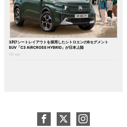
3列7シートレイアウトを採用したシトロエンのBセグメント
SUV「C3 AIRCROSS HYBRID」が日本上陸
4日 ago