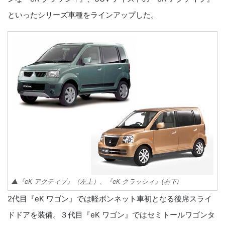
といったシリーズ車種をラインアップした。
▲『eK アクティブ』（左上）、『eK クラッシィ』(右下)
2代目『eK ワゴン』では軽ボンネット車初となる後席スライ
ドドアを装備。３代目『eK ワゴン』ではセミトールワゴンタ