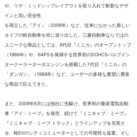
や、リヤ・ミッドシップレイアウトを取り入れて斬新なデザ
インと高い安全性
を両立した『アイ』（2006年）など、従来になかった新しい
タイプの軽自動車を世に送り出した。三菱自動車ならではの
ユニークな商品としては、6代目『ミニカ』のオープントップ
（1986年）や、64PSを発揮する世界初のDOHC5バルブイン
タークーラーターボエンジンを搭載した7代目『ミニカ』の
「ダンガン」（1989年）など、ユーザーの多様な要望に豊富
な商品で応えてきた。
また、2009年6月には他社に先駆け、世界初の量産電気自動
車『アイ・ミーブ』を発売、続けて『ミニキャブ・ミーブ』
『ミニキャブ・ミーブ トラック』とラインアップを充実さ
せ、軽EVのシティコミューターとしての可能性も提案。そし