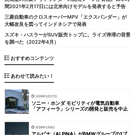
間2021年2月17日には北米向けモデルを発表すると予告
三菱自動車のクロスオーバーMPV「エクスパンダー」が
大幅改良を図ってインドネシアで発表
スズキ・ハスラーがSUV販売トップに。ライズ停滞の背景
を調べた（2022年4月）
おすすめコンテンツ
あわせて読みたい！
2026年3月27日
ソニー・ホンダ モビリティが電気自動車
「アフィーラ」シリーズの開発と販売を中止
2026年1月6日
アルピナ（ALPINA）がBMWグループの1ブ