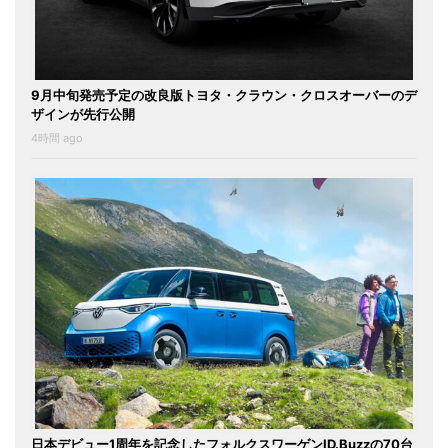
9月中旬発売予定の改良版トヨタ・クラウン・クロスオーバーのデ
ザインが先行公開
4時間 ago
日本デビュー1周年を記念したフォルクスワーゲンID.Buzzの70台