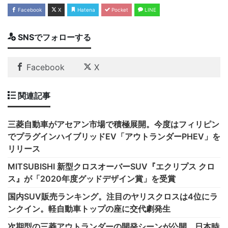
Facebook
X
Hatena
Pocket
LINE
SNSでフォローする
Facebook
X
関連記事
三菱自動車がアセアン市場で積極展開。今度はフィリピン
でプラグインハイブリッドEV「アウトランダーPHEV」を
リリース
MITSUBISHI 新型クロスオーバーSUV『エクリプス クロ
ス』が「2020年度グッドデザイン賞」を受賞
国内SUV販売ランキング。注目のヤリスクロスは4位にラ
ンクイン。軽自動車トップの座に交代劇発生
次期型の三菱アウトランダーの開発シーンが公開。日本時