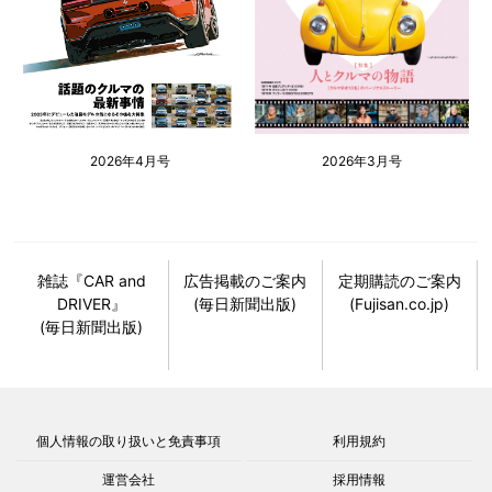
2026年4月号
2026年3月号
雑誌『CAR and
広告掲載のご案内
定期購読のご案内
DRIVER』
(毎日新聞出版)
(Fujisan.co.jp)
(毎日新聞出版)
個人情報の取り扱いと免責事項
利用規約
運営会社
採用情報