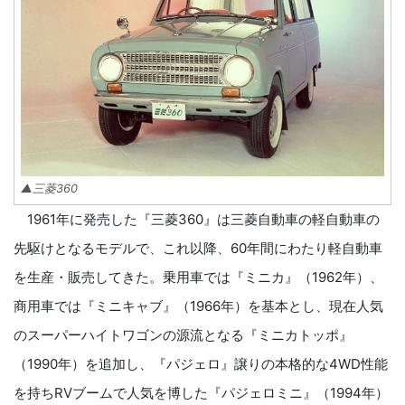
▲三菱360
1961年に発売した『三菱360』は三菱自動車の軽自動車の
先駆けとなるモデルで、これ以降、60年間にわたり軽自動車
を生産・販売してきた。乗用車では『ミニカ』（1962年）、
商用車では『ミニキャブ』（1966年）を基本とし、現在人気
のスーパーハイトワゴンの源流となる『ミニカトッポ』
（1990年）を追加し、『パジェロ』譲りの本格的な4WD性能
を持ちRVブームで人気を博した『パジェロミニ』（1994年）