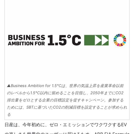
▲Business Ambition for 1.5°Cは、世界の気温上昇を産業革命以前
のレベルから1.5°C以内に留めることを目指し、2050年までにCO2
排出量をゼロとする企業の目標設定を促すキャンペーン。参加する
ためには、SBTに基づいたCO2の削減目標を設定することが求められ
る
日産は、今年初めに、ゼロ・エミッションでワクワクするEV