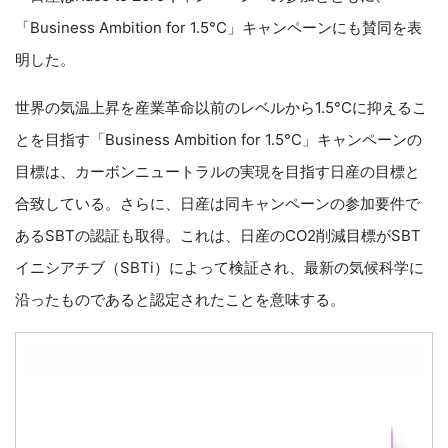
「Business Ambition for 1.5°C」キャンペーンにも賛同を表
明した。
世界の気温上昇を産業革命以前のレベルから1.5°Cに抑えるこ
とを目指す「Business Ambition for 1.5°C」キャンペーンの
目標は、カーボンニュートラルの実現を目指す日産の目標と
合致している。さらに、日産は同キャンペーンの参加要件で
あるSBTの認証も取得。これは、日産のCO2削減目標がSBT
イニシアチブ（SBTi）によって検証され、最新の気候科学に
沿ったものであると認定されたことを意味する。