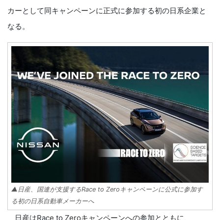
カーとして同キャンペーンに正式に参加する初の日系企業と
なる。
▲日産、国連が支援するRace to Zeroキャンペーンに公式に参加す
る初の日系自動車メーカーへ
日産はRace to Zeroキャンペーンへの参加とともに、