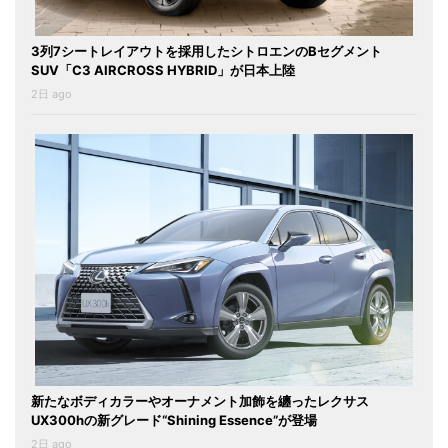
3列7シートレイアウトを採用したシトロエンのBセグメント
SUV「C3 AIRCROSS HYBRID」が日本上陸
2日 ago
新たなボディカラーやオーナメント加飾を纏ったレクサス
UX300hの新グレード“Shining Essence”が登場
2日 ago