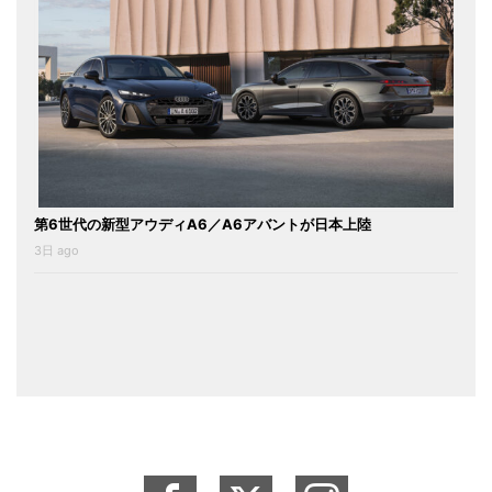
第6世代の新型アウディA6／A6アバントが日本上陸
3日 ago