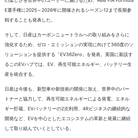
の楽しさを世界中のユーザーに届けるため、ABB FIA Formula
E選手権に2025～2026年に開催されるシーズン12まで長期参
戦することも発表した。
そして、日産はカーボンニュートラルへの取り組みをさらに
強化するため、ゼロ・エミッションの実現に向けて360度のソ
リューションを提供する「EV36Zero」を発表。英国に新設す
るこのEVハブでは、EV、再生可能エネルギー、バッテリー生
産を統合する。
日産は今後も、新型車や新技術の開発に加え、世界中のパー
トナーと協力して、再生可能エネルギーによる発電、エネル
ギー貯蔵、EVバッテリーの2次利用、4Rビジネスの継続的な
開発など、EVを中心としたエコシステムの革新と発展に継続
して取り組んでいくとしている。