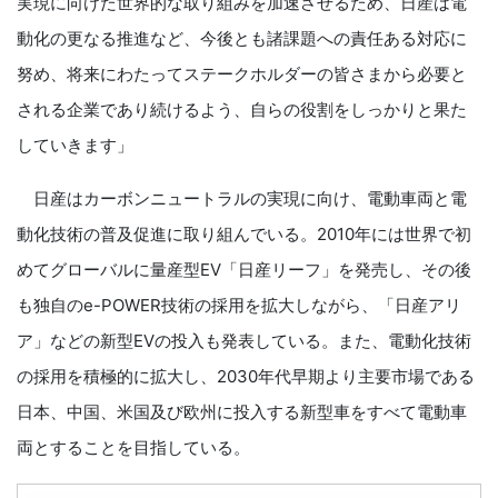
実現に向けた世界的な取り組みを加速させるため、日産は電
動化の更なる推進など、今後とも諸課題への責任ある対応に
努め、将来にわたってステークホルダーの皆さまから必要と
される企業であり続けるよう、自らの役割をしっかりと果た
していきます」
日産はカーボンニュートラルの実現に向け、電動車両と電
動化技術の普及促進に取り組んでいる。2010年には世界で初
めてグローバルに量産型EV「日産リーフ」を発売し、その後
も独自のe-POWER技術の採用を拡大しながら、「日産アリ
ア」などの新型EVの投入も発表している。また、電動化技術
の採用を積極的に拡大し、2030年代早期より主要市場である
日本、中国、米国及び欧州に投入する新型車をすべて電動車
両とすることを目指している。