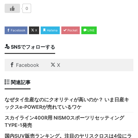
0
Facebook
X
Hatena
Pocket
LINE
SNSでフォローする
Facebook
X
関連記事
なぜタイ生産なのにクオリティが高いのか？ いま日産キ
ックスe-POWERが売れているワケ
スカイライン400R用 NISMOスポーツリセッティング
TYPE-1発売
国内SUV販売ランキング。注目のヤリスクロスは4位にラ