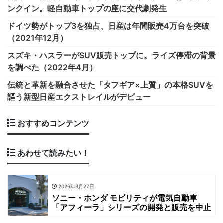
ンクイン。軽自動車トップの座に交代劇発生
ドイツ勢がトップ3を独占、日産は年間販売4万台を突破
（2021年12月）
スズキ・ハスラーがSUV販売トップに。ライズ停滞の背景
を調べた（2022年4月）
伝統と革新を融合させた「タフギア×上質」の本格SUVを
謳う新型日産エクストレイルがデビュー
おすすめコンテンツ
あわせて読みたい！
2026年3月27日
ソニー・ホンダ モビリティが電気自動車
「アフィーラ」シリーズの開発と販売を中止