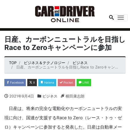
Me
日産、カーボンニュートラルを目指し
Race to Zeroキャンペーンに参加
TOP
ビジネス＆テクノロジー
ビジネス
日産、カーボンニュートラルを目指しRace to Zeroキャンペーンに参加
Facebook
X
Hatena
Pocket
LINE
2021年9月4日
ビジネス
横田康志朗
日産は、将来の完全な電動化やカーボンニュートラルの実
現に向け、国連が支援するRace to Zero（レース・トゥ・ゼ
ロ）キャンペーンに参加すると発表した。日産は自動車メー