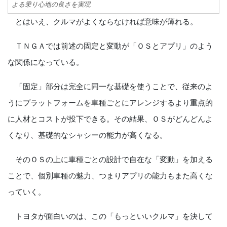
よる乗り心地の良さを実現
とはいえ、クルマがよくならなければ意味が薄れる。
ＴＮＧＡでは前述の固定と変動が「ＯＳとアプリ」のよう
な関係になっている。
「固定」部分は完全に同一な基礎を使うことで、従来のよ
うにプラットフォームを車種ごとにアレンジするより重点的
に人材とコストが投下できる。その結果、ＯＳがどんどんよ
くなり、基礎的なシャシーの能力が高くなる。
そのＯＳの上に車種ごとの設計で自在な「変動」を加える
ことで、個別車種の魅力、つまりアプリの能力もまた高くな
っていく。
トヨタが面白いのは、この「もっといいクルマ」を決して