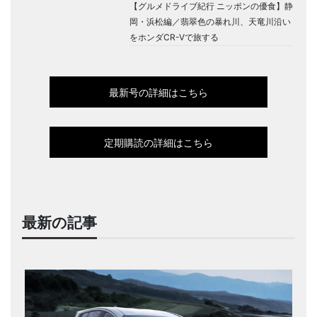
【グルメドライブ紀行 ニッポンの優食】静
岡・浜松編／翡翠色の暴れ川、天竜川沿い
をホンダCR-Vで旅する
最新号の詳細はこちら
定期購読の詳細はこちら
最新の記事