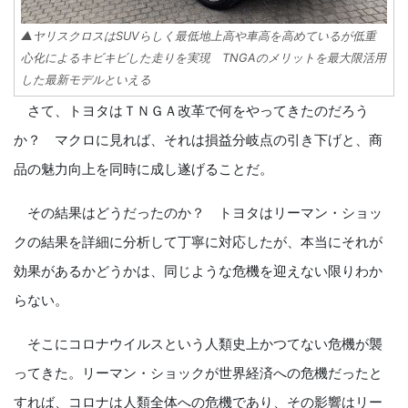
▲ヤリスクロスはSUVらしく最低地上高や車高を高めているが低重
心化によるキビキビした走りを実現 TNGAのメリットを最大限活用
した最新モデルといえる
さて、トヨタはＴＮＧＡ改革で何をやってきたのだろう
か？ マクロに見れば、それは損益分岐点の引き下げと、商
品の魅力向上を同時に成し遂げることだ。
その結果はどうだったのか？ トヨタはリーマン・ショッ
クの結果を詳細に分析して丁寧に対応したが、本当にそれが
効果があるかどうかは、同じような危機を迎えない限りわか
らない。
そこにコロナウイルスという人類史上かつてない危機が襲
ってきた。リーマン・ショックが世界経済への危機だったと
すれば、コロナは人類全体への危機であり、その影響はリー