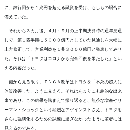
に、銀行団から１兆円を超える融資を受け、もしもの場合に
備えていた。
それから３カ月後、４月～９月の上半期決算時の通年見通
しで、第１四半期に５０００億円としていた見通しを大幅に
上方修正して、営業利益を１兆３０００億円と発表してみせ
た。それは「トヨタはコロナから完全回復を果たした」とい
える内容だった。
側から見る限り、ＴＮＧＡ改革はトヨタを「不死の超人に
体質改善した」ように見える。それはあまりにも劇的な出来
事であり、この結果を踏まえて振り返ると、無茶な増産やリ
ーマン・ショックという猛烈なアゲインストさえ、トヨタを
さらに強靭化するための試練に過ぎなかったように筆者には
見えるのである。