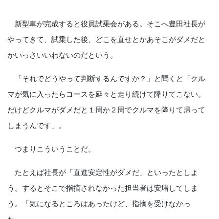
新型車が完成すると役員試乗会がある。そこへ豊田社長が
やってきて、試乗した後、どこを直せとかあそこがダメだと
かいっさいいわないのだという。
「それでどうやって判断するんですか？」と聞くと「クル
マが気に入ったらコースを延々と走り続けて降りてこない。
だけどクルマがダメだと１周か２周でクルマを降りて帰って
しまうんです」。
つまりこういうことだ。
たとえば社長が「直進安定性がダメだ」といったとしよ
う。するとそこで指摘されなかった担当者は安堵してしま
う。「気になるところはあったけど、指摘を受けなかっ