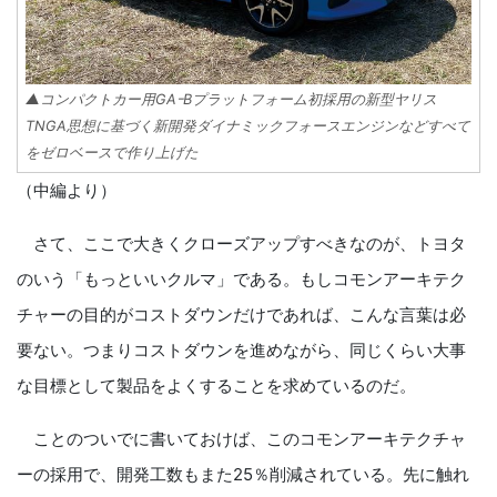
▲コンパクトカー用GAｰBプラットフォーム初採用の新型ヤリス
TNGA思想に基づく新開発ダイナミックフォースエンジンなどすべて
をゼロベースで作り上げた
（中編より）
さて、ここで大きくクローズアップすべきなのが、トヨタ
のいう「もっといいクルマ」である。もしコモンアーキテク
チャーの目的がコストダウンだけであれば、こんな言葉は必
要ない。つまりコストダウンを進めながら、同じくらい大事
な目標として製品をよくすることを求めているのだ。
ことのついでに書いておけば、このコモンアーキテクチャ
ーの採用で、開発工数もまた25％削減されている。先に触れ