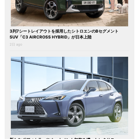
3列7シートレイアウトを採用したシトロエンのBセグメント
SUV「C3 AIRCROSS HYBRID」が日本上陸
2日 ago