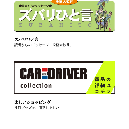
ズバリひと言
読者からのメッセージ「投稿大歓迎」
楽しいショッピング
注目グッズをご用意しました