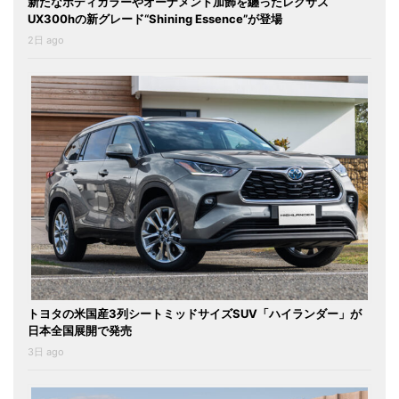
新たなボディカラーやオーナメント加飾を纏ったレクサス
UX300hの新グレード“Shining Essence”が登場
2日 ago
トヨタの米国産3列シートミッドサイズSUV「ハイランダー」が
日本全国展開で発売
3日 ago