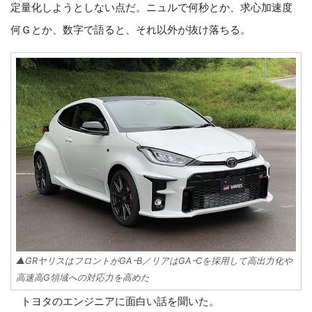
定量化しようとしない点だ。ニュルで何秒とか、求心加速度
何Ｇとか、数字で語ると、それ以外が抜け落ちる。
▲GRヤリスはフロントがGAｰB／リアはGAｰCを採用して高出力化や
高速高G領域への対応力を高めた
トヨタのエンジニアに面白い話を聞いた。