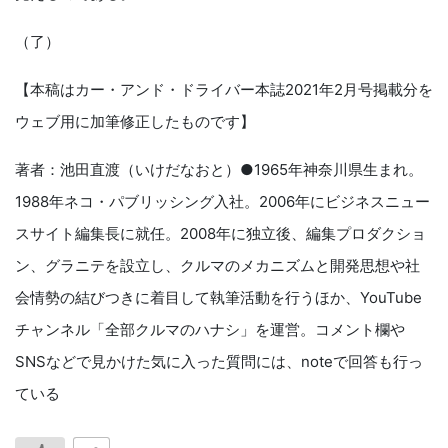
（了）
【本稿はカー・アンド・ドライバー本誌2021年2月号掲載分を
ウェブ用に加筆修正したものです】
著者：池田直渡（いけだなおと）●1965年神奈川県生まれ。
1988年ネコ・パブリッシング入社。2006年にビジネスニュー
スサイト編集長に就任。2008年に独立後、編集プロダクショ
ン、グラニテを設立し、クルマのメカニズムと開発思想や社
会情勢の結びつきに着目して執筆活動を行うほか、YouTube
チャンネル「全部クルマのハナシ」を運営。コメント欄や
SNSなどで見かけた気に入った質問には、noteで回答も行っ
ている