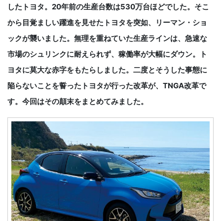
したトヨタ。20年前の生産台数は530万台ほどでした。そこ
から目覚ましい躍進を見せたトヨタを突如、リーマン・ショ
ックが襲いました。無理を重ねていた生産ラインは、急速な
市場のシュリンクに耐えられず、稼働率が大幅にダウン。ト
ヨタに莫大な赤字をもたらしました。二度とそうした事態に
陥らないことを誓ったトヨタが行った改革が、TNGA改革で
す。今回はその顛末をまとめてみました。