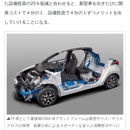
た設備投資の25％低減と合わせると、新型車を出すたびに開
発コストで４分の１、設備投資で４分の１ずつメリットを出
していけることになる。
▲FF系として最後発のGAｰBプラットフォームは新型ヤリス／ヤリス
クロスが採用 低重心化によるスポーティな走りと高剛性ボディに