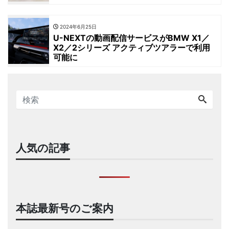
2024年6月25日
U-NEXTの動画配信サービスがBMW X1／
X2／2シリーズ アクティブツアラーで利用
可能に
人気の記事
本誌最新号のご案内