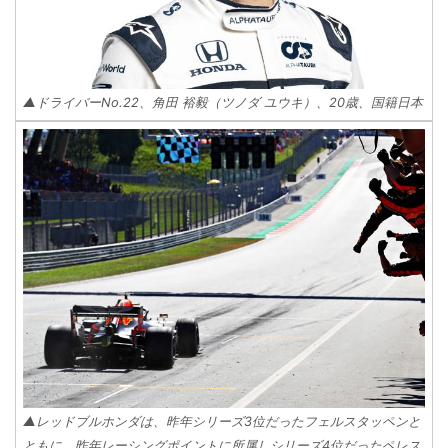
▲ドライバーNo.22、角田 裕毅（ツノダ ユウキ）、20歳、国籍日本
▲レッドブルホンダは、昨年シリーズ3位だったフェルスタッペンと
ともに、昨年レーシングポイントに所属しシリーズ4位だったペレス