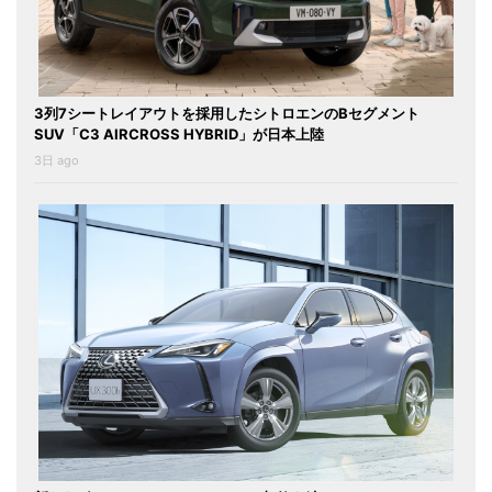
3列7シートレイアウトを採用したシトロエンのBセグメント
SUV「C3 AIRCROSS HYBRID」が日本上陸
3日 ago