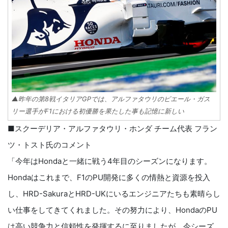
▲昨年の第8戦イタリアGPでは、アルファタウリのピエール・ガス
リー選手がF1における初優勝を果たした事も記憶に新しい
■スクーデリア・アルファタウリ・ホンダ チーム代表 フラン
ツ・トスト氏のコメント
「今年はHondaと一緒に戦う4年目のシーズンになります。
Hondaはこれまで、F1のPU開発に多くの情熱と資源を投入
し、HRD-SakuraとHRD-UKにいるエンジニアたちも素晴らし
い仕事をしてきてくれました。その努力により、HondaのPU
は高い競争力と信頼性を発揮するに至りましたが、今シーズ