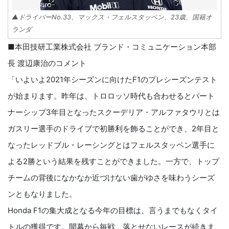
▲ドライバーNo.33、マックス・フェルスタッペン、23歳、国籍オ
ランダ
■本田技研工業株式会社 ブランド・コミュニケーション本部
長 渡辺康治のコメント
「いよいよ2021年シーズンに向けたF1のプレシーズンテスト
が始まります。昨年は、トロロッソ時代も合わせるとパート
ナーシップ3年目となったスクーデリア・アルファタウリとは
ガスリー選手のドライブで初勝利を飾ることができ、2年目と
なったレッドブル・レーシングとはフェルスタッペン選手に
よる2勝という結果を残すことができました。一方で、トップ
チームの背後になかなか近づけない歯がゆさを味わうシーズ
ンともなりました。
Honda F1の集大成となる今年の目標は、言うまでもなくタイ
トルの獲得です。開幕から毎戦、落とせないレースが続きま