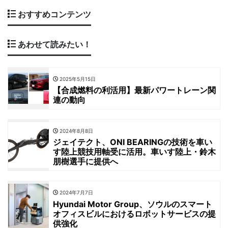
おすすめコンテンツ
あわせて読みたい！
2025年5月15日
【合成燃料の利活用】最新パワートレーン関
連の動向
2024年8月8日
ジェイテクト、ONI BEARINGの技術を車い
す陸上競技用軸受に活用。車いす陸上・鈴木
朋樹選手に提供へ
2024年7月7日
Hyundai Motor Group、ソウルのスマート
オフィスビルにおけるロボットサービスの提
供強化