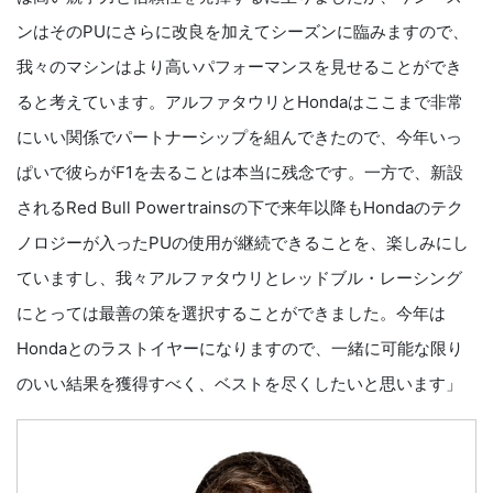
ンはそのPUにさらに改良を加えてシーズンに臨みますので、
我々のマシンはより高いパフォーマンスを見せることができ
ると考えています。アルファタウリとHondaはここまで非常
にいい関係でパートナーシップを組んできたので、今年いっ
ぱいで彼らがF1を去ることは本当に残念です。一方で、新設
されるRed Bull Powertrainsの下で来年以降もHondaのテク
ノロジーが入ったPUの使用が継続できることを、楽しみにし
ていますし、我々アルファタウリとレッドブル・レーシング
にとっては最善の策を選択することができました。今年は
Hondaとのラストイヤーになりますので、一緒に可能な限り
のいい結果を獲得すべく、ベストを尽くしたいと思います」