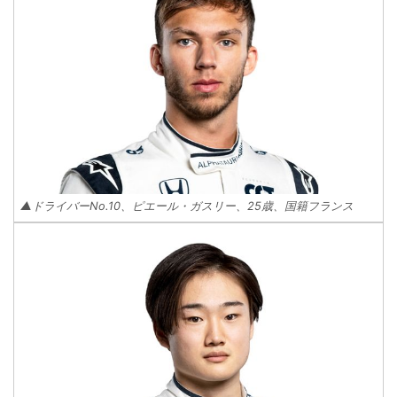
▲ドライバーNo.10、ピエール・ガスリー、25歳、国籍フランス