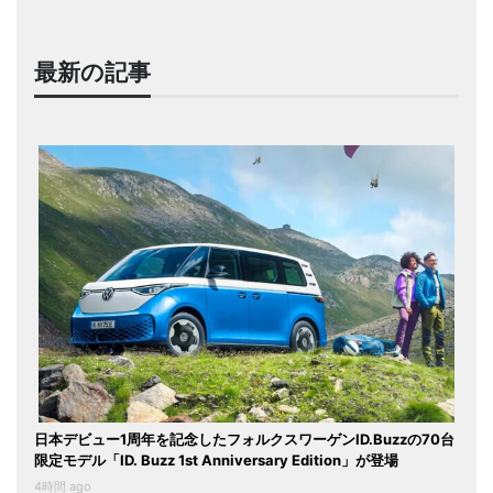
最新の記事
日本デビュー1周年を記念したフォルクスワーゲンID.Buzzの70台
限定モデル「ID. Buzz 1st Anniversary Edition」が登場
4時間 ago