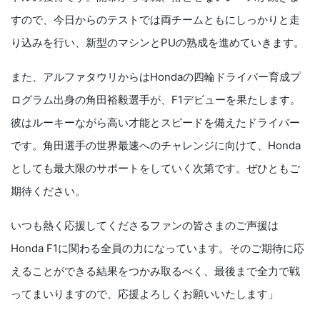
すので、今日からのテストでは両チームともにしっかりと走
り込みを行い、新型のマシンとPUの熟成を進めていきます。
また、アルファタウリからはHondaの四輪ドライバー育成プ
ログラム出身の角田裕毅選手が、F1デビューを果たします。
彼はルーキーながら高い才能とスピードを備えたドライバー
です。角田選手の世界最速へのチャレンジに向けて、Honda
としても最大限のサポートをしていく次第です。ぜひともご
期待ください。
いつも熱く応援してくださるファンの皆さまのご声援は
Honda F1に関わる全員の力になっています。そのご期待に応
えることができる結果をつかみ取るべく、最後まで全力で戦
ってまいりますので、応援よろしくお願いいたします」