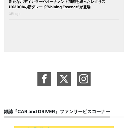
新たなボディカラーやオーナメント加飾を纏ったレクサス
UX300hの新グレード“Shining Essence”が登場
3日 ago
雑誌『CAR and DRIVER』ファンサービスコーナー