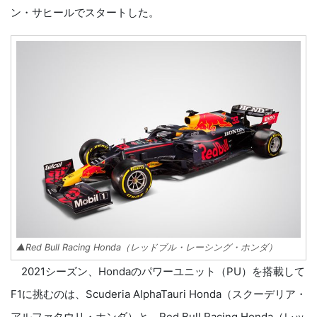
ン・サヒールでスタートした。
▲Red Bull Racing Honda（レッドブル・レーシング・ホンダ）
2021シーズン、Hondaのパワーユニット（PU）を搭載して
F1に挑むのは、Scuderia AlphaTauri Honda（スクーデリア・
アルファタウリ・ホンダ）と、Red Bull Racing Honda（レッ