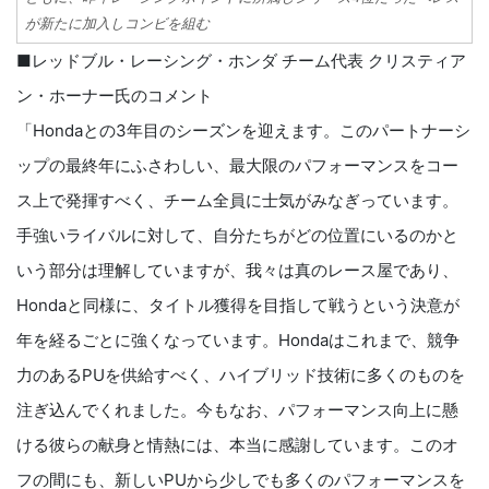
が新たに加入しコンビを組む
■レッドブル・レーシング・ホンダ チーム代表 クリスティア
ン・ホーナー氏のコメント
「Hondaとの3年目のシーズンを迎えます。このパートナーシ
ップの最終年にふさわしい、最大限のパフォーマンスをコー
ス上で発揮すべく、チーム全員に士気がみなぎっています。
手強いライバルに対して、自分たちがどの位置にいるのかと
いう部分は理解していますが、我々は真のレース屋であり、
Hondaと同様に、タイトル獲得を目指して戦うという決意が
年を経るごとに強くなっています。Hondaはこれまで、競争
力のあるPUを供給すべく、ハイブリッド技術に多くのものを
注ぎ込んでくれました。今もなお、パフォーマンス向上に懸
ける彼らの献身と情熱には、本当に感謝しています。このオ
フの間にも、新しいPUから少しでも多くのパフォーマンスを