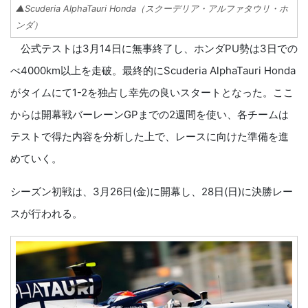
▲Scuderia AlphaTauri Honda（スクーデリア・アルファタウリ・ホ
ンダ）
公式テストは3月14日に無事終了し、ホンダPU勢は3日での
べ4000km以上を走破。最終的にScuderia AlphaTauri Honda
がタイムにて1-2を独占し幸先の良いスタートとなった。ここ
からは開幕戦バーレーンGPまでの2週間を使い、各チームは
テストで得た内容を分析した上で、レースに向けた準備を進
めていく。
シーズン初戦は、3月26日(金)に開幕し、28日(日)に決勝レー
スが行われる。