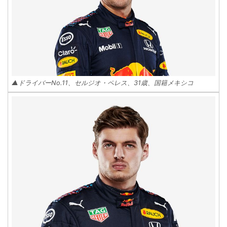
▲ドライバーNo.11、セルジオ・ペレス、31歳、国籍メキシコ