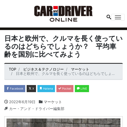
Me
日本と欧州で、クルマを長く使ってい
るのはどちらでしょうか？ 平均車
齢を国別に比べてみよう
TOP
ビジネス＆テクノロジー
マーケット
日本と欧州で、クルマを長く使っているのはどちらでしょうか？ 平均車齢を国別に比べてみよう
Facebook
X
Hatena
Pocket
LINE
2022年6月19日
マーケット
カー・アンド・ドライバー編集部