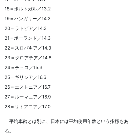
18＝ポルトガル／13.2
19＝ハンガリー／14.2
20＝ラトビア／14.3
21＝ポーランド／14.3
22＝スロバキア／14.3
23＝クロアチア／14.8
24＝チェコ／15.3
25＝ギリシア／16.6
26＝エストニア／16.7
27＝ルーマニア／16.9
28＝リトアニア／17.0
平均車齢とは別に、日本には平均使用年数という指標もあ
る。