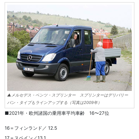
▲メルセデス・ベンツ・スプリンター スプリンターはデリバリー
バン・タイプもラインアップする（写真は2009年）
■2021年・欧州諸国の乗用車平均車齢 16〜27位
16＝フィンランド／ 12.5
17＝スペイン／13.1