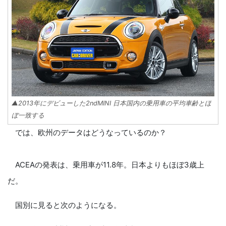
▲2013年にデビューした2ndMINI 日本国内の乗用車の平均車齢とほ
ぼ一致する
では、欧州のデータはどうなっているのか？
ACEAの発表は、乗用車が11.8年。日本よりもほぼ3歳上
だ。
国別に見ると次のようになる。