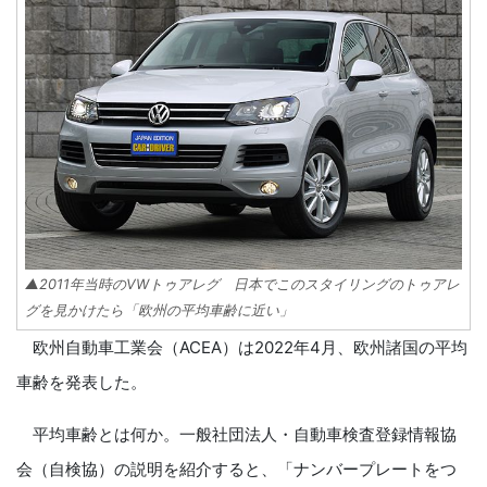
▲2011年当時のVWトゥアレグ 日本でこのスタイリングのトゥアレ
グを見かけたら「欧州の平均車齢に近い」
欧州自動車工業会（ACEA）は2022年4月、欧州諸国の平均
車齢を発表した。
平均車齢とは何か。一般社団法人・自動車検査登録情報協
会（自検協）の説明を紹介すると、「ナンバープレートをつ