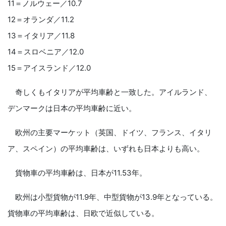
11＝ノルウェー／10.7
12＝オランダ／11.2
13＝イタリア／11.8
14＝スロベニア／12.0
15＝アイスランド／12.0
奇しくもイタリアが平均車齢と一致した。アイルランド、
デンマークは日本の平均車齢に近い。
欧州の主要マーケット（英国、ドイツ、フランス、イタリ
ア、スペイン）の平均車齢は、いずれも日本よりも高い。
貨物車の平均車齢は、日本が11.53年。
欧州は小型貨物が11.9年、中型貨物が13.9年となっている。
貨物車の平均車齢は、日欧で近似している。