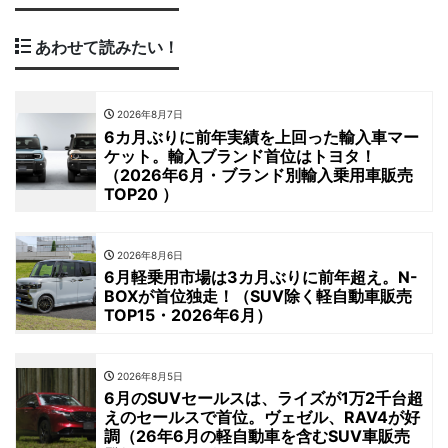
あわせて読みたい！
2026年8月7日
6カ月ぶりに前年実績を上回った輸入車マー
ケット。輸入ブランド首位はトヨタ！
（2026年6月・ブランド別輸入乗用車販売
TOP20 ）
2026年8月6日
6月軽乗用市場は3カ月ぶりに前年超え。N-
BOXが首位独走！（SUV除く軽自動車販売
TOP15・2026年6月）
2026年8月5日
6月のSUVセールスは、ライズが1万2千台超
えのセールスで首位。ヴェゼル、RAV4が好
調（26年6月の軽自動車を含むSUV車販売