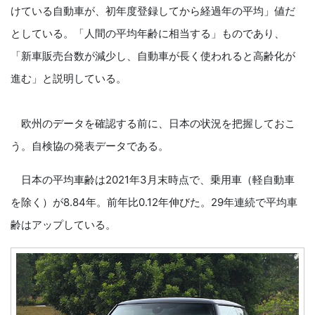
けている自動車が、初年度登録してから経過年の平均」値だ
としている。「人間の平均年齢に相当する」ものであり、
「新車販売台数が減少し、自動車が長く使われると高齢化が
進む」と説明している。
欧州のデータを確認する前に、日本の状況を把握しておこ
う。自検協の発表データである。
日本の平均車齢は2021年3月末時点で、乗用車（軽自動車
を除く）が8.84年。前年比0.12年伸びた。29年連続で平均車
齢はアップしている。