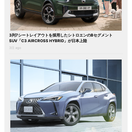
3列7シートレイアウトを採用したシトロエンのBセグメント
SUV「C3 AIRCROSS HYBRID」が日本上陸
3日 ago