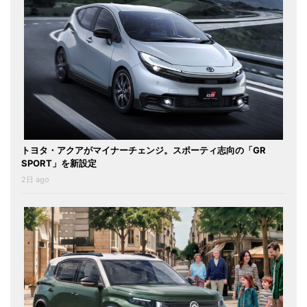
トヨタ・アクアがマイナーチェンジ。スポーティ志向の「GR
SPORT」を新設定
2日 ago