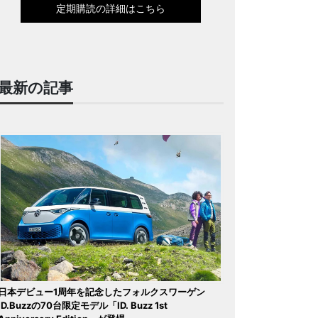
定期購読の詳細はこちら
最新の記事
日本デビュー1周年を記念したフォルクスワーゲン
ID.Buzzの70台限定モデル「ID. Buzz 1st