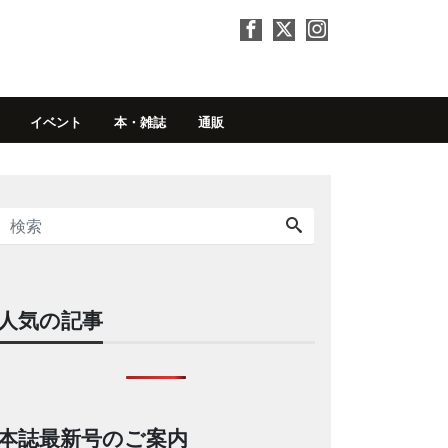
イベント
本・雑誌
通販
人気の記事
本誌最新号のご案内