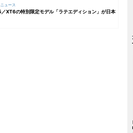
ニュース
T5／XT6の特別限定モデル「ラテエディション」が日本