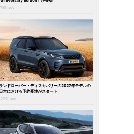
Anniversary Edition」が登場
7時間 ago
ランドローバー・ディスカバリーの2027年モデルの
日本における予約受注がスタート
10時間 ago