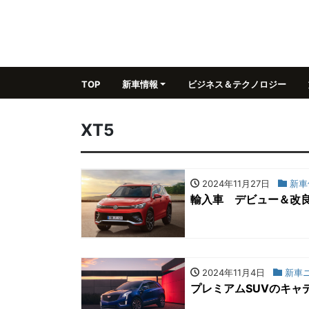
TOP
新車情報
ビジネス＆テクノロジー
XT5
2024年11月27日
新車
輸入車 デビュー＆改良
2024年11月4日
新車
プレミアムSUVのキャ