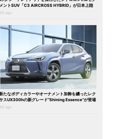
メントSUV「C3 AIRCROSS HYBRID」が日本上陸
3日 ago
新たなボディカラーやオーナメント加飾を纏ったレク
サスUX300hの新グレード“Shining Essence”が登場
3日 ago