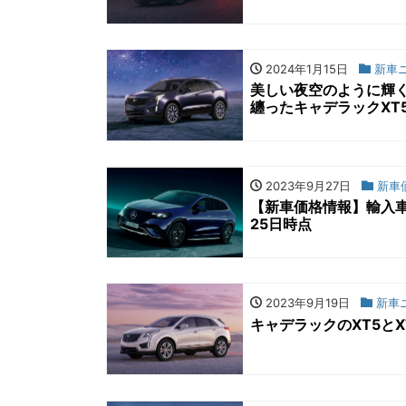
2024年1月15日
新車
美しい夜空のように輝
纏ったキャデラックXT
2023年9月27日
新車
【新車価格情報】輸入車
25日時点
2023年9月19日
新車
キャデラックのXT5と