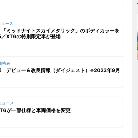
ニュース
く「ミッドナイトスカイメタリック」のボディカラーを
5／XT6の特別限定車が登場
価格表
 デビュー＆改良情報（ダイジェスト）※2023年9月
ニュース
XT6が一部仕様と車両価格を変更