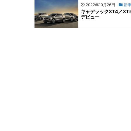
2022年10月26日
新車
キャデラックXT4／X
デビュー