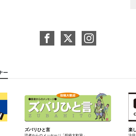
ーナー
ズバリひと言
楽
読者からのメッセージ「投稿大歓迎」
注目