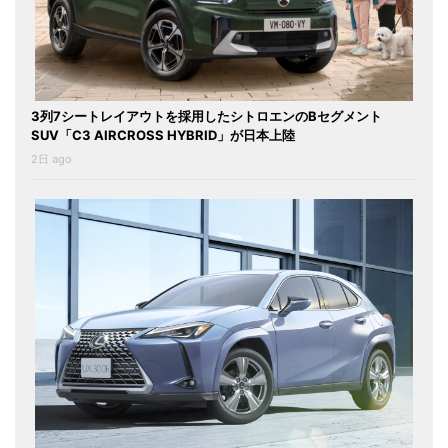
3列7シートレイアウトを採用したシトロエンのBセグメント
SUV「C3 AIRCROSS HYBRID」が日本上陸
2日 ago