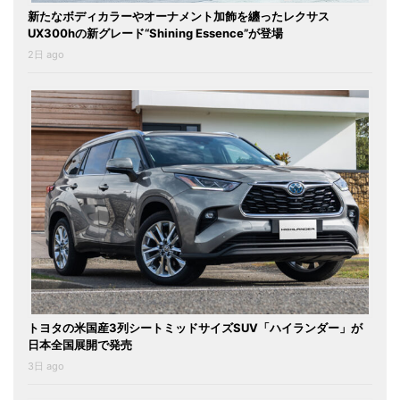
新たなボディカラーやオーナメント加飾を纏ったレクサス
UX300hの新グレード“Shining Essence”が登場
2日 ago
トヨタの米国産3列シートミッドサイズSUV「ハイランダー」が
日本全国展開で発売
3日 ago