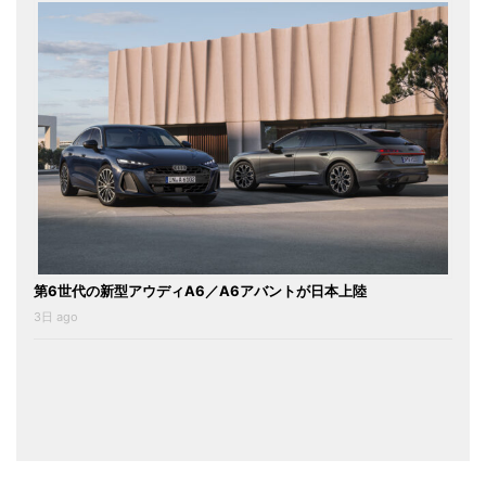
第6世代の新型アウディA6／A6アバントが日本上陸
3日 ago