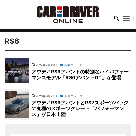
Me
RS6
2024年2月16日
新車ニュース
アウディRS6アバントの特別なハイパフォー
マンスモデル「RS6アバントGT」が登場
2023年9月27日
新車ニュース
アウディRS6アバントとRS7スポーツバック
の究極のスポーツグレード「パフォーマン
ス」が日本上陸