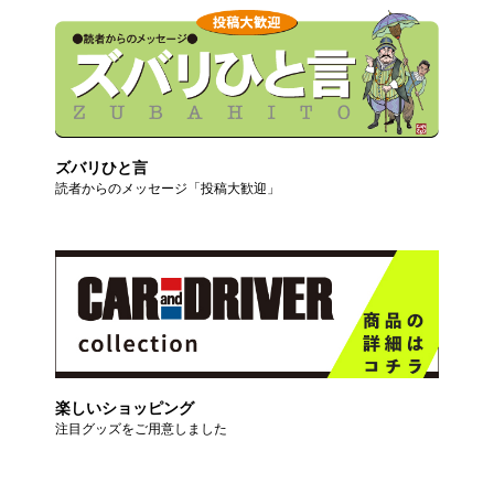
ズバリひと言
読者からのメッセージ「投稿大歓迎」
楽しいショッピング
注目グッズをご用意しました