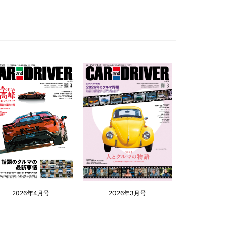
2026年4月号
2026年3月号