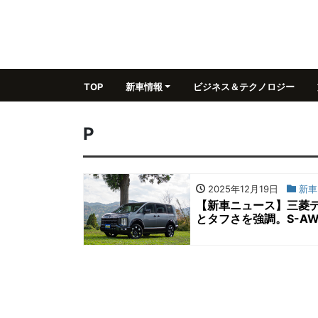
TOP
新車情報
ビジネス＆テクノロジー
P
2025年12月19日
新車
【新車ニュース】三菱デ
とタフさを強調。S-A