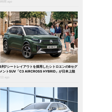
8時間 ago
3列7シートレイアウトを採用したシトロエンのBセグ
メントSUV「C3 AIRCROSS HYBRID」が日本上陸
2日 ago