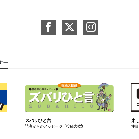
ーナー
ズバリひと言
楽
読者からのメッセージ「投稿大歓迎」
注目