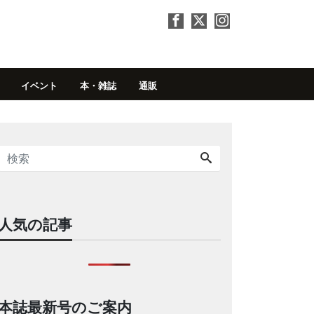
イベント
本・雑誌
通販
人気の記事
本誌最新号のご案内