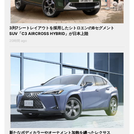
3列7シートレイアウトを採用したシトロエンのBセグメント
SUV「C3 AIRCROSS HYBRID」が日本上陸
20時間 ago
新たなボディカラーやオーナメント加飾を纏ったレクサス