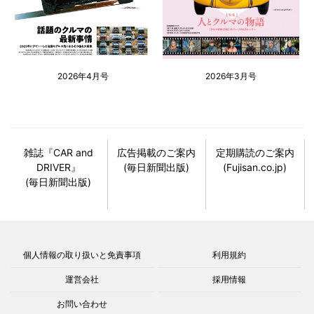
2026年4月号
2026年3月号
雑誌『CAR and
広告掲載のご案内
定期購読のご案内
DRIVER』
(毎日新聞出版)
(Fujisan.co.jp)
(毎日新聞出版)
個人情報の取り扱いと免責事項
利用規約
運営会社
採用情報
お問い合わせ