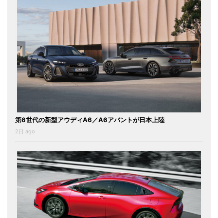
第6世代の新型アウディA6／A6アバントが日本上陸
2日 ago