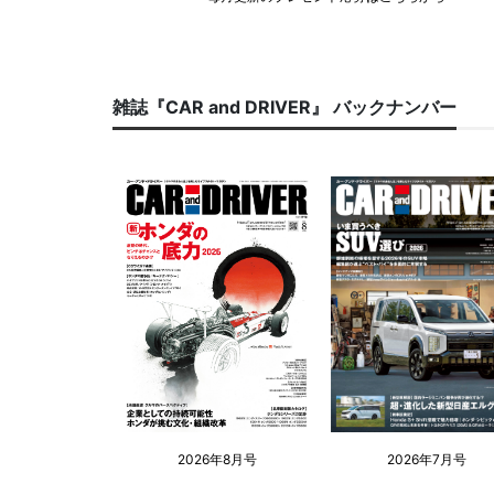
雑誌『CAR and DRIVER』 バックナンバー
2026年8月号
2026年7月号