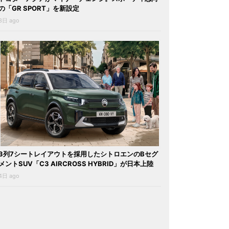
の「GR SPORT」を新設定
3日 ago
3列7シートレイアウトを採用したシトロエンのBセグ
メントSUV「C3 AIRCROSS HYBRID」が日本上陸
4日 ago