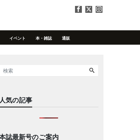
イベント
本・雑誌
通販
人気の記事
本誌最新号のご案内