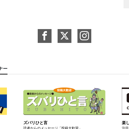
ーナー
ズバリひと言
楽
読者からのメッセージ「投稿大歓迎」
注目