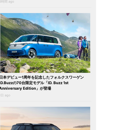
8時間 ago
日本デビュー1周年を記念したフォルクスワーゲン
ID.Buzzの70台限定モデル「ID. Buzz 1st
Anniversary Edition」が登場
1日 ago