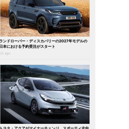
ランドローバー・ディスカバリーの2027年モデルの
日本における予約受注がスタート
1日 ago
トヨタ・アクアがマイナーチェンジ。スポーティ志向