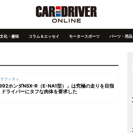
文化・趣味
コラム＆エッセイ
モータースポーツ
パーツ・用品
ラフィティ
92ホンダNSX-R（E-NA1型）」は究極の走りを目指
。ドライバーにタフな肉体を要求した