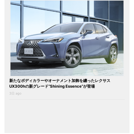
新たなボディカラーやオーナメント加飾を纏ったレクサス
UX300hの新グレード“Shining Essence”が登場
3日 ago