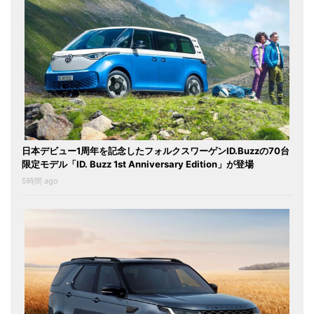
日本デビュー1周年を記念したフォルクスワーゲンID.Buzzの70台
限定モデル「ID. Buzz 1st Anniversary Edition」が登場
5時間 ago