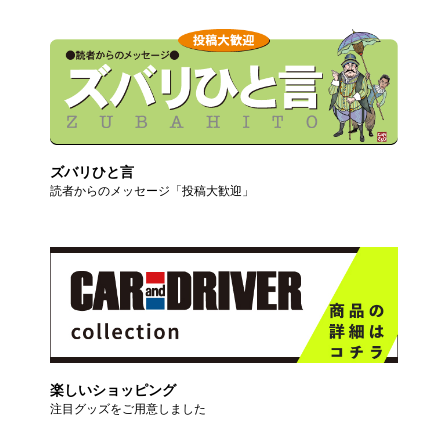
ズバリひと言
読者からのメッセージ「投稿大歓迎」
楽しいショッピング
注目グッズをご用意しました