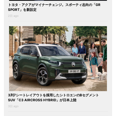
トヨタ・アクアがマイナーチェンジ。スポーティ志向の「GR
SPORT」を新設定
2日 ago
3列7シートレイアウトを採用したシトロエンのBセグメント
SUV「C3 AIRCROSS HYBRID」が日本上陸
3日 ago