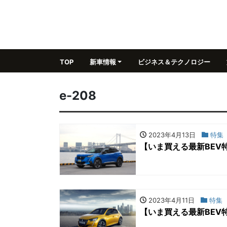
TOP
新車情報
ビジネス＆テクノロジー
e-208
2023年4月13日
特集
【いま買える最新BEV特
2023年4月11日
特集
【いま買える最新BEV特