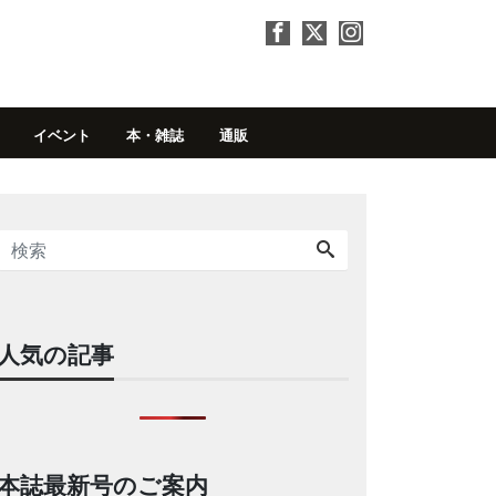
イベント
本・雑誌
通販
人気の記事
本誌最新号のご案内