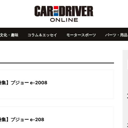
文化・趣味
コラム＆エッセイ
モータースポーツ
パーツ・用品
集】プジョー e-2008
集】プジョー e-208