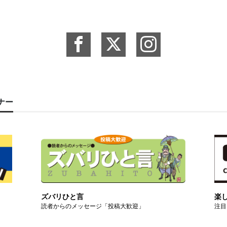
ーナー
ズバリひと言
楽
読者からのメッセージ「投稿大歓迎」
注目