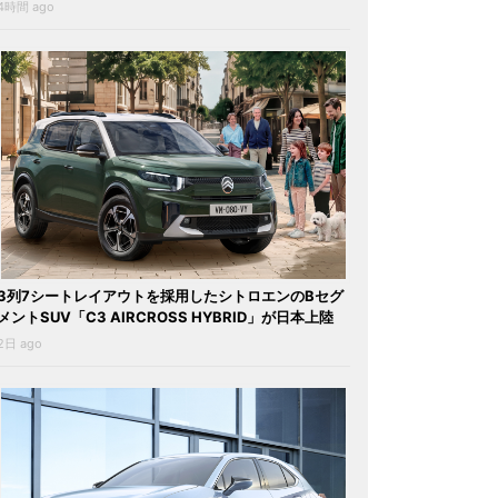
4時間 ago
3列7シートレイアウトを採用したシトロエンのBセグ
メントSUV「C3 AIRCROSS HYBRID」が日本上陸
2日 ago