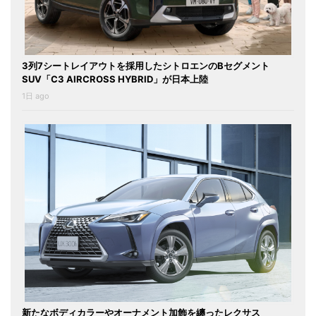
3列7シートレイアウトを採用したシトロエンのBセグメント
SUV「C3 AIRCROSS HYBRID」が日本上陸
1日 ago
新たなボディカラーやオーナメント加飾を纏ったレクサス