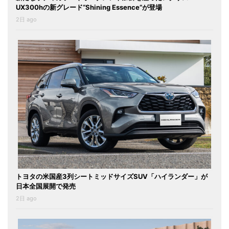
UX300hの新グレード“Shining Essence”が登場
2日 ago
トヨタの米国産3列シートミッドサイズSUV「ハイランダー」が
日本全国展開で発売
2日 ago