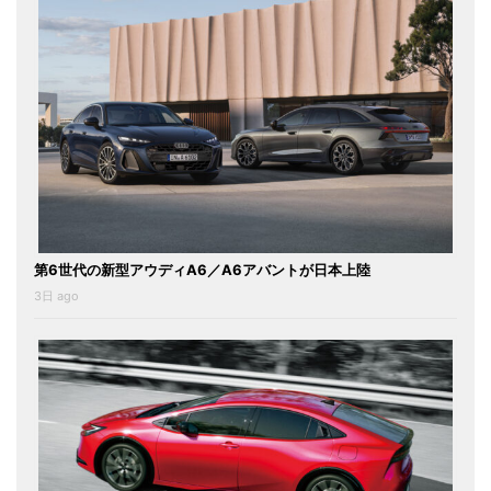
第6世代の新型アウディA6／A6アバントが日本上陸
3日 ago