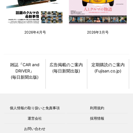
2026年4月号
2026年3月号
雑誌『CAR and
広告掲載のご案内
定期購読のご案内
DRIVER』
(毎日新聞出版)
(Fujisan.co.jp)
(毎日新聞出版)
個人情報の取り扱いと免責事項
利用規約
運営会社
採用情報
お問い合わせ