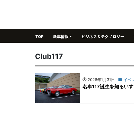
TOP
新車情報
ビジネス＆テクノロジー
Club117
2026年1月31日
イベ
名車117誕生を知るい