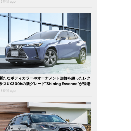
13時間 ago
新たなボディカラーやオーナメント加飾を纏ったレク
サスUX300hの新グレード“Shining Essence”が登場
15時間 ago