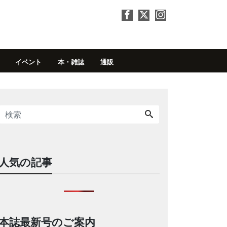
イベント
本・雑誌
通販
人気の記事
本誌最新号のご案内