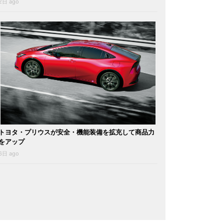
2日 ago
トヨタ・プリウスが安全・機能装備を拡充して商品力
をアップ
6日 ago