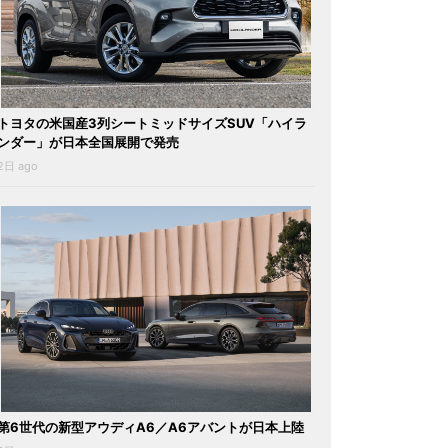
トヨタの米国産3列シートミッドサイズSUV「ハイラ
ンダー」が日本全国展開で発売
2日 ago
第6世代の新型アウディA6／A6アバントが日本上陸