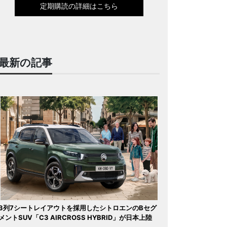
定期購読の詳細はこちら
最新の記事
3列7シートレイアウトを採用したシトロエンのBセグ
メントSUV「C3 AIRCROSS HYBRID」が日本上陸