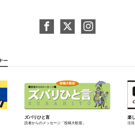
ーナー
ズバリひと言
楽
読者からのメッセージ「投稿大歓迎」
注目