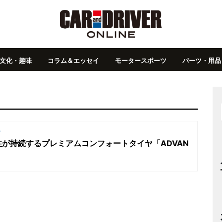
文化・趣味
コラム＆エッセイ
モータースポーツ
パーツ・用品
ヤ
が持続するプレミアムコンフォートタイヤ「ADVAN