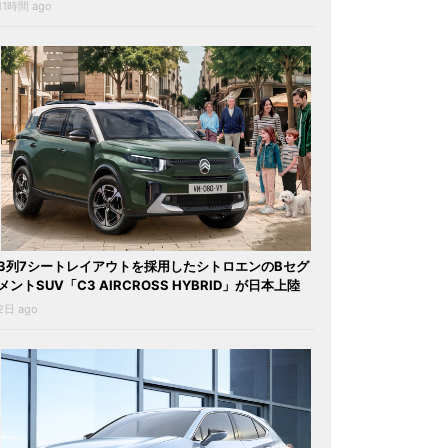
11時間 ago
3列7シートレイアウトを採用したシトロエンのBセグ
メントSUV「C3 AIRCROSS HYBRID」が日本上陸
2日 ago