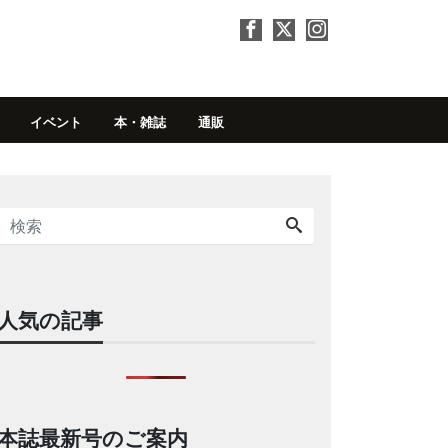
イベント
本・雑誌
通販
人気の記事
本誌最新号のご案内