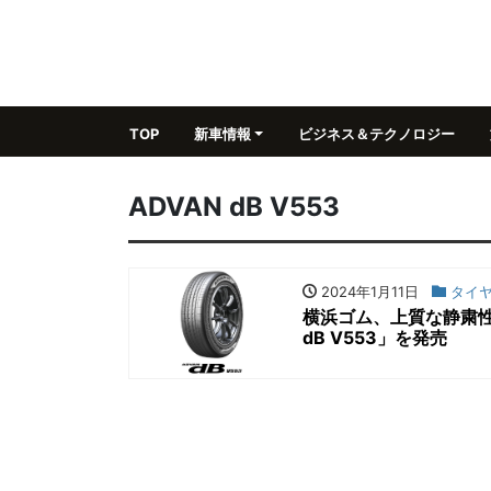
TOP
新車情報
ビジネス＆テクノロジー
ADVAN dB V553
2024年1月11日
タイ
横浜ゴム、上質な静粛性
dB V553」を発売