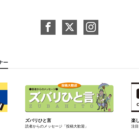
ーナー
ズバリひと言
楽
読者からのメッセージ「投稿大歓迎」
注目