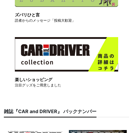
ズバリひと言
読者からのメッセージ「投稿大歓迎」
楽しいショッピング
注目グッズをご用意しました
雑誌『CAR and DRIVER』 バックナンバー