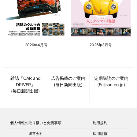
2026年4月号
2026年3月号
雑誌『CAR and
広告掲載のご案内
定期購読のご案内
DRIVER』
(毎日新聞出版)
(Fujisan.co.jp)
(毎日新聞出版)
個人情報の取り扱いと免責事項
利用規約
運営会社
採用情報