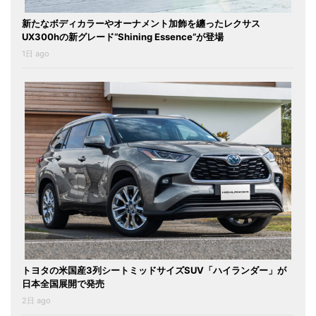
新たなボディカラーやオーナメント加飾を纏ったレクサス
UX300hの新グレード“Shining Essence”が登場
1日 ago
トヨタの米国産3列シートミッドサイズSUV「ハイランダー」が
日本全国展開で発売
2日 ago