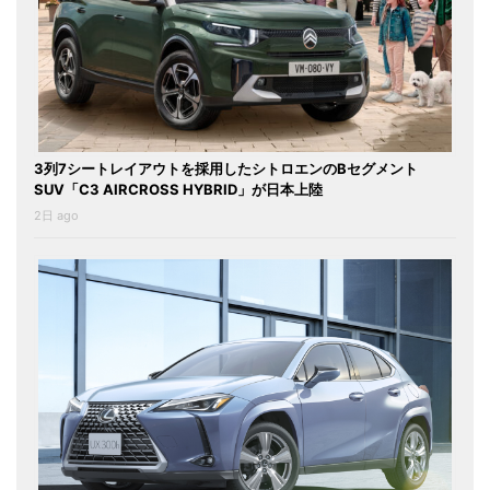
3列7シートレイアウトを採用したシトロエンのBセグメント
SUV「C3 AIRCROSS HYBRID」が日本上陸
2日 ago