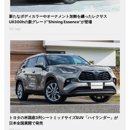
新たなボディカラーやオーナメント加飾を纏ったレクサス
UX300hの新グレード“Shining Essence”が登場
3日 ago
トヨタの米国産3列シートミッドサイズSUV「ハイランダー」が
日本全国展開で発売