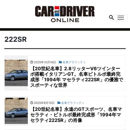
Me
222SR
2025年10月16日
名車グラフィティ
【20世紀名車】2.8リッターV6ツインター
ボ搭載イタリアンGT。名車ビトルボ最終完
成形「1994年 マセラティ222SR」の優雅で
スポーティな世界
2025年8月15日
名車グラフィティ
【20世紀名車】永遠のGTスポーツ、名車マ
セラティ・ビトルボ最終完成形「1994年マ
セラティ222SR」の肖像