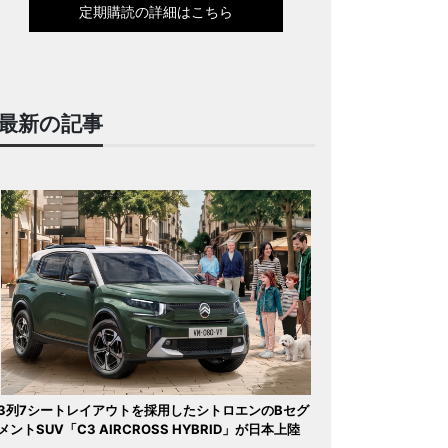
定期購読の詳細はこちら
最新の記事
3列7シートレイアウトを採用したシトロエンのBセグ
メントSUV「C3 AIRCROSS HYBRID」が日本上陸