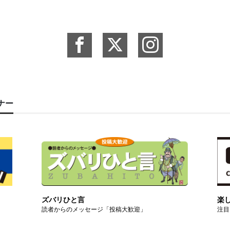
ーナー
ズバリひと言
楽
読者からのメッセージ「投稿大歓迎」
注目