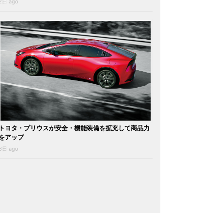
2日 ago
トヨタ・プリウスが安全・機能装備を拡充して商品力
をアップ
6日 ago