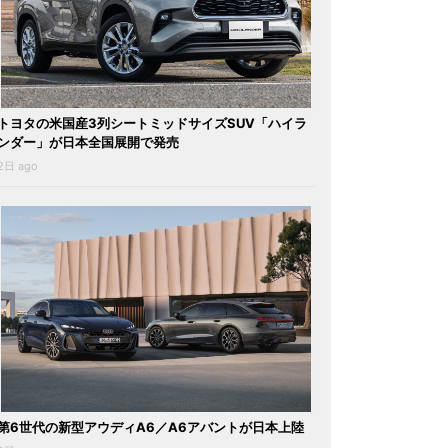
トヨタの米国産3列シートミッドサイズSUV「ハイラ
ンダー」が日本全国展開で発売
2日 ago
第6世代の新型アウディA6／A6アバントが日本上陸