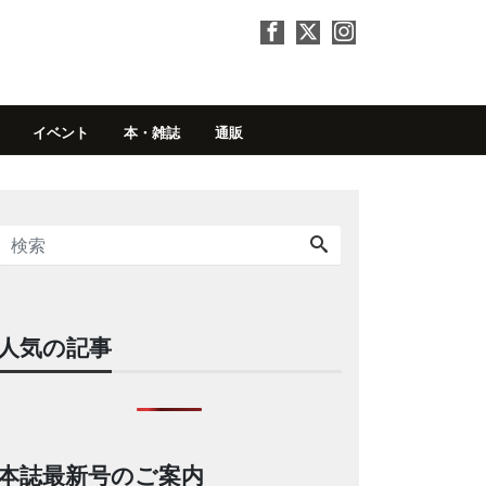
イベント
本・雑誌
通販
人気の記事
本誌最新号のご案内