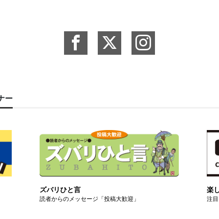
ーナー
ズバリひと言
楽
読者からのメッセージ「投稿大歓迎」
注目