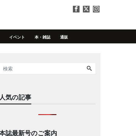
イベント
本・雑誌
通販
人気の記事
本誌最新号のご案内