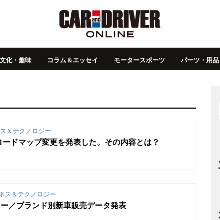
文化・趣味
コラム＆エッセイ
モータースポーツ
パーツ・用品
ス＆テクノロジー
ロードマップ変更を発表した。その内容とは？
ネス＆テクノロジー
ーカー／ブランド別新車販売データ発表