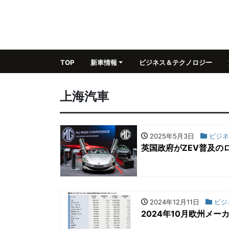
TOP
新車情報
ビジネス＆テクノロジー
上海汽車
2025年5月3日
ビジネ
英国政府がZEV普及の
2024年12月11日
ビジ
2024年10月欧州メ