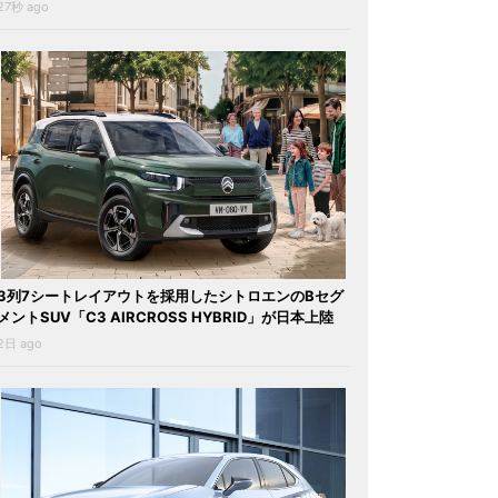
27秒 ago
3列7シートレイアウトを採用したシトロエンのBセグ
メントSUV「C3 AIRCROSS HYBRID」が日本上陸
2日 ago