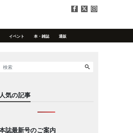
イベント
本・雑誌
通販
人気の記事
本誌最新号のご案内