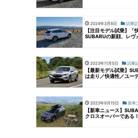
2024年3月8日
試乗記
【注目モデル試乗】「
SUBARUの新顔、レ
2023年11月5日
試乗
【最新モデル試乗】SU
は走り／快適性／ユー
2023年9月15日
新車
【新車ニュース】SUB
クロスオーバーである