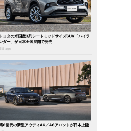
トヨタの米国産3列シートミッドサイズSUV「ハイラ
ンダー」が日本全国展開で発売
2日 ago
第6世代の新型アウディA6／A6アバントが日本上陸