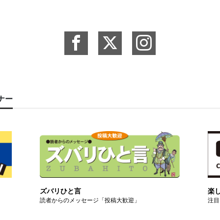
ーナー
ズバリひと言
楽
読者からのメッセージ「投稿大歓迎」
注目