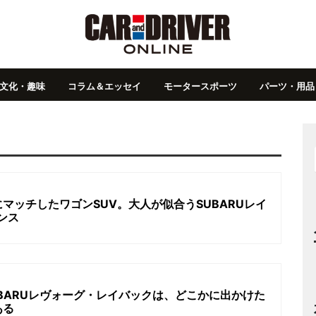
文化・趣味
コラム＆エッセイ
モータースポーツ
パーツ・用品
マッチしたワゴンSUV。大人が似合うSUBARUレイ
ンス
BARUレヴォーグ・レイバックは、どこかに出かけた
ある