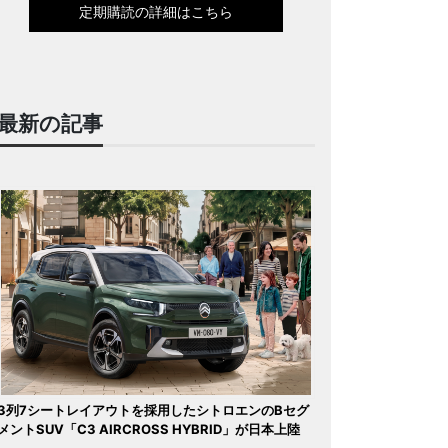
定期購読の詳細はこちら
最新の記事
3列7シートレイアウトを採用したシトロエンのBセグ
メントSUV「C3 AIRCROSS HYBRID」が日本上陸