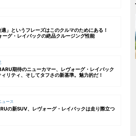
快適」というフレーズはこのクルマのためにある！
ヴォーグ・レイバックの絶品クルージング性能
記
BARU期待のニューカマー、レヴォーグ・レイバック
ティリティ、そしてタフさの新基準。魅力的だ！
ニュース
ARUの新SUV、レヴォーグ・レイバックは走り際立つ
！