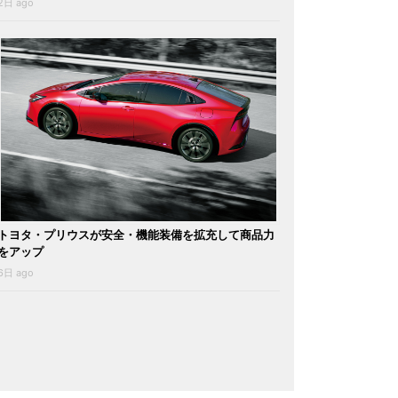
2日 ago
トヨタ・プリウスが安全・機能装備を拡充して商品力
をアップ
6日 ago