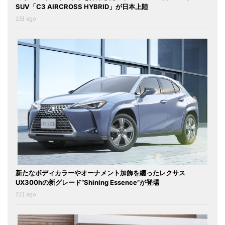
SUV「C3 AIRCROSS HYBRID」が日本上陸
2日 ago
新たなボディカラーやオーナメント加飾を纏ったレクサス
UX300hの新グレード“Shining Essence”が登場
2日 ago