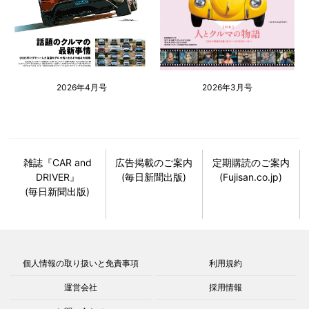
2026年4月号
2026年3月号
雑誌『CAR and
広告掲載のご案内
定期購読のご案内
DRIVER』
(毎日新聞出版)
(Fujisan.co.jp)
(毎日新聞出版)
個人情報の取り扱いと免責事項
利用規約
運営会社
採用情報