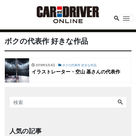
Me
ボクの代表作 好きな作品
2019年5月4日
ボクの代表作 好きな作品
イラストレーター・空山 基さんの代表作
人気の記事