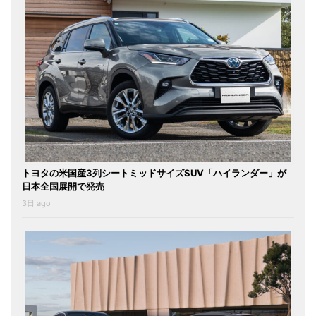
トヨタの米国産3列シートミッドサイズSUV「ハイランダー」が
日本全国展開で発売
3日 ago