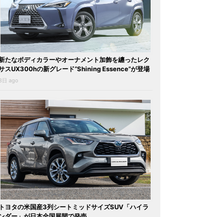
新たなボディカラーやオーナメント加飾を纏ったレク
サスUX300hの新グレード“Shining Essence”が登場
3日 ago
トヨタの米国産3列シートミッドサイズSUV「ハイラ
ンダー」が日本全国展開で発売