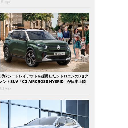
1日 ago
3列7シートレイアウトを採用したシトロエンのBセグ
メントSUV「C3 AIRCROSS HYBRID」が日本上陸
3日 ago