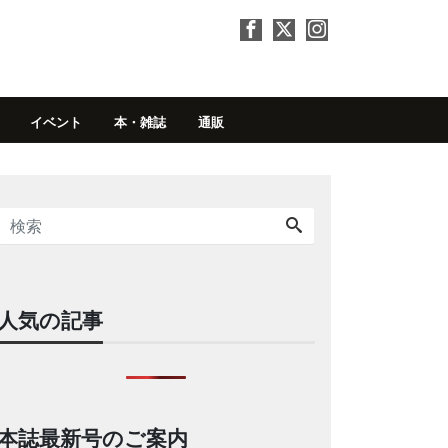
イベント
本・雑誌
通販
人気の記事
本誌最新号のご案内