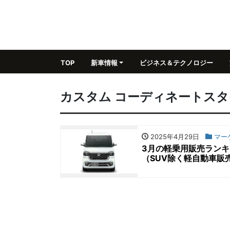
TOP
新車情報
ビジネス＆テクノロジー
カスタム コーディネートス
2025年4月29日
マー
3月の軽乗用販売ランキ
（SUV除く軽自動車販売