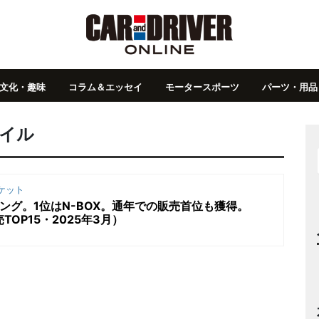
文化・趣味
コラム＆エッセイ
モータースポーツ
パーツ・用品
タイル
ケット
ング。1位はN-BOX。通年での販売首位も獲得。
TOP15・2025年3月）