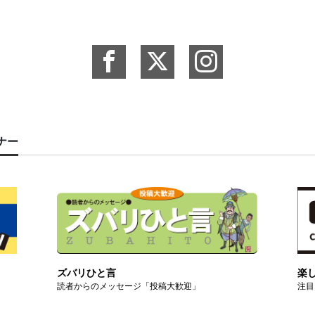
ーナー
ズバリひと言
楽
読者からのメッセージ「投稿大歓迎」
注目