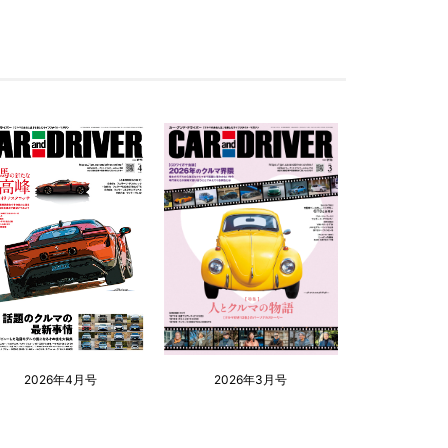
2026年4月号
2026年3月号