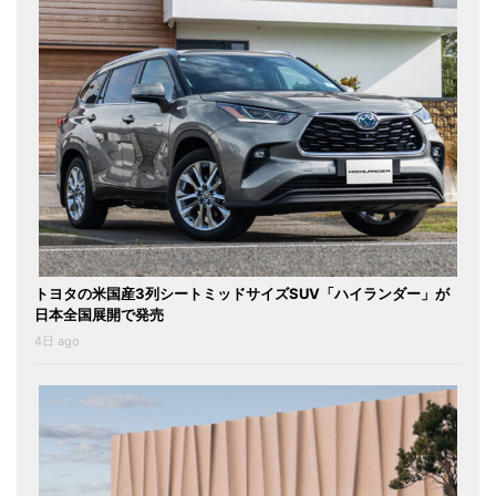
トヨタの米国産3列シートミッドサイズSUV「ハイランダー」が
日本全国展開で発売
4日 ago