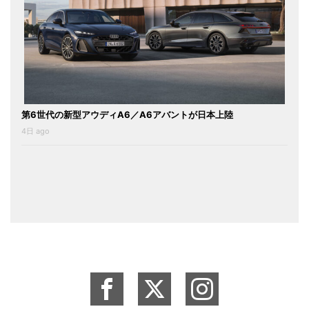
第6世代の新型アウディA6／A6アバントが日本上陸
4日 ago