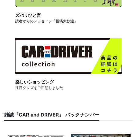
ズバリひと言
読者からのメッセージ「投稿大歓迎」
楽しいショッピング
注目グッズをご用意しました
雑誌『CAR and DRIVER』 バックナンバー