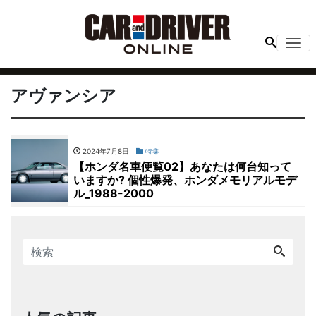
Me
アヴァンシア
2024年7月8日
特集
【ホンダ名車便覧02】あなたは何台知って
いますか? 個性爆発、ホンダメモリアルモデ
ル_1988-2000