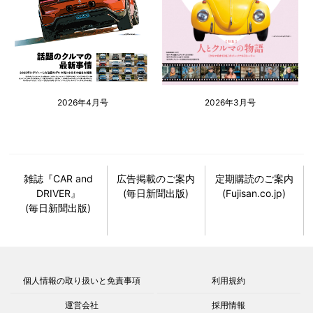
2026年4月号
2026年3月号
雑誌『CAR and
広告掲載のご案内
定期購読のご案内
DRIVER』
(毎日新聞出版)
(Fujisan.co.jp)
(毎日新聞出版)
個人情報の取り扱いと免責事項
利用規約
運営会社
採用情報