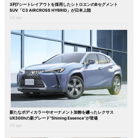
3列7シートレイアウトを採用したシトロエンのBセグメント
SUV「C3 AIRCROSS HYBRID」が日本上陸
3日 ago
新たなボディカラーやオーナメント加飾を纏ったレクサス
UX300hの新グレード“Shining Essence”が登場
3日 ago