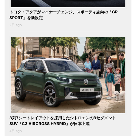
トヨタ・アクアがマイナーチェンジ。スポーティ志向の「GR
SPORT」を新設定
2日 ago
3列7シートレイアウトを採用したシトロエンのBセグメント
SUV「C3 AIRCROSS HYBRID」が日本上陸
4日 ago