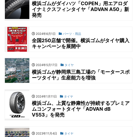
横浜ゴムがダイハツ「COPEN」用エアロダ
イナミクスフィンタイヤ「ADVAN A50」新
発売
2024年6月1日
パーツ・用品
全国250店舗で開催。横浜ゴムがタイヤ購入
キャンペーンを展開中
2024年5月17日
タイヤ
横浜ゴムが静岡県三島工場の「モータースポ
ーツタイヤ」生産能力を増強
2024年1月11日
タイヤ
横浜ゴム、上質な静粛性が持続するプレミア
ムコンフォートタイヤ「ADVAN dB
V553」を発売
2023年11月4日
タイヤ