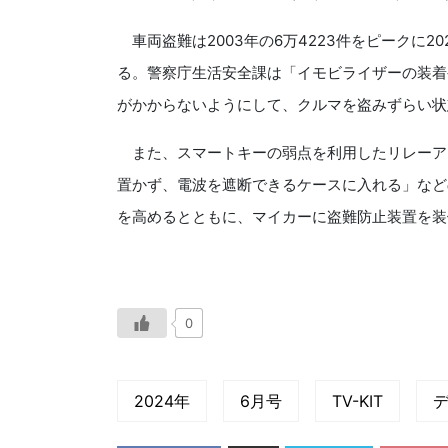
車両盗難は2003年の6万4223件をピークに2
る。警察庁生活安全課は「イモビライザーの装着
がかからないようにして、クルマを盗みずらい状
また、スマートキーの弱点を利用したリレーア
置かず、電波を遮断できるケースに入れる」など
を高めるとともに、マイカーに盗難防止装置を装
0
2024年
6月号
TV-KIT