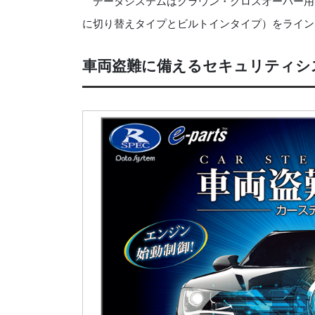
データシステムはクラウン・クロスオーバー用にTT
に切り替えタイプとビルトインタイプ）をラインア
車両盗難に備えるセキュリティシ