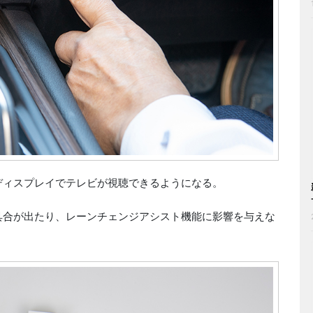
のディスプレイでテレビが視聴できるようになる。
不具合が出たり、レーンチェンジアシスト機能に影響を与えな