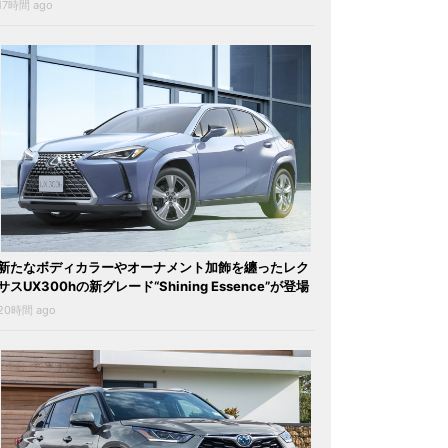
17時間 ago
新たなボディカラーやオーナメント加飾を纏ったレク
サスUX300hの新グレード“Shining Essence”が登場
20時間 ago