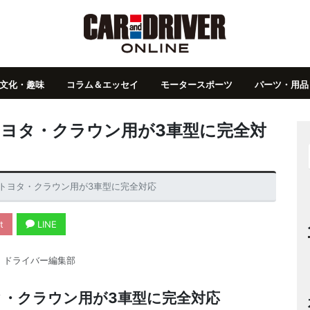
文化・趣味
コラム＆エッセイ
モータースポーツ
パーツ・用品
】トヨタ・クラウン用が3車型に完全対
T】トヨタ・クラウン用が3車型に完全対応
t
LINE
・ドライバー編集部
ヨタ・クラウン用が3車型に完全対応