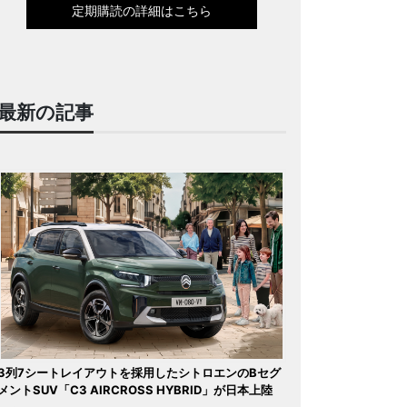
定期購読の詳細はこちら
最新の記事
3列7シートレイアウトを採用したシトロエンのBセグ
メントSUV「C3 AIRCROSS HYBRID」が日本上陸