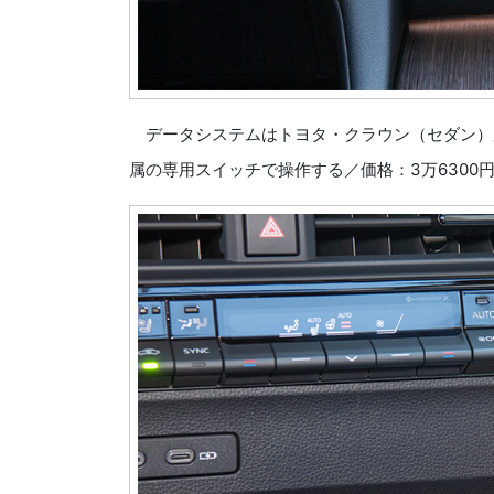
データシステムはトヨタ・クラウン（セダン）用T
属の専用スイッチで操作する／価格：3万6300