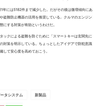
021年には5182件まで減少した。だがその後は微増傾向にあ
や盗難防止機器の活用を推奨している。クルマのエンジン
態にする対策が有効というわけだ。
タックによる盗難を防ぐために「スマートキーは玄関先に
の対策を明示している。ちょっとしたアイデアで防犯意識
備して安心度を高めておこう。
データシステム
新製品