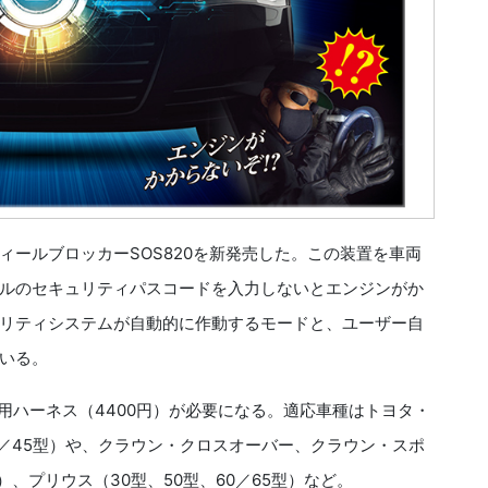
ールブロッカーSOS820を新発売した。この装置を車両
ルのセキュリティパスコードを入力しないとエンジンがか
リティシステムが自動的に作動するモードと、ユーザー自
いる。
専用ハーネス（4400円）が必要になる。適応車種はトヨタ・
0／45型）や、クラウン・クロスオーバー、クラウン・スポ
）、プリウス（30型、50型、60／65型）など。