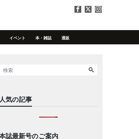
イベント
本・雑誌
通販
人気の記事
本誌最新号のご案内