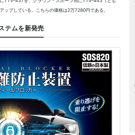
V-437を、クラウン・スポーツ用にTTV-443（とも
ップしている。こちらの価格は2万7280円である。
ステムを新発売