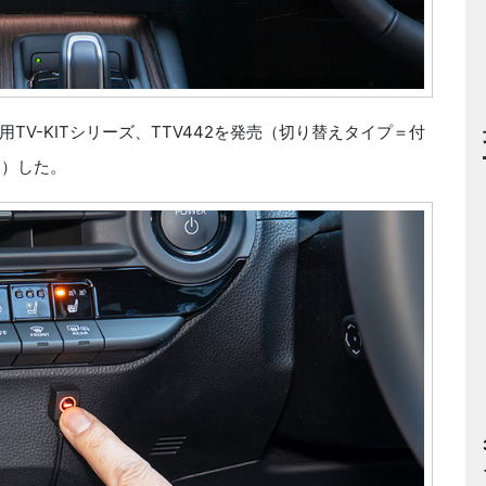
V-KITシリーズ、TTV442を発売（切り替えタイプ＝付
円）した。