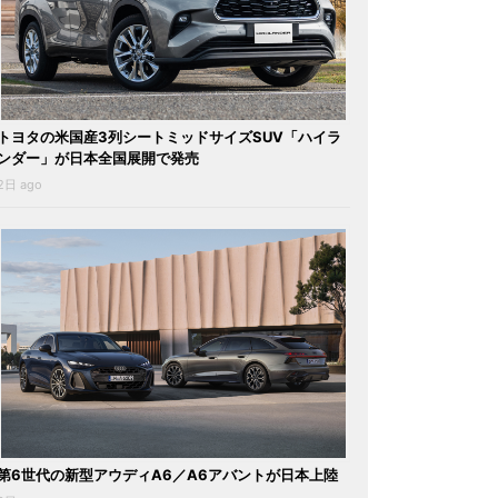
トヨタの米国産3列シートミッドサイズSUV「ハイラ
ンダー」が日本全国展開で発売
2日 ago
第6世代の新型アウディA6／A6アバントが日本上陸