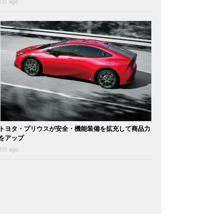
2日 ago
トヨタ・プリウスが安全・機能装備を拡充して商品力
をアップ
6日 ago