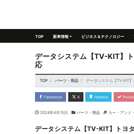
TOP
新車情報
ビジネス＆テクノロジー
データシステム【TV-KIT
応
TOP
パーツ・用品
データシステム【TV-KI
Facebook
X
Hatena
Pocke
2024年4月15日
パーツ・用品
カー・アンド
データシステム【TV-KIT】ト