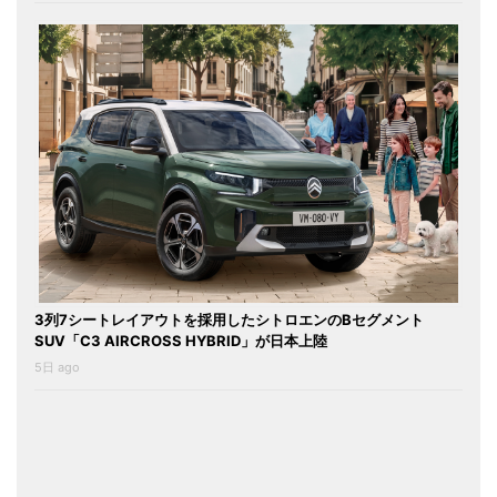
3列7シートレイアウトを採用したシトロエンのBセグメント
SUV「C3 AIRCROSS HYBRID」が日本上陸
5日 ago