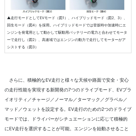
▲走行モードとしてEVモード（図1）、ハイブリッドモード（図2、3）、
回生モード（図4）を採用。ハイブリッドモードでは登坂時や加速時にエ
ンジンを発電用として動かして駆動用バッテリーの電力と合わせてモータ
ーで走行し（図2）、高速域ではエンジンの動力で走行してモーターがア
シストする（図3）
さらに、積極的なEV走行と様々な天候や路面で安全・安心
の走行性能を実現する新開発の7つのドライブモード、EVプラ
イオリティ／チャージ／ノーマル／ターマック／グラベル／
マッド／ウェットを設定する。EV走行のための2つのドライブ
モードでは、ドライバーがシチュエーションに応じて積極的
にEV走行を選択することが可能。エンジンを始動させること