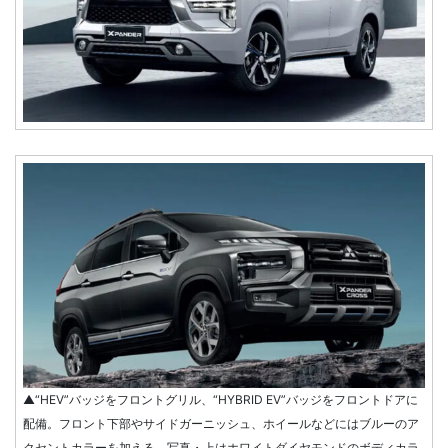
▲“HEV”バッジをフロントグリル、“HYBRID EV”バッジをフロントドアに
配備。フロント下部やサイドガーニッシュ、ホイールなどにはブルーのア
クセントカラーを加える。写真・上はホワイトダイヤモンドのボディカラ