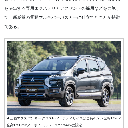
を演出する専用エクステリアアクセントの採用などを実施し
て、新感覚の電動マルチパーパスカーに仕立てたことが特徴
である。
▲三菱エクスパンダー クロスHEV ボディサイズは全長4595×全幅1790×
全高1750mm／ ホイールベース2775mmに設定