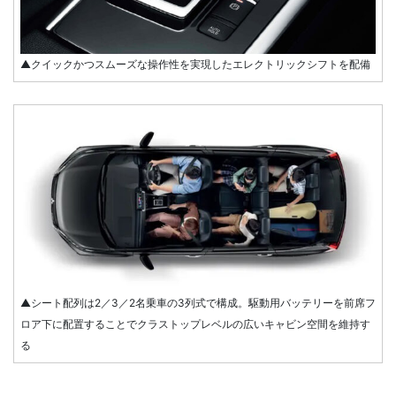
▲クイックかつスムーズな操作性を実現したエレクトリックシフトを配備
▲シート配列は2／3／2名乗車の3列式で構成。駆動用バッテリーを前席フ
ロア下に配置することでクラストップレベルの広いキャビン空間を維持す
る