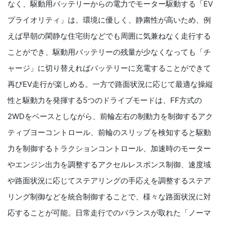
なく、駆動用バッテリーからの電力でモーター駆動する「EV
プライオリティ」は、環境に優しく、静粛性が高いため、例
えば早朝の閑静な住宅街などでも周囲に気兼ねなく走行する
ことができ、駆動用バッテリーの残量が少なくなっても「チ
ャージ」に切り替えればバッテリーに充電することができて
再びEV走行が楽しめる。一方で路面状況に応じて最適な操縦
性と駆動力を発揮する5つのドライブモードは、FF方式の
2WDをベースとしながら、前輪左右の制動力を制御するアク
ティブヨーコントロール、前輪のスリップを検知すると駆動
力を制御するトラクションコントロール、加速時のモーター
やエンジン出力を調整するアクセルレスポンス制御、速度域
や路面状況に応じてステアリングの手応えを調整するステア
リング制御などを統合制御することで、様々な路面状況に対
応することが可能。日常走行でのバランスが取れた「ノーマ