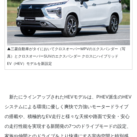
▲三菱自動車がタイにおいてクロスオーバーMPVのエクスパンダー（写
真）とクロスオーバーSUVのエクスパンダー クロスにハイブリッド
EV（HEV）モデルを新設定
新たにラインアップされたHEVモデルは、PHEV派生のHEV
システムによる環境に優しく爽快で力強いモータードライブ
の搭載や、積極的なEV走行と様々な天候や路面で安全・安心
の走行性能を実現する新開発の7つのドライブモードの設定、
家族や仲間とのドライブをより快適にする室内空間と特別感