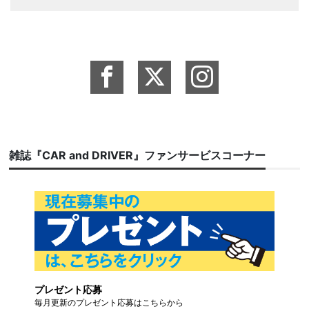
雑誌『CAR and DRIVER』ファンサービスコーナー
プレゼント応募
毎月更新のプレゼント応募はこちらから