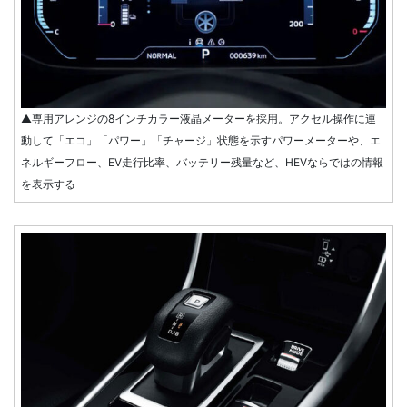
▲専用アレンジの8インチカラー液晶メーターを採用。アクセル操作に連
動して「エコ」「パワー」「チャージ」状態を示すパワーメーターや、エ
ネルギーフロー、EV走行比率、バッテリー残量など、HEVならではの情報
を表示する