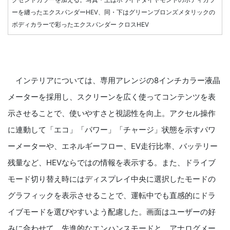
ーを纏ったエクスパンダーHEV、同・下はグリーンブロンズメタリックの
ボディカラーで彩ったエクスパンダー クロスHEV
インテリアについては、専用アレンジの8インチカラー液晶
メーターを採用し、スクリーンを広く使ってコンテンツを表
示させることで、使いやすさと視認性を向上。アクセル操作
に連動して「エコ」「パワー」「チャージ」状態を示すパワ
ーメーターや、エネルギーフロー、EV走行比率、バッテリー
残量など、HEVならではの情報を表示する。また、ドライブ
モード切り替え時にはディスプレイ中央に選択したモードの
グラフィックを表示させることで、運転中でも直感的にドラ
イブモードを選びやすいよう配慮した。画面はユーザーの好
みに合わせて、先進的なエンハンスモードと、アナログメー