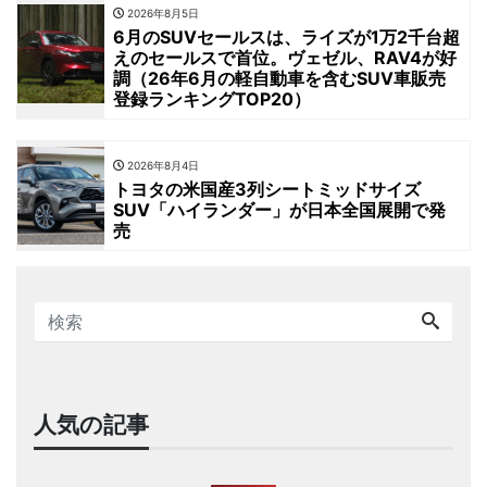
2026年8月5日
6月のSUVセールスは、ライズが1万2千台超
えのセールスで首位。ヴェゼル、RAV4が好
調（26年6月の軽自動車を含むSUV車販売
登録ランキングTOP20）
2026年8月4日
トヨタの米国産3列シートミッドサイズ
SUV「ハイランダー」が日本全国展開で発
売
人気の記事