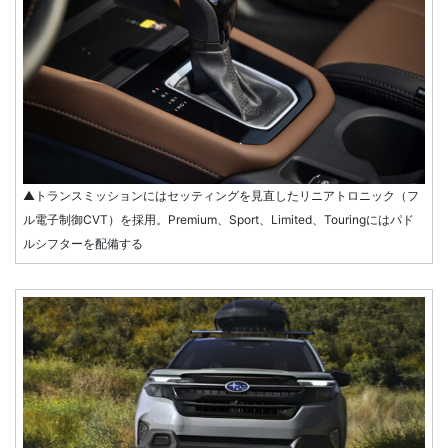
▲トランスミッションにはセッティングを見直したリニアトロニック（フ
ル電子制御CVT）を採用。Premium、Sport、Limited、Touringにはパド
ルシフターを配備する