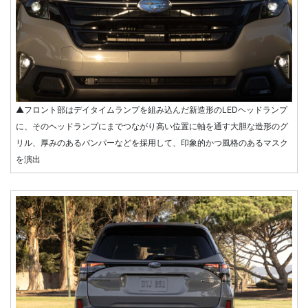
▲フロント部はデイタイムランプを組み込んだ新造形のLEDヘッドランプ
に、そのヘッドランプにまでつながり高い位置に軸を通す大胆な造形のグ
リル、厚みのあるバンパーなどを採用して、印象的かつ風格のあるマスク
を演出