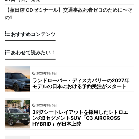
【菰田潔 CDゼミナール】交通事故死者ゼロのために〜そ
の1
おすすめコンテンツ
あわせて読みたい！
2026年8月8日
ランドローバー・ディスカバリーの2027年
モデルの日本における予約受注がスタート
2026年8月5日
3列7シートレイアウトを採用したシトロエ
ンのBセグメントSUV「C3 AIRCROSS
HYBRID」が日本上陸