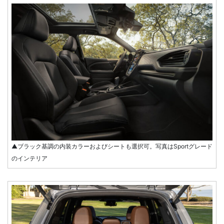
▲ブラック基調の内装カラーおよびシートも選択可。写真はSportグレード
のインテリア