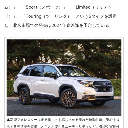
ム）」、「Sport（スポーツ）」、「Limited（リミテッ
ド）」、「Touring（ツーリング）」という5タイプを設定
し、北米市場での発売は2024年春以降を予定している。
▲新型フォレスターは走る愉しさを感じさせる優れた運動性能、安心を提
供する先進安全装備、とことん使えるユーティリティなど、機能や実用性