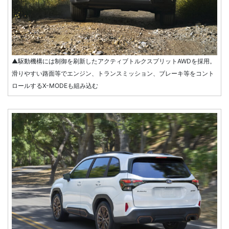
▲駆動機構には制御を刷新したアクティブトルクスプリットAWDを採用。
滑りやすい路面等でエンジン、トランスミッション、ブレーキ等をコント
ロールするX-MODEも組み込む