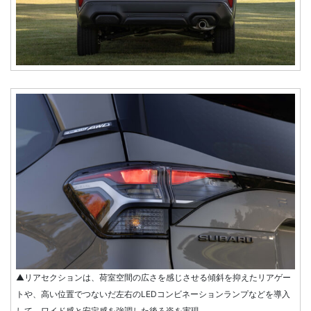
▲リアセクションは、荷室空間の広さを感じさせる傾斜を抑えたリアゲー
トや、高い位置でつないだ左右のLEDコンビネーションランプなどを導入
して、ワイド感と安定感を強調した後ろ姿を実現