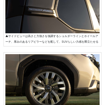
▲サイドビューは高さと力強さを強調するショルダーラインとホイールア
ーチ、厚みのあるリアピラーなどを配して、SUVらしい力感を際立たせる