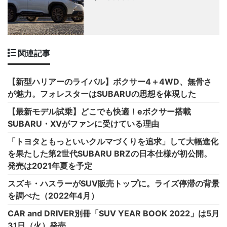
関連記事
【新型ハリアーのライバル】ボクサー4＋4WD、無骨さ
が魅力。フォレスターはSUBARUの思想を体現した
【最新モデル試乗】どこでも快適！eボクサー搭載
SUBARU・XVがファンに受けている理由
「トヨタともっといいクルマづくりを追求」して大幅進化
を果たした第2世代SUBARU BRZの日本仕様が初公開。
発売は2021年夏を予定
スズキ・ハスラーがSUV販売トップに。ライズ停滞の背景
を調べた（2022年4月）
CAR and DRIVER別冊「SUV YEAR BOOK 2022」は5月
31日（火）発売