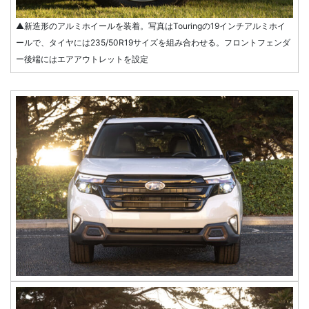
▲新造形のアルミホイールを装着。写真はTouringの19インチアルミホイ
ールで、タイヤには235/50R19サイズを組み合わせる。フロントフェンダ
ー後端にはエアアウトレットを設定