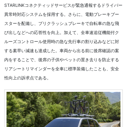
STARLINKコネクティッドサービスが緊急通報するドライバー
異常時対応システムを採用する。さらに、電動ブレーキブー
スターを配備し、プリクラッシュブレーキで自転車の急な飛
び出しなどへの応答性を向上。加えて、全車速追従機能付ク
ルーズコントロール使用時の急な先行車の割り込みなどに対
する素早い減速も達成した。車両から出る前に後席確認の案
内をすることで、後席の子供やペットの置き去りを防止する
リアシートリマインダーを全車に標準装備したことも、安全
性向上の訴求点である。