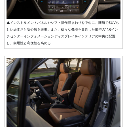
▲インストルメントパネルやシフト操作部まわりを中心に、随所でSUVら
しい頑丈さと安心感を表現。また、様々な機能を集約した縦型の11.6イン
チセンターインフォメーションディスプレイをインテリアの中央に配置
し、実用性と利便性を高める