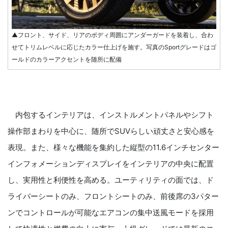
▲フロント、サイド、リアのボディ周囲にアンダーガードを装着し、合わ
せてトリムレベルに応じたカラー仕上げを施す。写真のSportグレードはゴ
ールドのカラーアクセントを随所に配備
内包するインテリアは、インストルメントパネルやシフト
操作部まわりを中心に、随所でSUVらしい頑丈さと安心感を
表現。また、様々な機能を集約した縦型の11.6インチセンター
インフォメーションディスプレイをインテリアの中央に配置
し、実用性と利便性を高める。ユーティリティの面では、ド
ライバーシートのみ、フロントシートのみ、前後席の3パター
ンでコントロールが可能なエアコンの集中送風モードを採用