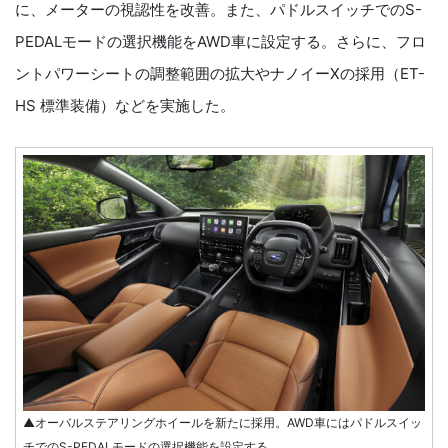
に、メーターの視認性を改善。また、パドルスイッチでのS-
PEDALモードの選択機能をAWD車に設定する。さらに、フロ
ントパワーシートの調整範囲の拡大やナノイーXの採用（ET-
HS 標準装備）などを実施した。
▲オーバルステアリングホイールを新たに採用。AWD車にはパドルスイッ
チでのS-PEDALモードの選択機能を設定する