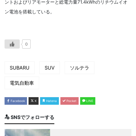
ントおよびリアモーターと総電力量71.4kWhのリチウムイオ
ン電池を搭載している。
0
SUBARU
SUV
ソルテラ
電気自動車
Facebook
X
Hatena
Pocket
LINE
SNSでフォローする