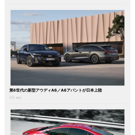
第6世代の新型アウディA6／A6アバントが日本上陸
2日 ago