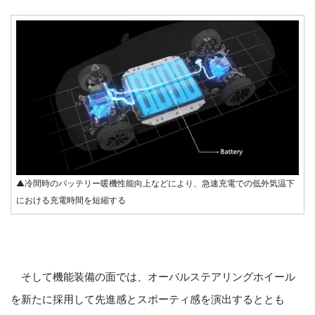
▲冷間時のバッテリー暖機性能向上などにより、急速充電での低外気温下
における充電時間を短縮する
そして機能装備の面では、オーバルステアリングホイール
を新たに採用して先進感とスポーティ感を演出するととも