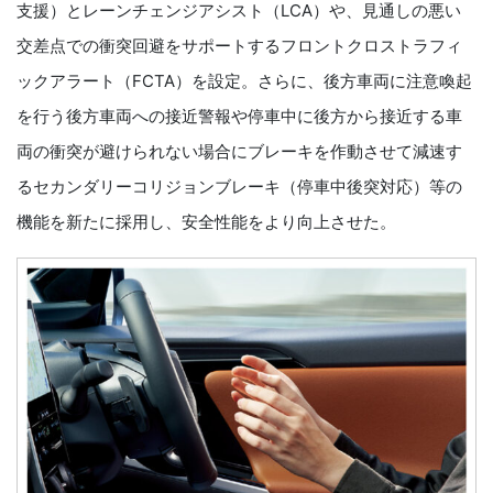
支援）とレーンチェンジアシスト（LCA）や、見通しの悪い
交差点での衝突回避をサポートするフロントクロストラフィ
ックアラート（FCTA）を設定。さらに、後方車両に注意喚起
を行う後方車両への接近警報や停車中に後方から接近する車
両の衝突が避けられない場合にブレーキを作動させて減速す
るセカンダリーコリジョンブレーキ（停車中後突対応）等の
機能を新たに採用し、安全性能をより向上させた。