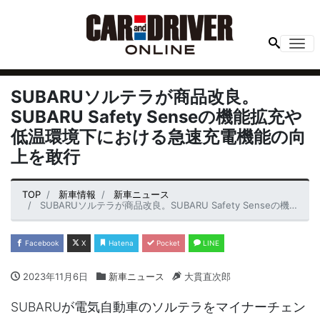
Me
SUBARUソルテラが商品改良。
SUBARU Safety Senseの機能拡充や
低温環境下における急速充電機能の向
上を敢行
TOP
新車情報
新車ニュース
SUBARUソルテラが商品改良。SUBARU Safety Senseの機能拡充や低温環境下における急速充電機能の向上を敢行
Facebook
X
Hatena
Pocket
LINE
2023年11月6日
新車ニュース
大貫直次郎
SUBARUが電気自動車のソルテラをマイナーチェン