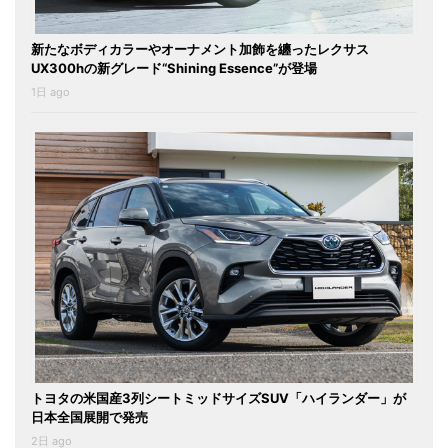
新たなボディカラーやオーナメント加飾を纏ったレクサス
UX300hの新グレード“Shining Essence”が登場
1日 ago
トヨタの米国産3列シートミッドサイズSUV「ハイランダー」が
日本全国展開で発売
2日 ago