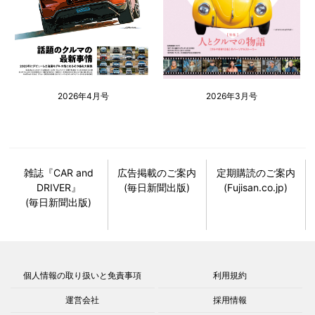
2026年4月号
2026年3月号
雑誌『CAR and
広告掲載のご案内
定期購読のご案内
DRIVER』
(毎日新聞出版)
(Fujisan.co.jp)
(毎日新聞出版)
個人情報の取り扱いと免責事項
利用規約
運営会社
採用情報