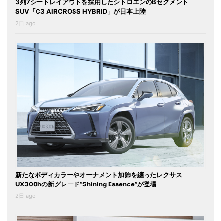
3列7シートレイアウトを採用したシトロエンのBセグメント
SUV「C3 AIRCROSS HYBRID」が日本上陸
2日 ago
新たなボディカラーやオーナメント加飾を纏ったレクサス
UX300hの新グレード“Shining Essence”が登場
2日 ago