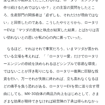
作り続けるためではないか？」との主旨の質問をしたとこ
ろ、生産部門の関係者は「必ずしも、それだけが理由ではな
い」と回答したのである。こうしたやりとりから、ロータリ
ーEVは「マツダの意地と執念が結実した結果」とばかりは言
い切れないとの思いが私の心の内に募っていった。
なるほど、それはそれで事実だろう。いまマツダが置かれ
ている立場を考えれば、「「ロータリー愛」だけでロータリ
ーエンジンの存続を決められるほどシンプルで容易な環境」
ではないことが浮き彫りになる。ロータリー復興に巨額な投
資を行い、万一それが失敗に終われば、立ち直れなくなるほ
どの痛手を負う恐れがある。ロータリーEVを世に送り出す理
由にしても、MX-30自体の商品力向上をはじめとして、さま
ざまな効果が期待できなければ経営陣の了承は得られなかっ