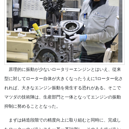
原理的に振動が少ないロータリーエンジンとはいえ、従来
型に対してローター自体が大きくなったうえに1ローター化さ
れれば、大きなエンジン振動を発生する恐れがある。そこで
マツダの技術陣は、生産部門と一体となってエンジンの振動
抑制に努めることとなった。
まずは鋳造段階での精度向上に取り組むと同時に、完成し