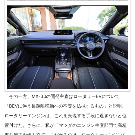
その一方、MX-30の開発主査はロータリーEVについて
「BEVに伴う長距離移動への不安を払拭するもの」と説明。
ロータリーエンジンは、これを実現する手段に過ぎないと位
置付けた。さらに、私が「マツダのエンジン生産部門で高精
度な加工や組み立てにこだわるのは、ロータリーエンジンを