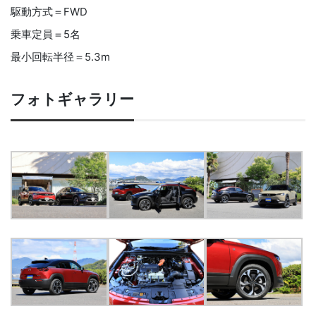
駆動方式＝FWD
乗車定員＝5名
最小回転半径＝5.3m
フォトギャラリー