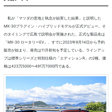
私が「マツダの意地と執念が結実した結果」と説明した
MX-30プラグイン・ハイブリッドモデルが正式デビュー。そ
のタイミングで広島で説明会が実施された。正式な製品名は
「MX-30 ロータリーEV」、すでに2023年9月14日から予約
販売が始まり、発売は11月初旬を予定している。ラインアッ
プは標準シリーズと特別仕様の「エディションR」の2種。価
格は423万5000〜491万7000円である。