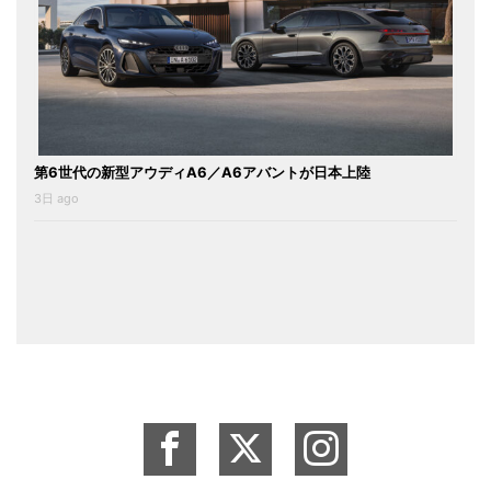
第6世代の新型アウディA6／A6アバントが日本上陸
3日 ago