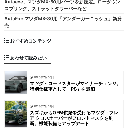
Autoexe、マツダMX-30用パーツを新設定。ローダウン
スプリング、ストラットタワーバーなど
AutoExe マツダMX-30用「アンダーガーニッシュ」新発
売
おすすめコンテンツ
あわせて読みたい！
2026年7月30日
マツダ・ロードスターがマイナーチェンジ。
特別仕様車として「PS」を追加
2026年7月29日
スズキからOEM供給を受けるマツダ・フレ
ア クロスオーバーがフロントマスクを刷
新。機能装備もアップデート