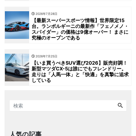
2026年7月28日
【最新スーパースポーツ情報】世界限定15
台。ランボルギーニの最新作「フェノメノ・
スパイダー」の価格は9億オーバー！ まさに
究極のオープンである
2026年7月25日
【いま買うべきSUV選び2026】販売好調！
新型マツダCX-5は誰にでもフレンドリー。
走りは「人馬一体」と「快適」を真摯に追求
している
人気の記事