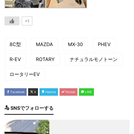
+1
8C型
MAZDA
MX-30
PHEV
R-EV
ROTARY
ナチュラルモノトーン
ロータリーEV
Facebook
X
Hatena
Pocket
LINE
SNSでフォローする