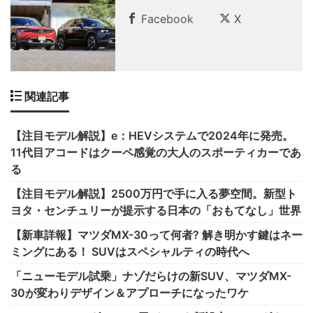
Facebook
X
関連記事
【注目モデル解説】e：HEVシステムで2024年に発売。
11代目アコードはクーペ感覚の大人のスポーティカーであ
る
【注目モデル解説】2500万円で手に入る夢空間。新型ト
ヨタ・センチュリーが提示する日本の「おもてなし」世界
【新車詳報】マツダMX-30って何者? 解き明かす鍵はネー
ミングにある！ SUVはスペシャルティの時代へ
「ニューモデル試乗」ナゾだらけの新SUV、マツダMX-
30が変わりデザイン＆アプローチになったワケ