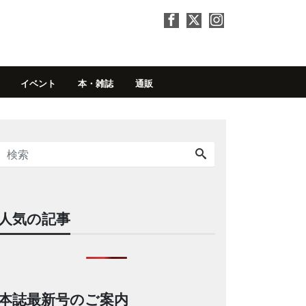
イベント
本・雑誌
通販
人気の記事
本誌最新号のご案内