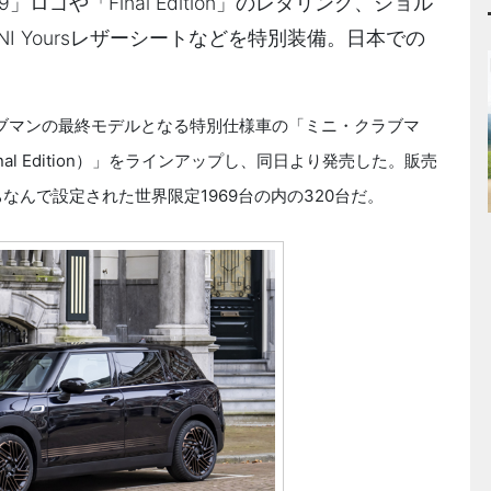
9」ロゴや「Final Edition」のレタリング、ショル
I Yoursレザーシートなどを特別装備。日本での
ラブマンの最終モデルとなる特別仕様車の「ミニ・クラブマ
inal Edition）」をラインアップし、同日より発売した。販売
なんで設定された世界限定1969台の内の320台だ。