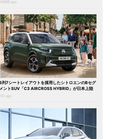
15時間 ago
3列7シートレイアウトを採用したシトロエンのBセグ
メントSUV「C3 AIRCROSS HYBRID」が日本上陸
2日 ago