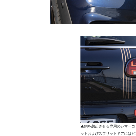
▲銅を想起させる専用のシマーコ
ットおよびスプリットドアにはピ