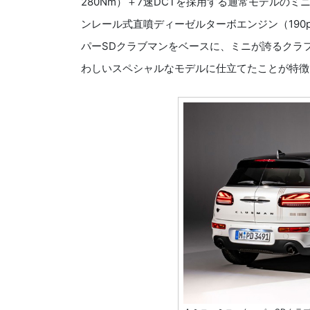
280Nm）＋7速DCTを採用する通常モデルのミニ
ンレール式直噴ディーゼルターボエンジン（190p
パーSDクラブマンをベースに、ミニが誇るクラ
わしいスペシャルなモデルに仕立てたことが特徴