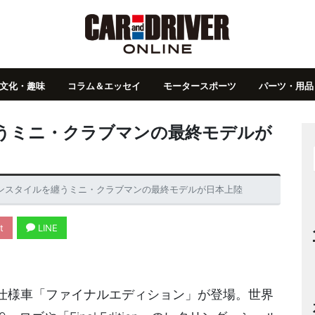
文化・趣味
コラム＆エッセイ
モータースポーツ
パーツ・用品
うミニ・クラブマンの最終モデルが
ンスタイルを纏うミニ・クラブマンの最終モデルが日本上陸
t
LINE
仕様車「ファイナルエディション」が登場。世界