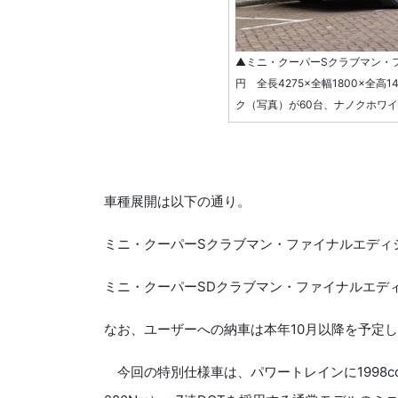
▲ミニ・クーパーSクラブマン・フ
円 全長4275×全幅1800×全
ク（写真）が60台、ナノクホワイ
車種展開は以下の通り。
ミニ・クーパーSクラブマン・ファイナルエディシ
ミニ・クーパーSDクラブマン・ファイナルエディ
なお、ユーザーへの納車は本年10月以降を予定
今回の特別仕様車は、パワートレインに1998cc