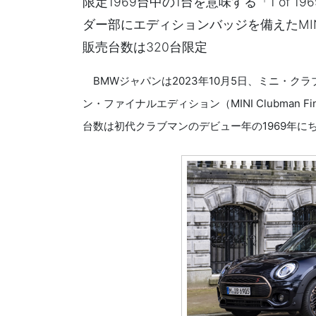
限定1969台中の1台を意味する「1 of 196
ダー部にエディションバッジを備えたMIN
販売台数は320台限定
BMWジャパンは2023年10月5日、ミニ・ク
ン・ファイナルエディション（MINI Clubman F
台数は初代クラブマンのデビュー年の1969年にち