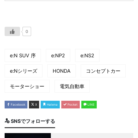
0
e:N SUV 序
e:NP2
e:NS2
e:Nシリーズ
HONDA
コンセプトカー
モーターショー
電気自動車
Facebook
X
Hatena
Pocket
LINE
SNSでフォローする