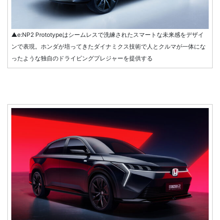
▲e:NP2 Prototypeはシームレスで洗練されたスマートな未来感をデザイ
ンで表現。ホンダが培ってきたダイナミクス技術で人とクルマが一体にな
ったような独自のドライビングプレジャーを提供する