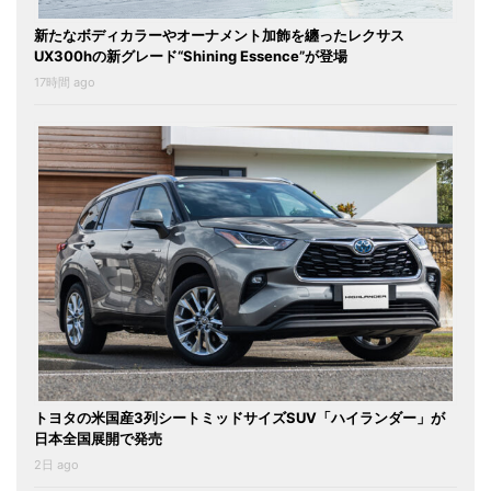
新たなボディカラーやオーナメント加飾を纏ったレクサス
UX300hの新グレード“Shining Essence”が登場
17時間 ago
トヨタの米国産3列シートミッドサイズSUV「ハイランダー」が
日本全国展開で発売
2日 ago