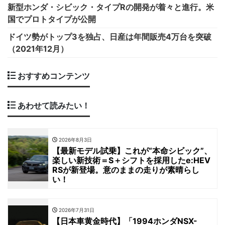
新型ホンダ・シビック・タイプRの開発が着々と進行。米
国でプロトタイプが公開
ドイツ勢がトップ3を独占、日産は年間販売4万台を突破
（2021年12月）
おすすめコンテンツ
あわせて読みたい！
2026年8月3日
【最新モデル試乗】これが“本命シビック”、
楽しい新技術＝S＋シフトを採用したe:HEV
RSが新登場。意のままの走りが素晴らし
い！
2026年7月31日
【日本車黄金時代】「1994ホンダNSX-