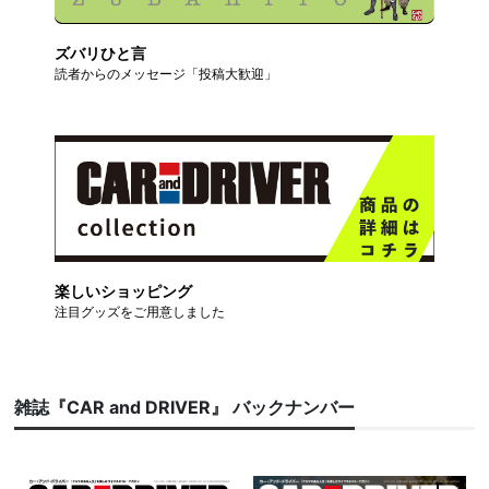
ズバリひと言
読者からのメッセージ「投稿大歓迎」
楽しいショッピング
注目グッズをご用意しました
雑誌『CAR and DRIVER』 バックナンバー