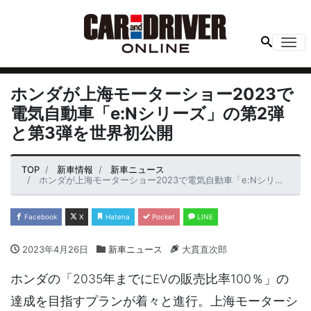
Me
ホンダが上海モーターショー2023で
電気自動車「e:Nシリーズ」の第2弾
と第3弾を世界初公開
TOP
新車情報
新車ニュース
ホンダが上海モーターショー2023で電気自動車「e:Nシリーズ」の第2弾と第3弾を世界初公開
Facebook
X
Hatena
Pocket
LINE
2023年4月26日
新車ニュース
大貫直次郎
ホンダの「2035年までにEVの販売比率100％」の
達成を目指すプランが着々と進行。上海モーターシ