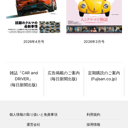
2026年4月号
2026年3月号
雑誌『CAR and
広告掲載のご案内
定期購読のご案内
DRIVER』
(毎日新聞出版)
(Fujisan.co.jp)
(毎日新聞出版)
個人情報の取り扱いと免責事項
利用規約
運営会社
採用情報