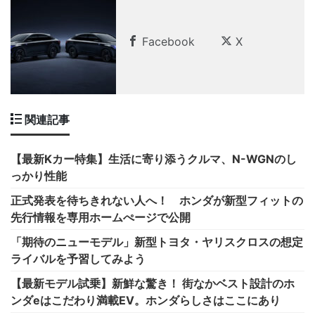
Facebook
X
関連記事
【最新Kカー特集】生活に寄り添うクルマ、N-WGNのし
っかり性能
正式発表を待ちきれない人へ！ ホンダが新型フィットの
先行情報を専用ホームぺージで公開
「期待のニューモデル」新型トヨタ・ヤリスクロスの想定
ライバルを予習してみよう
【最新モデル試乗】新鮮な驚き！ 街なかベスト設計のホ
ンダeはこだわり満載EV。ホンダらしさはここにあり