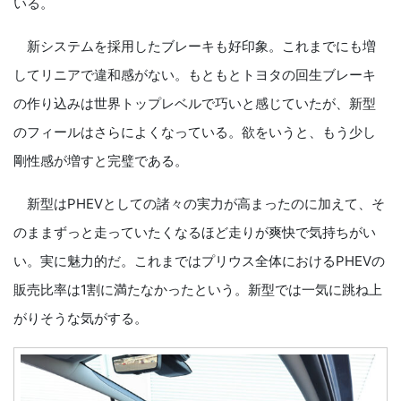
いる。
新システムを採用したブレーキも好印象。これまでにも増
してリニアで違和感がない。もともとトヨタの回生ブレーキ
の作り込みは世界トップレベルで巧いと感じていたが、新型
のフィールはさらによくなっている。欲をいうと、もう少し
剛性感が増すと完璧である。
新型はPHEVとしての諸々の実力が高まったのに加えて、そ
のままずっと走っていたくなるほど走りが爽快で気持ちがい
い。実に魅力的だ。これまではプリウス全体におけるPHEVの
販売比率は1割に満たなかったという。新型では一気に跳ね上
がりそうな気がする。