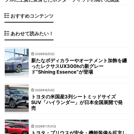
おすすめコンテンツ
あわせて読みたい！
2026年8月5日
新たなボディカラーやオーナメント加飾を纏
ったレクサスUX300hの新グレー
ド“Shining Essence”が登場
2026年8月4日
トヨタの米国産3列シートミッドサイズ
SUV「ハイランダー」が日本全国展開で発
売
2026年7月31日
トヨタ・プリウスが安全・機能装備を拡充し