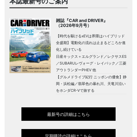
本誌最新号のご案内
雑誌『CAR and DRIVER』
（2026年9月号）
【時代を駆けるxEVは界隈はハイブリッド
全盛期】電動化の流れは止まるどころか進
化し続けている
日産キックス＋エルグランド／レクサスES
／SUBARUレヴォーグ・レイバック／三菱
アウトランダーPHEV 他
【グルメドライブ紀行 ニッポンの優食】静
岡・浜松編／翡翠色の暴れ川、天竜川沿い
をホンダCR-Vで旅する
最新号の詳細はこちら
定期購読の詳細はこちら