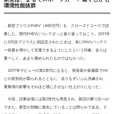
環境性能抜群
新型プリウスPHEV（460万円）を、クローズドコースで試
乗した。歴代PHEVについてざっと振り返っておこう。2011年
に3代目プリウスに初設定されたときは、単にHVのバッテリ
ー容量を増やして充電できるようにしたという印象。走りは
重々しく、あまり褒められたものではなかった。
2017年デビューの第2世代になると、視覚面や装備面でHV
との差別化が図られるとともに、走りもずいぶん洗練され、
重量増の影響をそれほど感じさせない仕上がりになった。
今回、試乗会場には第2世代も用意され、新旧の乗り比べが
できた。新型が別物に進化していることは明らかである。２