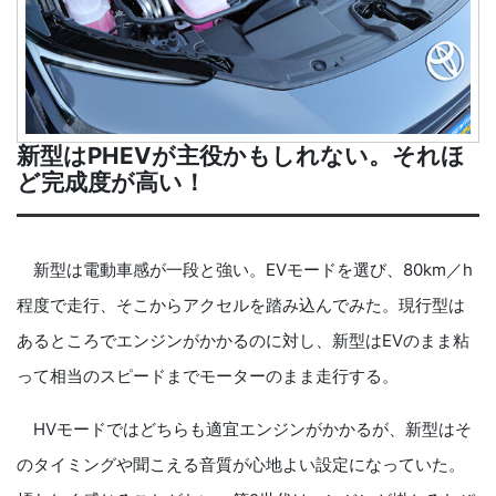
新型はPHEVが主役かもしれない。それほ
ど完成度が高い！
新型は電動車感が一段と強い。EVモードを選び、80km／h
程度で走行、そこからアクセルを踏み込んでみた。現行型は
あるところでエンジンがかかるのに対し、新型はEVのまま粘
って相当のスピードまでモーターのまま走行する。
HVモードではどちらも適宜エンジンがかかるが、新型はそ
のタイミングや聞こえる音質が心地よい設定になっていた。