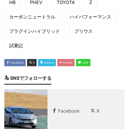
HB
PHEV
TOYOTA
Z
カーボンニュートラル
ハイパフォーマンス
プラグインハイブリッド
プリウス
試乗記
Facebook
X
Hatena
Pocket
LINE
SNSでフォローする
Facebook
X