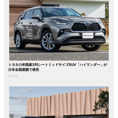
トヨタの米国産3列シートミッドサイズSUV「ハイランダー」が
日本全国展開で発売
2日 ago