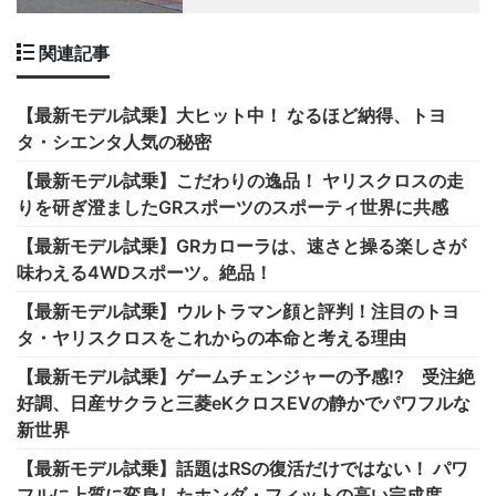
関連記事
【最新モデル試乗】大ヒット中！ なるほど納得、トヨ
タ・シエンタ人気の秘密
【最新モデル試乗】こだわりの逸品！ ヤリスクロスの走
りを研ぎ澄ましたGRスポーツのスポーティ世界に共感
【最新モデル試乗】GRカローラは、速さと操る楽しさが
味わえる4WDスポーツ。絶品！
【最新モデル試乗】ウルトラマン顔と評判！注目のトヨ
タ・ヤリスクロスをこれからの本命と考える理由
【最新モデル試乗】ゲームチェンジャーの予感!? 受注絶
好調、日産サクラと三菱eKクロスEVの静かでパワフルな
新世界
【最新モデル試乗】話題はRSの復活だけではない！ パワ
フルに上質に変身したホンダ・フィットの高い完成度