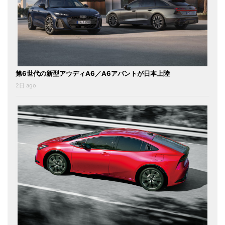
第6世代の新型アウディA6／A6アバントが日本上陸
2日 ago