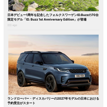
日本デビュー1周年を記念したフォルクスワーゲンID.Buzzの70台
限定モデル「ID. Buzz 1st Anniversary Edition」が登場
2日 ago
ランドローバー・ディスカバリーの2027年モデルの日本における
予約受注がスタート