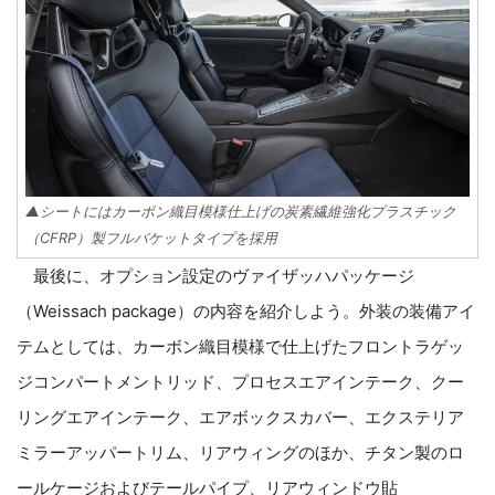
▲シートにはカーボン織目模様仕上げの炭素繊維強化プラスチック
（CFRP）製フルバケットタイプを採用
最後に、オプション設定のヴァイザッハパッケージ
（Weissach package）の内容を紹介しよう。外装の装備アイ
テムとしては、カーボン織目模様で仕上げたフロントラゲッ
ジコンパートメントリッド、プロセスエアインテーク、クー
リングエアインテーク、エアボックスカバー、エクステリア
ミラーアッパートリム、リアウィングのほか、チタン製のロ
ールケージおよびテールパイプ、リアウィンドウ貼