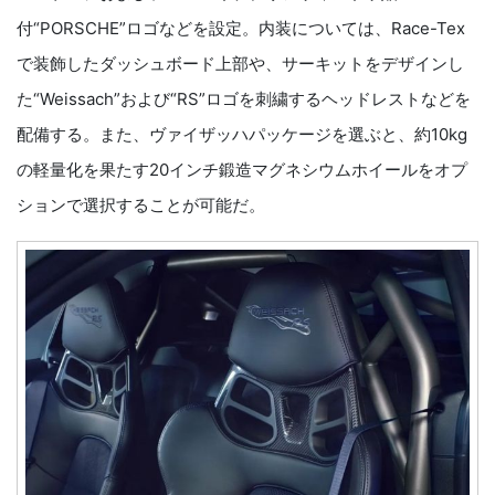
付“PORSCHE”ロゴなどを設定。内装については、Race-Tex
で装飾したダッシュボード上部や、サーキットをデザインし
た“Weissach”および“RS”ロゴを刺繍するヘッドレストなどを
配備する。また、ヴァイザッハパッケージを選ぶと、約10kg
の軽量化を果たす20インチ鍛造マグネシウムホイールをオプ
ションで選択することが可能だ。