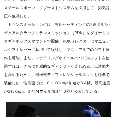
スチールスポーツエグゾーストシステムを採用して、排気背
圧を低減した。
トランスミッションには、専用セッティングの7速ポルシェ
デュアルクラッチトランスミッション（PDK）をダイナミッ
クギアボックスマウントで配備。PDKセレクターはマニュア
ルシフトレバーに基づいて設計し、マニュアルでのシフト操
作も可能。また、ステアリングホイールのパドルシフトを使
用すれば、さらに直感的なギアシフトが楽しめる。伝達能力
を高めるために、機械式ディファレンシャルロックも標準で
装備した。性能面では、0→100km/h加速が3.4秒、最高速度
が315km/h、0→1/4マイル加速11.3秒と公表している。