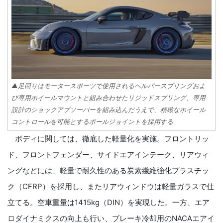
▲足回りはモータースポーツで使用されるヘルパースプリングおよ
び専用ホイールマウントと組み合わせたリジッドスプリング、専用
設計のショックアブソーバーを組み込んだうえで、精緻なホイール
コントロールを可能とするボールジョイントを採用する
ボディに関しては、徹底した軽量化を実施。フロントリッ
ド、フロントフェンダー、サイドエアインテーク、リアウィ
ングなどには、軽量で耐久性のある炭素繊維強化プラスチッ
ク（CFRP）を採用し、またリアウィンドウは軽量ガラスで仕
立てる。空車重量は1415kg（DIN）を実現した。一方、エア
ロダイナミクスの向上も行い、ブレーキ冷却用のNACAエアイ