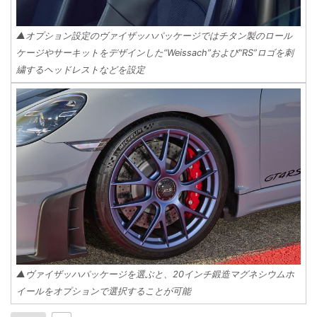
▲オプション設定のヴァイザッハパッケージではチタン製のロール
ケージやサーキットをデザインした“Weissach”および“RS”ロゴを刺
繍するヘッドレストなどを設定
▲ヴァイザッハパッケージを選ぶと、20インチ鍛造マグネシウムホ
イールをオプションで選択することが可能