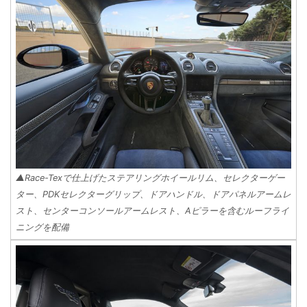
▲Race-Texで仕上げたステアリングホイールリム、セレクターゲー
ター、PDKセレクターグリップ、ドアハンドル、ドアパネルアームレ
スト、センターコンソールアームレスト、Aピラーを含むルーフライ
ニングを配備