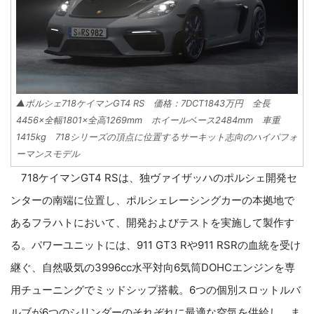
▲ポルシェ718ケイマンGT4 RS 価格：7DCT1843万円 全長
4456×全幅1801×全高1269mm ホイールベース2484mm 車重
1415kg 718シリーズの頂点に位置するサーキット志向のハイパフォ
ーマンスモデル
718ケイマンGT4 RSは、独ヴァイザッハのポルシェ開発セ
ンターの南端に位置し、ポルシェレーシングカーの本拠地で
あるフラハトにおいて、開発およびテストを実施して製作す
る。パワーユニットには、911 GT3 Rや911 RSRの血統を受け
継ぐ、自然吸気の3996cc水平対向6気筒DOHCエンジンを専
用チューニングでミッドシップ搭載。6つの個別スロットルバ
ルブが6つのシリンダーのそれぞれに最適な空気を供給し、ま