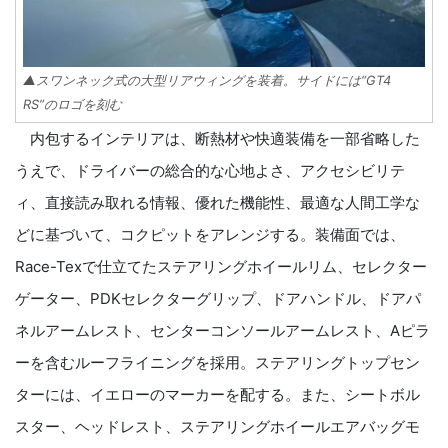
▲スワンネック式の大型リアウィングを装着。サイドには“GT4
RS”のロゴを刻む
内包するインテリアは、断熱材や快適装備を一部省略した
うえで、ドライバーの総合的な心地よさ、アクセシビリテ
ィ、直接読み取れる情報、優れた機能性、最適な人間工学な
どに基づいて、コクピットをアレンジする。装備面では、
Race-Texで仕立てたステアリングホイールリム、セレクター
ゲーター、PDKセレクターグリップ、ドアハンドル、ドアパ
ネルアームレスト、センターコンソールアームレスト、Aピラ
ーを含むルーフライニングを採用。ステアリングトップセン
ターには、イエローのマーカーを配する。また、シートボル
スター、ヘッドレスト、ステアリングホイールエアバッグモ