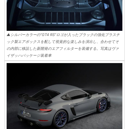
▲シルバーカラーの“GT4 RS”ロゴが入ったブラックの強化プラスチ
ック製エアボックスを配して視覚的な楽しみを演出し、合わせてそ
の内部に移設した新開発のエアフィルターを装備する。写真はヴァ
イザッハパッケージ装着車