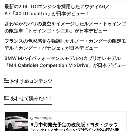
最新の2.0L TDIエンジンを採用したアウディA6／
A7「40TDI quattro」が日本デビュー！
さわやかなパリの夏空をイメージしたルノー・トゥインゴ
の限定車「トゥインゴ・シエル」が日本デビュー
フランスの色彩感覚を強調したルノー・カングーの限定モ
デル「カングー・パナシェ」が日本デビュー
BMW Mハイパフォーマンスモデルのカブリオレモデル
「M4 Cabriolet Competition M xDrive」が日本デビュー
おすすめコンテンツ
あわせて読みたい！
2026年8月9日
9月中旬発売予定の改良版トヨタ・クラウ
ン・クロスオーバーのデザインが先行公開