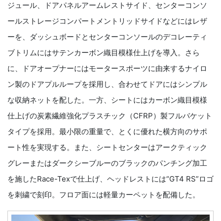
ジュール、ドアパネルアームレストサイド、センターコンソ
ールストレージコンパートメントリッドサイドなどにはレザ
ーを、ダッシュボードとセンターコンソールのデコレーティ
ブトリムにはサテンカーボン織目模様仕上げを導入。さら
に、ドアオープナーにはモータースポーツに由来するナイロ
ン製のドアプルループを採用し、合わせてドアにはシンプル
な収納ネットを配した。一方、シートにはカーボン織目模様
仕上げの炭素繊維強化プラスチック（CFRP）製フルバケット
タイプを採用。最小限の重量で、とくに優れた横方向のサポ
ート性を実現する。また、シートセンターはアークティック
グレーまたはダークシーブルーのブラックのパンチング加工
を施したRace-Texで仕上げ、ヘッドレストには“GT4 RS”ロゴ
を刺繍で刻印。フロア面には軽量カーペットを配備した。