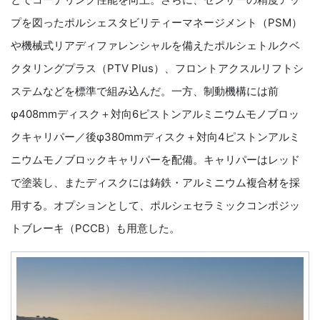
プを図ったポルシェスタビリティーマネージメント（PSM）
や機械式リアディファレンシャルを備えたポルシェトルクベ
クタリングプラス（PTV Plus）、フロントアクスルリフトシ
ステムなどを標準で組み込んだ。一方、制動機構には前
φ408mmディスク＋対向6ピストンアルミニウムモノブロッ
クキャリパー／後φ380mmディスク＋対向4ピストンアルミ
ニウムモノブロックキャリパーを配備。キャリパーはレッド
で塗装し、またディスクには鋳鉄・アルミニウム複合材を採
用する。オプションとして、ポルシェセラミックコンポジッ
トブレーキ（PCCB）も用意した。