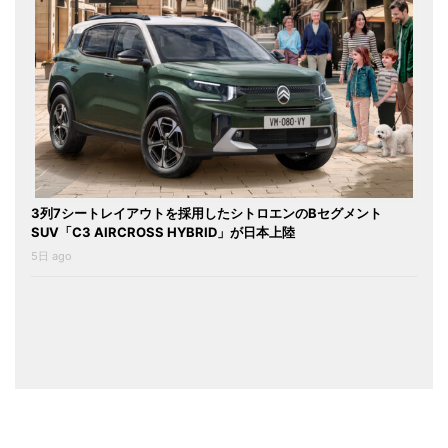
3列7シートレイアウトを採用したシトロエンのBセグメント
SUV「C3 AIRCROSS HYBRID」が日本上陸
5日 ago